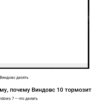
 Виндовс десять
му, почему Виндовс 10 тормозит
dows 7 — что делать