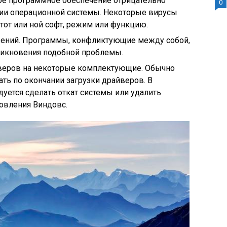
ое программное обеспечение отрицательно
0
ии операционной системы. Некоторые вирусы
тот или ной софт, режим или функцию.
ений. Программы, конфликтующие между собой,
зникновения подобной проблемы.
веров на некоторые комплектующие. Обычно
ать по окончании загрузки драйверов. В
уется сделать откат системы или удалить
овления Виндовс.