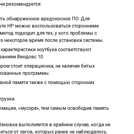
чи рекомендуется:
ить обнаруженное вредоносное ПО. Для
уте HP можно воспользоваться сторонними
метод подходит для тех, у кого проблемы с
з некоторое время после установки системы.
 характеристики ноутбука соответствуют
аниям Виндовс 10.
ором стоит операционка, на наличие битых
ированные программы.
ивной памяти также с помощью сторонних
грузки.
рмации, «мусора», тем самым освободив память
тановка выполняется в крайнем случае, когда ни
иться от лагов, которых ранее не наблюдалось.