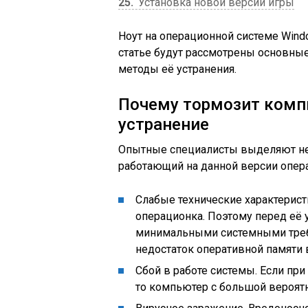
25
Установка новой версии игры
Ноут на операционной системе Wind
статье будут рассмотрены основны
методы её устранения.
Почему тормозит комп
устранение
Опытные специалисты выделяют не
работающий на данной версии опера
Слабые технические характерист
операционка. Поэтому перед её 
минимальными системными требо
недостаток оперативной памяти
Сбой в работе системы. Если п
то компьютер с большой вероятн