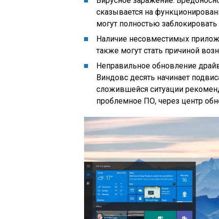
Вирусное заражение. Вредоносн
сказывается на функционирован
могут полностью заблокировать 
Наличие несовместимых прилож
также могут стать причиной во
Неправильное обновление драй
Виндовс десять начинает подвис
сложившейся ситуации рекоменд
проблемное ПО, через центр обн