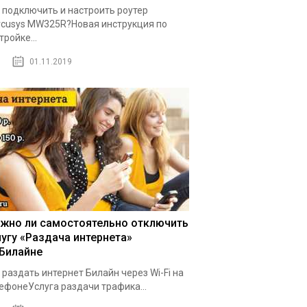
 подключить и настроить роутер
cusys MW325R?Новая инструкция по
тройке...
01.11.2019
жно ли самостоятельно отключить
лугу «Раздача интернета»
 Билайне
 раздать интернет Билайн через Wi-Fi на
ефонеУслуга раздачи трафика...