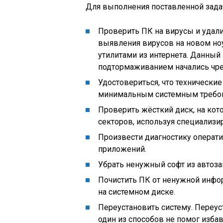
Для выполнения поставленной зада
Проверить ПК на вирусы и удал
выявления вирусов на новом но
утилитами из интернета. Данный 
подтормаживанием начались чре
Удостовериться, что технические
минимальным системным требов
Проверить жёсткий диск, на кот
секторов, используя специализ
Произвести диагностику операт
приложений.
Убрать ненужный софт из автоза
Почистить ПК от ненужной инфо
на системном диске.
Переустановить систему. Переус
один из способов не помог избав