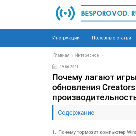
Инструкции
Полезные статьи
Главная
›
Интересное
›
19.06.2021
Почему лагают игры
обновления Creators
производительност
Содержание
1
Почему тормозит компьютер Wind