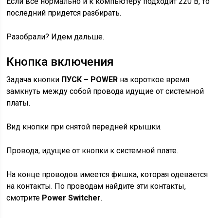
Если все нормально и к компьютеру подходит 220 В, то
последний придется разбирать.
Разобрали? Идем дальше.
Кнопка включения
Задача кнопки
ПУСК – POWER
на короткое время
замкнуть между собой провода идущие от системной
платы.
Вид кнопки при снятой передней крышки.
Провода, идущие от кнопки к системной плате.
На конце проводов имеется фишка, которая одевается
на контакты. По проводам найдите эти контакты,
смотрите
Power Switcher
.