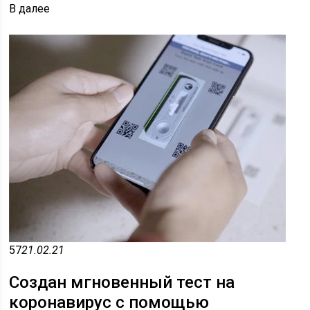
В
далее
57
21.02.21
Создан мгновенный тест на
коронавирус с помощью