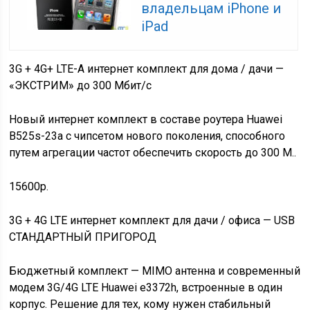
владельцам iPhone и
iPad
3G + 4G+ LTE-A интернет комплект для дома / дачи —
«ЭКСТРИМ» до 300 Мбит/с
Новый интернет комплект в составе роутера Huawei
B525s-23a с чипсетом нового поколения, способного
путем агрегации частот обеспечить скорость до 300 М..
15600р.
3G + 4G LTE интернет комплект для дачи / офиса — USB
СТАНДАРТНЫЙ ПРИГОРОД
Бюджетный комплект — MIMO антенна и современный
модем 3G/4G LTE Huawei e3372h, встроенные в один
корпус. Решение для тех, кому нужен стабильный