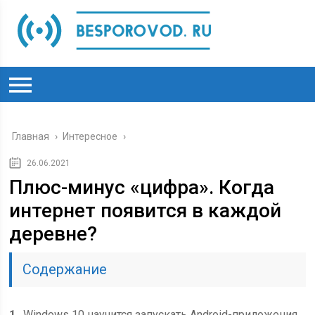
Главная
›
Интересное
›
26.06.2021
Плюс-минус «цифра». Когда
интернет появится в каждой
деревне?
Содержание
1
Windows 10 научится запускать Android-приложения