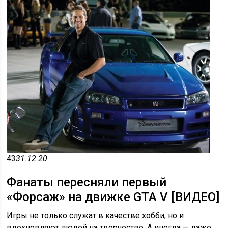
43
31.12.20
Фанаты пересняли первый
«Форсаж» на движке GTA V [ВИДЕО]
Игры не только служат в качестве хобби, но и
вдохновляют людей на творчество. А иногда — даже