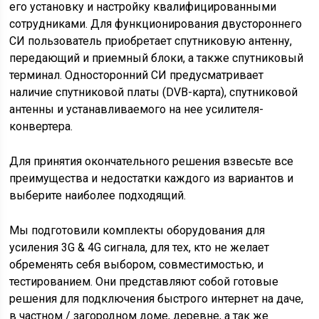
его установку и настройку квалифицированными
сотрудниками. Для функционирования двустороннего
СИ пользователь приобретает спутниковую антенну,
передающий и приемный блоки, а также спутниковый
терминал. Односторонний СИ предусматривает
наличие спутниковой платы (DVB-карта), спутниковой
антенны и устанавливаемого на нее усилителя-
конвертера.
Для принятия окончательного решения взвесьте все
преимущества и недостатки каждого из вариантов и
выберите наиболее подходящий.
Мы подготовили комплекты оборудования для
усиления 3G & 4G сигнала, для тех, кто не желает
обременять себя выбором, совместимостью, и
тестированием. Они представляют собой готовые
решения для подключения быстрого интернет на даче,
в частном / загородном доме, деревне, а так же