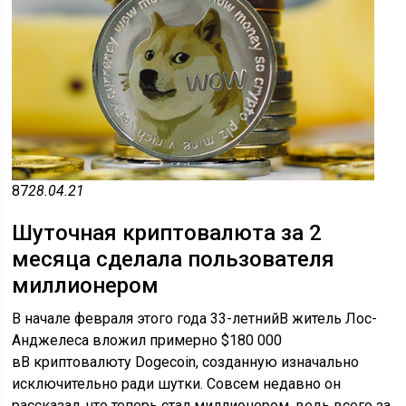
87
28.04.21
Шуточная криптовалюта за 2
месяца сделала пользователя
миллионером
В начале февраля этого года 33-летнийВ житель Лос-
Анджелеса вложил примерно $180 000
вВ криптовалюту Dogecoin, созданную изначально
исключительно ради шутки. Совсем недавно он
рассказал, что теперь стал миллионером, ведь всего за