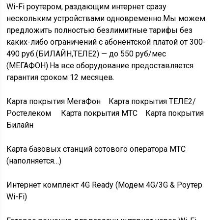
Wi-Fi роутером, раздающим интернет сразу
нескольким устройствами одновременно.
Мы можем
предложить полностью безлимитные тарифы без
каких-либо ограничений с абонентской платой от 300-
490 руб.(БИЛАЙН,ТЕЛЕ2) — до 550 руб/мес
(МЕГАФОН).
На все оборудование предоставляется
гарантия сроком 12 месяцев.
Карта покрытия МегаФон Карта покрытия ТЕЛЕ2/
Ростелеком Карта покрытия МТС Карта покрытия
Билайн
Карта базовых станций сотового оператора МТС
(наполняется…)
Интернет комплект 4G Ready (Модем 4G/3G & Роутер
Wi-Fi)