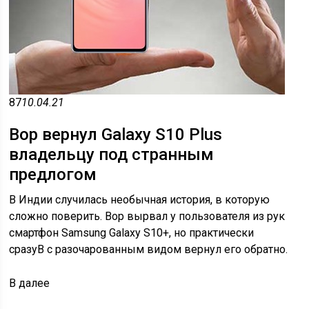
87
10.04.21
Вор вернул Galaxy S10 Plus
владельцу под странным
предлогом
В Индии случилась необычная история, в которую
сложно поверить. Вор вырвал у пользователя из рук
смартфон Samsung Galaxy S10+, но практически
сразуВ с разочарованным видом вернул его обратно.
В
далее