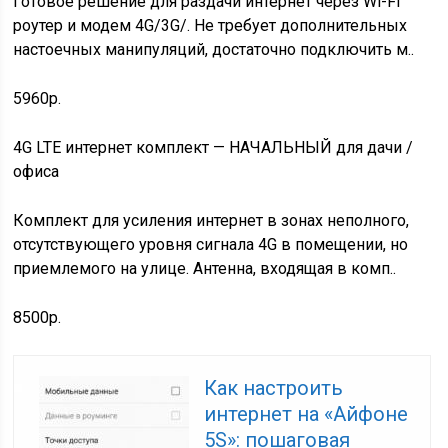
Готовое решение для раздачи интернет через Wi-Fi
роутер и модем 4G/3G/. Не требует дополнительных
настоечных манипуляций, достаточно подключить м..
5960р.
4G LTE интернет комплект — НАЧАЛЬНЫЙ для дачи /
офиса
Комплект для усиления интернет в зонах неполного,
отсутствующего уровня сигнала 4G в помещении, но
приемлемого на улице. Антенна, входящая в комп..
8500р.
Как настроить
интернет на «Айфоне
5S»: пошаговая