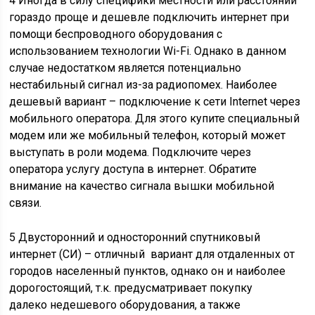
4 Иногда в силу специфики местности или расстояний
гораздо проще и дешевле подключить интернет при
помощи беспроводного оборудования с
использованием технологии Wi-Fi. Однако в данном
случае недостатком является потенциально
нестабильный сигнал из-за радиопомех. Наиболее
дешевый вариант – подключение к сети Internet через
мобильного оператора. Для этого купите специальный
модем или же мобильный телефон, который может
выступать в роли модема. Подключите через
оператора услугу доступа в интернет. Обратите
внимание на качество сигнала вышки мобильной
связи.
5 Двусторонний и односторонний спутниковый
интернет (СИ) – отличный вариант для отдаленных от
городов населенный пунктов, однако он и наиболее
дорогостоящий, т.к. предусматривает покупку
далеко недешевого оборудования, а также