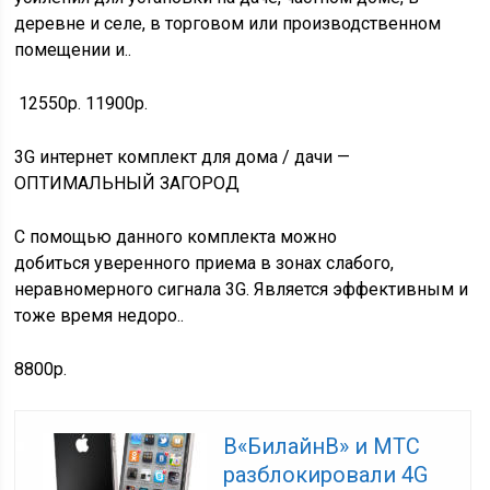
деревне и селе, в торговом или производственном
помещении и..
12550р.
11900р.
3G интернет комплект для дома / дачи —
ОПТИМАЛЬНЫЙ ЗАГОРОД
С помощью данного комплекта можно
добиться уверенного приема в зонах слабого,
неравномерного сигнала 3G. Является эффективным и
тоже время недоро..
8800р.
В«БилайнВ» и МТС
разблокировали 4G