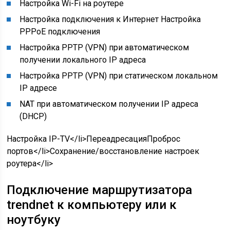
Настройка Wi-Fi на роутере
Настройка подключения к Интернет Настройка
PPPoE подключения
Настройка PPTP (VPN) при автоматическом
получении локального IP адреса
Настройка PPTP (VPN) при статическом локальном
IP адресе
NAT при автоматическом получении IP адреса
(DHCP)
Настройка IP-TV</li>ПереадресацияПроброс
портов</li>Сохранение/восстановление настроек
роутера</li>
Подключение маршрутизатора
trendnet к компьютеру или к
ноутбуку