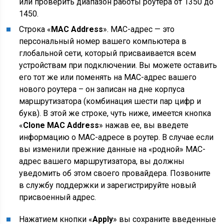
или проверить диапазон работы роутера от 1350 до
1450.
Строка «
MAC Address
». МАС-адрес — это
персональный номер вашего компьютера в
глобальной сети, который присваивается всем
устройствам при подключении. Вы можете оставить
его тот же или поменять на МАС-адрес вашего
нового роутера – он записан на дне корпуса
маршрутизатора (комбинация шести пар цифр и
букв). В этой же строке, чуть ниже, имеется кнопка
«
Clone MAC Address
» нажав ее, вы введете
информацию о МАС-адресе в роутер. В случае если
вы изменили прежние данные на «родной» МАС-
адрес вашего маршрутизатора, вы должны
уведомить об этом своего провайдера. Позвоните
в службу поддержки и зарегистрируйте новый
присвоенный адрес.
Нажатием кнопки «
Apply
» вы сохраните введенные