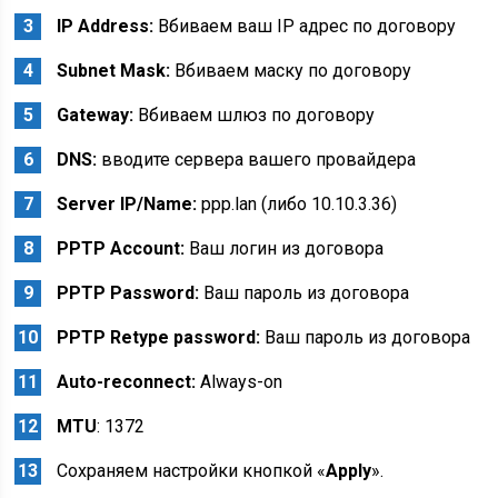
IP Address:
Вбиваем ваш IP адрес по договору
Subnet Mask:
Вбиваем маску по договору
Gateway:
Вбиваем шлюз по договору
DNS:
вводите сервера вашего провайдера
Server IP/Name:
ppp.lan (либо 10.10.3.36)
PPTP Account:
Ваш логин из договора
PPTP Password:
Ваш пароль из договора
PPTP Retype password:
Ваш пароль из договора
Auto-reconnect:
Always-on
MTU
: 1372
Сохраняем настройки кнопкой «
Apply
».