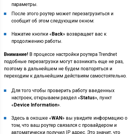
параметры.
После этого роутер может перезагрузиться и
сообщит об этом следующим окном:
Нажатие кнопки «
Back
» возвращает вас к
продолжению работы.
Внимание!
В процессе настройки роутера Trendnet
подобные перезагрузки могут возникать еще не раз,
поэтому в дальнейшем не будем повторяться и
переходим к дальнейшим действиям самостоятельно.
Для того чтобы проверить работу введенных
настроек, открываем раздел «
Status
», пункт
«
Device Information
».
Здесь в окошке «
WAN
» вы увидите информацию о
том, что ваш роутер связался с провайдером и
автоматически получил IP адрес. Это значит, что