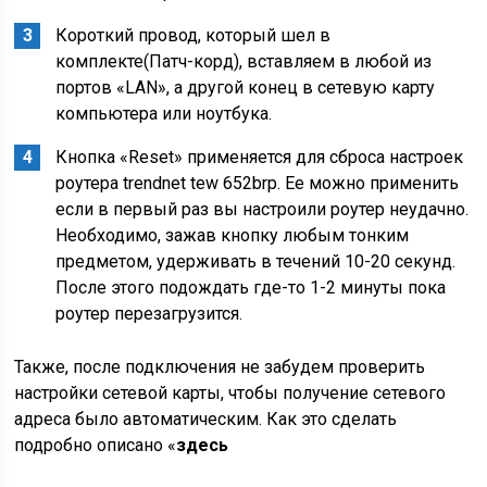
Короткий провод, который шел в
комплекте(Патч-корд), вставляем в любой из
портов «LAN», а другой конец в сетевую карту
компьютера или ноутбука.
Кнопка «Reset» применяется для сброса настроек
роутера trendnet tew 652brp. Ее можно применить
если в первый раз вы настроили роутер неудачно.
Необходимо, зажав кнопку любым тонким
предметом, удерживать в течений 10-20 секунд.
После этого подождать где-то 1-2 минуты пока
роутер перезагрузится.
Также, после подключения не забудем проверить
настройки сетевой карты, чтобы получение сетевого
адреса было автоматическим. Как это сделать
подробно описано «
здесь