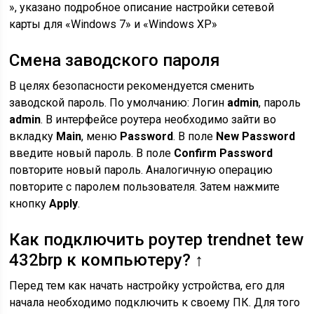
», указано подробное описание настройки сетевой
карты для «Windows 7» и «Windows XP»
Смена заводского пароля
В целях безопасности рекомендуется сменить
заводской пароль. По умолчанию: Логин
admin
, пароль
admin
. В интерфейсе роутера необходимо зайти во
вкладку
Main
, меню
Password
. В поле
New Password
введите новый пароль. В поле
Confirm Password
повторите новый пароль. Аналогичную операцию
повторите с паролем пользователя. Затем нажмите
кнопку
Apply
.
Как подключить роутер trendnet tew
432brp к компьютеру? ↑
Перед тем как начать настройку устройства, его для
начала необходимо подключить к своему ПК. Для того