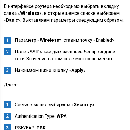
В интерфейсе роутера необходимо выбрать вкладку
слева «
Wireless
», в открывшемся списке выбираем
«
Basic
». Выставляем параметры следующим образом:
Параметр «
Wireless
»: ставим точку «Enabled»
Поле «
SSID
»: вводим название беспроводной
сети. Значение в этом поле можно не менять.
Нажимаем ниже кнопку «
Apply
»
Далее
Слева в меню выбираем «
Security
»
Authentication Type:
WPA
PSK/EAP:
PSK