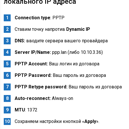
локального IP адреса
Connection type
: PPTP
Ставим точку напротив
Dynamic IP
DNS:
вводите сервера вашего провайдера
Server IP/Name:
ppp.lan (либо 10.10.3.36)
PPTP Account:
Ваш логин из договора
PPTP Password:
Ваш пароль из договора
PPTP Retype password:
Ваш пароль из договора
Auto-reconnect:
Always-on
MTU
: 1372
Сохраняем настройки кнопкой «
Apply
».