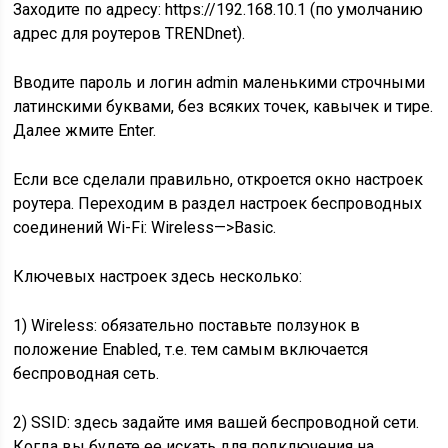
Заходите по адресу: https://192.168.10.1 (по умолчанию
адрес для роутеров TRENDnet).
Вводите пароль и логин admin маленькими строчными
латинскими буквами, без всяких точек, кавычек и тире.
Далее жмите Enter.
Если все сделали правильно, откроется окно настроек
роутера. Переходим в раздел настроек беспроводных
соединений Wi-Fi: Wireless—>Basic.
Ключевых настроек здесь несколько:
1) Wireless: обязательно поставьте ползунок в
положение Enabled, т.е. тем самым включается
беспроводная сеть.
2) SSID: здесь задайте имя вашей беспроводной сети.
Когда вы будете ее искать для подключения на