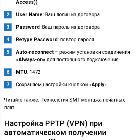
Access))
User Name:
Ваш логин из договора
Password
: Ваш пароль из договора
Retype Password:
повтор пароля
Auto-reconnect
– режим установки соединения
«
Always-on
» для постоянного подключения
MTU
: 1472
Сохраняем настройки кнопкой «
Apply
».
Читайте также:
Технология SMT монтажа печатных
плат
Настройка PPTP (VPN) при
автоматическом получении