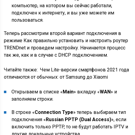
компьютер, на котором вы сейчас работали,
подключен к интернету, и вы уже можете им
пользоваться.
Теперь рассмотрим второй вариант подключения в
режиме Как правильно установить и настроить роутер
TRENDnet и проведем настройку. Начинается процесс
так же, как и в случае с DHCP подключением.
Читайте также:
Чем Lite-версии смартфонов 2021 года
отличаются от обычных: от Samsung до Xiaomi
Открываем в списке «
Main
» вкладку «
WAN
» и
заполняем строки.
В строке «
Connection Type
» теперь выбираем тип
подключения «
Russian PPTP (Dual Access)
», если
включить только PPTP, то не будут работать IPTV и
другие локальные устройства.