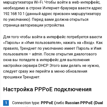
маршрутизатора Wi-Fi. Чтобы войти в web-интерфейс,
необходимо в строке Интернет-браузера ввести адрес
192.168.10.1 (данный адрес присвоен маршрутизатору
по умолчанию). Перед вами должна открыться
страница авторизации устройства.
Для того чтобы войти в интерфейс потребуется ввести
«Пароль» и «Имя пользователя», нажать на «Вход». Как
правило, Тренднет по умолчанию имеет Пароль и Имя
пользователя – admin. После открытия диалогового
окна вы попадете в интерфейс для выполнения
настройки сервера DHCP. Этого вам делать не нужно,
следует сразу же перейти в меню обновления
прошивки Тренднет.
Настройка PPPoE подключения
Connection type:
PPPoE (
либо
Russian PPPoE (Dual