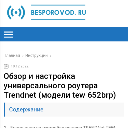
Главная
›
Инструкции
›
10.12.2022
Обзор и настройка
универсального роутера
Trendnet (модели tew 652brp)
Содержание
1
Инструкция по настройке роутера TRENDNet TEW-