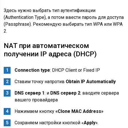
Здесь нужно выбрать тип аутентификации
(Authentication Type), а потом ввести пароль для доступа
(Passphrase). Рекомендую выбирать тип WPA или WPA
2.
NAT при автоматическом
получении IP адреса (DHCP)
Connection type
: DHCP Client or Fixed IP
Ставим точку напротив
Obtain IP Automatically
DNS сервер 1
: и
DNS сервер 2
: вводите сервера
вашего провайдера
Нажимаем кнопку
«Clone MAC Address»
Сохраняем настройки кнопкой «
Apply
».