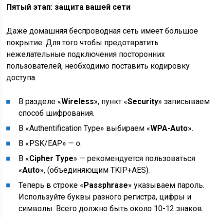
Пятый этап: защита вашей сети
Даже домашняя беспроводная сеть имеет большое
покрытие. Для того чтобы предотвратить
нежелательные подключения посторонних
пользователей, необходимо поставить кодировку
доступа.
В разделе «
Wireless
», пункт «
Security
» записываем
способ шифрования.
В «Authentification Type» выбираем «
WPA-Auto
».
В «PSK/EAP» — о.
В «
Cipher Type
» — рекомендуется пользоваться
«
Auto
», (объединяющим TKIP+AES).
Теперь в строке «
Passphrase
» указываем пароль.
Используйте буквы разного регистра, цифры и
символы. Всего должно быть около 10-12 знаков.