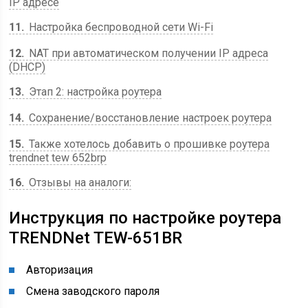
IP адресе
11
Настройка беспроводной сети Wi-Fi
12
NAT при автоматическом получении IP адреса
(DHCP)
13
Этап 2: настройка роутера
14
Сохранение/восстановление настроек роутера
15
Также хотелось добавить о прошивке роутера
trendnet tew 652brp
16
Отзывы на аналоги:
Инструкция по настройке роутера
TRENDNet TEW-651BR
Авторизация
Смена заводского пароля