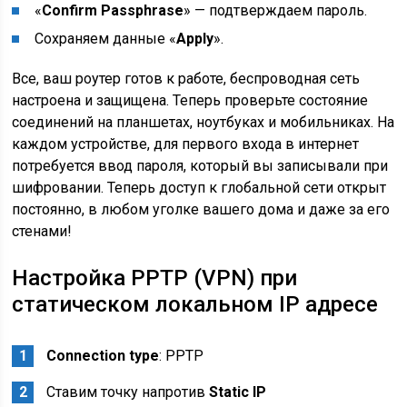
«
Confirm Passphrase
» — подтверждаем пароль.
Сохраняем данные «
Apply
».
Все, ваш роутер готов к работе, беспроводная сеть
настроена и защищена. Теперь проверьте состояние
соединений на планшетах, ноутбуках и мобильниках. На
каждом устройстве, для первого входа в интернет
потребуется ввод пароля, который вы записывали при
шифровании. Теперь доступ к глобальной сети открыт
постоянно, в любом уголке вашего дома и даже за его
стенами!
Настройка PPTP (VPN) при
статическом локальном IP адресе
Connection type
: PPTP
Ставим точку напротив
Static IP