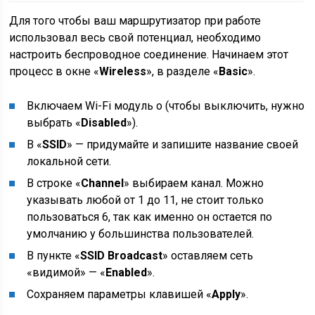
Для того чтобы ваш маршрутизатор при работе
использовал весь свой потенциал, необходимо
настроить беспроводное соединение. Начинаем этот
процесс в окне «
Wireless
», в разделе «
Basic
».
Включаем Wi-Fi модуль о (чтобы выключить, нужно
выбрать «
Disabled
»).
В «
SSID
» — придумайте и запишите название своей
локальной сети.
В строке «
Channel
» выбираем канал. Можно
указывать любой от 1 до 11, не стоит только
пользоваться 6, так как именно он остается по
умолчанию у большинства пользователей.
В пункте «
SSID Broadcast
» оставляем сеть
«видимой» — «
Enabled
».
Сохраняем параметры клавишей «
Apply
».