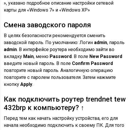
», указано подробное описание настройки сетевой
карты для «Windows 7» и «Windows XP»
Смена заводского пароля
В целях безопасности рекомендуется сменить
заводской пароль. По умолчанию: Логин
admin
, пароль
admin
. В интерфейсе роутера необходимо зайти во
вкладку
Main
, меню
Password
. В поле
New Password
введите новый пароль. В поле
Confirm Password
повторите новый пароль. Аналогичную операцию
повторите с паролем пользователя. Затем нажмите
кнопку
Apply
.
Как подключить роутер trendnet tew
432brp к компьютеру? ↑
Перед тем как начать настройку устройства, его для
начала необходимо подключить к своему ПК. Для того