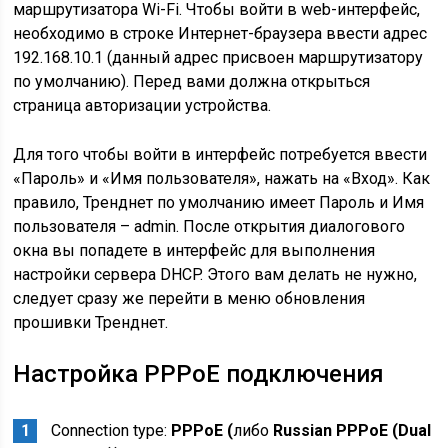
маршрутизатора Wi-Fi. Чтобы войти в web-интерфейс,
необходимо в строке Интернет-браузера ввести адрес
192.168.10.1 (данный адрес присвоен маршрутизатору
по умолчанию). Перед вами должна открыться
страница авторизации устройства.
Для того чтобы войти в интерфейс потребуется ввести
«Пароль» и «Имя пользователя», нажать на «Вход». Как
правило, Тренднет по умолчанию имеет Пароль и Имя
пользователя – admin. После открытия диалогового
окна вы попадете в интерфейс для выполнения
настройки сервера DHCP. Этого вам делать не нужно,
следует сразу же перейти в меню обновления
прошивки Тренднет.
Настройка PPPoE подключения
Connection type:
PPPoE (
либо
Russian PPPoE (Dual