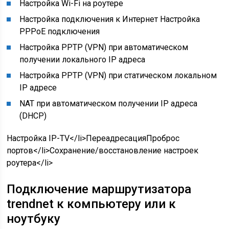
Настройка Wi-Fi на роутере
Настройка подключения к Интернет Настройка
PPPoE подключения
Настройка PPTP (VPN) при автоматическом
получении локального IP адреса
Настройка PPTP (VPN) при статическом локальном
IP адресе
NAT при автоматическом получении IP адреса
(DHCP)
Настройка IP-TV</li>ПереадресацияПроброс
портов</li>Сохранение/восстановление настроек
роутера</li>
Подключение маршрутизатора
trendnet к компьютеру или к
ноутбуку