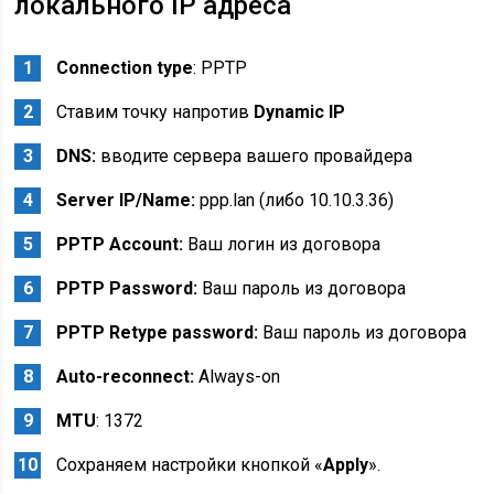
локального IP адреса
Connection type
: PPTP
Ставим точку напротив
Dynamic IP
DNS:
вводите сервера вашего провайдера
Server IP/Name:
ppp.lan (либо 10.10.3.36)
PPTP Account:
Ваш логин из договора
PPTP Password:
Ваш пароль из договора
PPTP Retype password:
Ваш пароль из договора
Auto-reconnect:
Always-on
MTU
: 1372
Сохраняем настройки кнопкой «
Apply
».