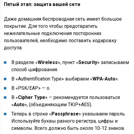
Пятый этап: защита вашей сети
Даже домашняя беспроводная сеть имеет большое
покрытие. Для того чтобы предотвратить
нежелательные подключения посторонних
пользователей, необходимо поставить кодировку
доступа.
В разделе «
Wireless
», пункт «
Security
» записываем
способ шифрования.
В «Authentification Type» выбираем «
WPA-Auto
».
В «PSK/EAP» — о.
В «
Cipher Type
» — рекомендуется пользоваться
«
Auto
», (объединяющим TKIP+AES).
Теперь в строке «
Passphrase
» указываем пароль.
Используйте буквы разного регистра, цифры и
символы. Всего должно быть около 10-12 знаков.