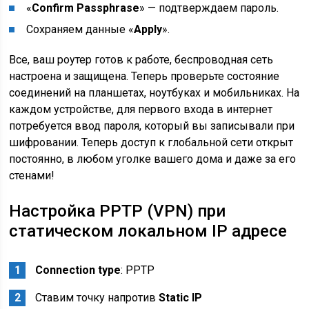
«
Confirm Passphrase
» — подтверждаем пароль.
Сохраняем данные «
Apply
».
Все, ваш роутер готов к работе, беспроводная сеть
настроена и защищена. Теперь проверьте состояние
соединений на планшетах, ноутбуках и мобильниках. На
каждом устройстве, для первого входа в интернет
потребуется ввод пароля, который вы записывали при
шифровании. Теперь доступ к глобальной сети открыт
постоянно, в любом уголке вашего дома и даже за его
стенами!
Настройка PPTP (VPN) при
статическом локальном IP адресе
Connection type
: PPTP
Ставим точку напротив
Static IP