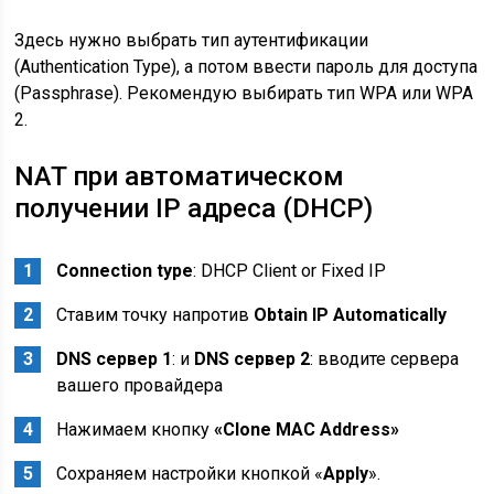
Здесь нужно выбрать тип аутентификации
(Authentication Type), а потом ввести пароль для доступа
(Passphrase). Рекомендую выбирать тип WPA или WPA
2.
NAT при автоматическом
получении IP адреса (DHCP)
Connection type
: DHCP Client or Fixed IP
Ставим точку напротив
Obtain IP Automatically
DNS сервер 1
: и
DNS сервер 2
: вводите сервера
вашего провайдера
Нажимаем кнопку
«Clone MAC Address»
Сохраняем настройки кнопкой «
Apply
».