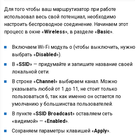
Для того чтобы ваш маршрутизатор при работе
использовал весь свой потенциал, необходимо
настроить беспроводное соединение. Начинаем этот
процесс в окне «
Wireless
», в разделе «
Basic
».
Включаем Wi-Fi модуль о (чтобы выключить, нужно
выбрать «
Disabled
»).
В «
SSID
» — придумайте и запишите название своей
локальной сети.
В строке «
Channel
» выбираем канал. Можно
указывать любой от 1 до 11, не стоит только
пользоваться 6, так как именно он остается по
умолчанию у большинства пользователей.
В пункте «
SSID Broadcast
» оставляем сеть
«видимой» — «
Enabled
».
Сохраняем параметры клавишей «
Apply
».