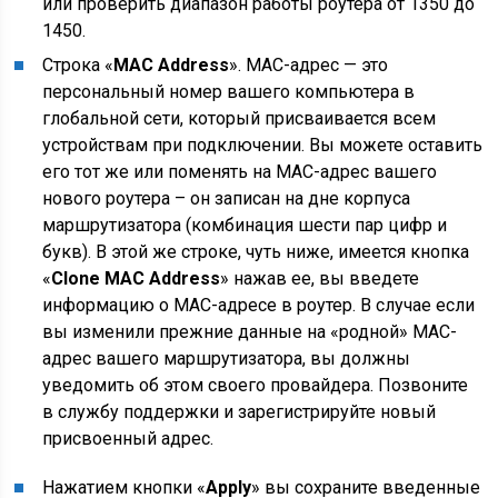
или проверить диапазон работы роутера от 1350 до
1450.
Строка «
MAC Address
». МАС-адрес — это
персональный номер вашего компьютера в
глобальной сети, который присваивается всем
устройствам при подключении. Вы можете оставить
его тот же или поменять на МАС-адрес вашего
нового роутера – он записан на дне корпуса
маршрутизатора (комбинация шести пар цифр и
букв). В этой же строке, чуть ниже, имеется кнопка
«
Clone MAC Address
» нажав ее, вы введете
информацию о МАС-адресе в роутер. В случае если
вы изменили прежние данные на «родной» МАС-
адрес вашего маршрутизатора, вы должны
уведомить об этом своего провайдера. Позвоните
в службу поддержки и зарегистрируйте новый
присвоенный адрес.
Нажатием кнопки «
Apply
» вы сохраните введенные