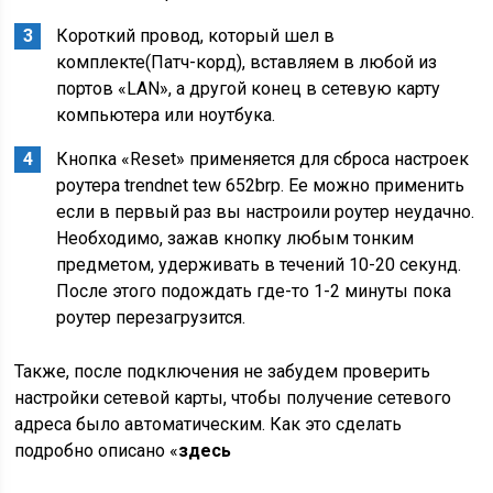
Короткий провод, который шел в
комплекте(Патч-корд), вставляем в любой из
портов «LAN», а другой конец в сетевую карту
компьютера или ноутбука.
Кнопка «Reset» применяется для сброса настроек
роутера trendnet tew 652brp. Ее можно применить
если в первый раз вы настроили роутер неудачно.
Необходимо, зажав кнопку любым тонким
предметом, удерживать в течений 10-20 секунд.
После этого подождать где-то 1-2 минуты пока
роутер перезагрузится.
Также, после подключения не забудем проверить
настройки сетевой карты, чтобы получение сетевого
адреса было автоматическим. Как это сделать
подробно описано «
здесь