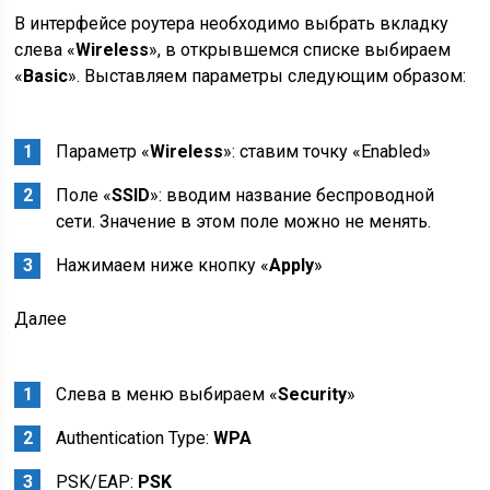
В интерфейсе роутера необходимо выбрать вкладку
слева «
Wireless
», в открывшемся списке выбираем
«
Basic
». Выставляем параметры следующим образом:
Параметр «
Wireless
»: ставим точку «Enabled»
Поле «
SSID
»: вводим название беспроводной
сети. Значение в этом поле можно не менять.
Нажимаем ниже кнопку «
Apply
»
Далее
Слева в меню выбираем «
Security
»
Authentication Type:
WPA
PSK/EAP:
PSK