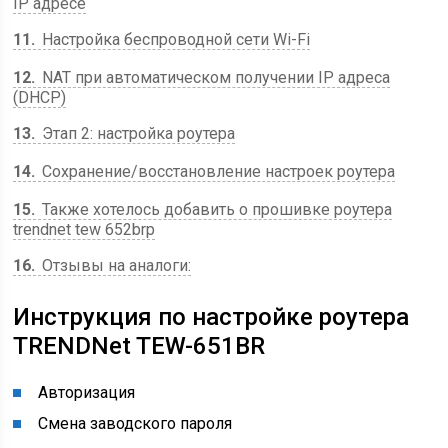
IP адресе
11
Настройка беспроводной сети Wi-Fi
12
NAT при автоматическом получении IP адреса
(DHCP)
13
Этап 2: настройка роутера
14
Сохранение/восстановление настроек роутера
15
Также хотелось добавить о прошивке роутера
trendnet tew 652brp
16
Отзывы на аналоги:
Инструкция по настройке роутера
TRENDNet TEW-651BR
Авторизация
Смена заводского пароля