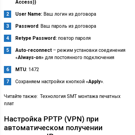
Access))
User Name:
Ваш логин из договора
Password
: Ваш пароль из договора
Retype Password:
повтор пароля
Auto-reconnect
– режим установки соединения
«
Always-on
» для постоянного подключения
MTU
: 1472
Сохраняем настройки кнопкой «
Apply
».
Читайте также:
Технология SMT монтажа печатных
плат
Настройка PPTP (VPN) при
автоматическом получении