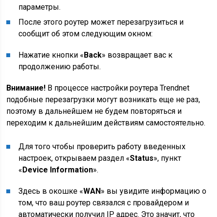
параметры.
После этого роутер может перезагрузиться и
сообщит об этом следующим окном:
Нажатие кнопки «
Back
» возвращает вас к
продолжению работы.
Внимание!
В процессе настройки роутера Trendnet
подобные перезагрузки могут возникать еще не раз,
поэтому в дальнейшем не будем повторяться и
переходим к дальнейшим действиям самостоятельно.
Для того чтобы проверить работу введенных
настроек, открываем раздел «
Status
», пункт
«
Device Information
».
Здесь в окошке «
WAN
» вы увидите информацию о
том, что ваш роутер связался с провайдером и
автоматически получил IP адрес. Это значит, что