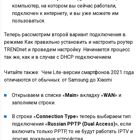
компьютер, на котором вы сейчас работали,
подключен к интернету, и вы уже можете им
пользоваться.
Теперь рассмотрим второй вариант подключения в
режиме Как правильно установить и настроить роутер
TRENDnet и проведем настройку. Начинается процесс
так же, как и в случае с DHCP подключением.
Читайте также:
Чем Lite-версии смартфонов 2021 года
отличаются от обычных: от Samsung до Xiaomi
Открываем в списке «
Main
» вкладку «
WAN
» и
заполняем строки.
В строке «
Connection Type
» теперь выбираем тип
подключения «
Russian PPTP (Dual Access)
», если
включить только PPTP, то не будут работать IPTV и
другие локальные устройства.