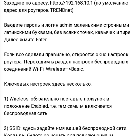
Заходите по адресу: https://192.168.10.1 (по умолчанию
адрес для роутеров TRENDnet).
Вводите пароль и логин admin маленькими строчными
латинскими буквами, без всяких точек, кавычек и тире.
Далее жмите Enter.
Если все сделали правильно, откроется окно настроек
роутера. Переходим в раздел настроек беспроводных
соединений Wi-Fi: Wireless—>Basic.
Ключевых настроек здесь несколько:
1) Wireless: обязательно поставьте ползунок в
положение Enabled, т.е. тем самым включается
беспроводная сеть.
2) SSID: здесь задайте имя вашей беспроводной сети.
Когда вы будете ее искать для подключения на