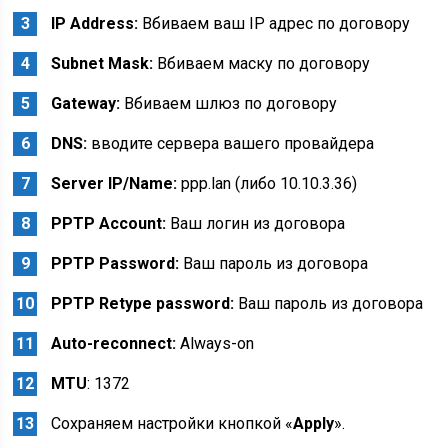
IP Address:
Вбиваем ваш IP адрес по договору
Subnet Mask:
Вбиваем маску по договору
Gateway:
Вбиваем шлюз по договору
DNS:
вводите сервера вашего провайдера
Server IP/Name:
ppp.lan (либо 10.10.3.36)
PPTP Account:
Ваш логин из договора
PPTP Password:
Ваш пароль из договора
PPTP Retype password:
Ваш пароль из договора
Auto-reconnect:
Always-on
MTU
: 1372
Сохраняем настройки кнопкой «
Apply
».