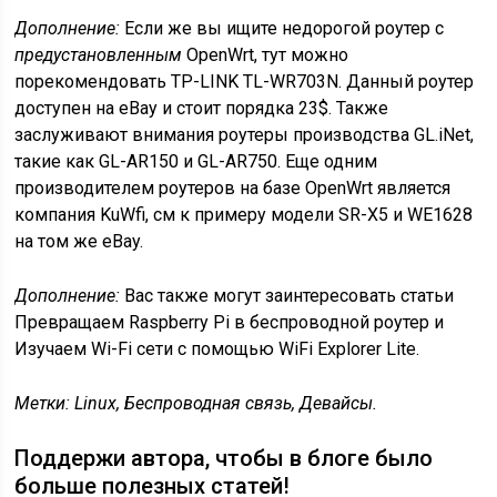
Дополнение:
Если же вы ищите недорогой роутер с
предустановленным
OpenWrt, тут можно
порекомендовать TP-LINK TL-WR703N. Данный роутер
доступен на eBay и стоит порядка 23$. Также
заслуживают внимания роутеры производства GL.iNet,
такие как GL-AR150 и GL-AR750. Еще одним
производителем роутеров на базе OpenWrt является
компания KuWfi, см к примеру модели SR-X5 и WE1628
на том же eBay.
Дополнение:
Вас также могут заинтересовать статьи
Превращаем Raspberry Pi в беспроводной роутер и
Изучаем Wi-Fi сети с помощью WiFi Explorer Lite.
Метки: Linux, Беспроводная связь, Девайсы.
Поддержи автора, чтобы в блоге было
больше полезных статей!