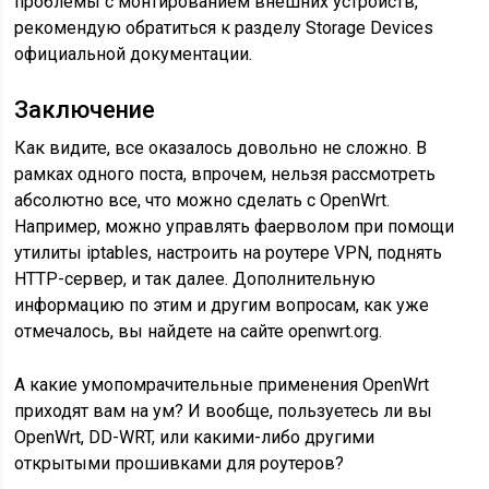
проблемы с монтированием внешних устройств,
рекомендую обратиться к разделу Storage Devices
официальной документации.
Заключение
Как видите, все оказалось довольно не сложно. В
рамках одного поста, впрочем, нельзя рассмотреть
абсолютно все, что можно сделать с OpenWrt.
Например, можно управлять фаерволом при помощи
утилиты iptables, настроить на роутере VPN, поднять
HTTP-сервер, и так далее. Дополнительную
информацию по этим и другим вопросам, как уже
отмечалось, вы найдете на сайте openwrt.org.
А какие умопомрачительные применения OpenWrt
приходят вам на ум? И вообще, пользуетесь ли вы
OpenWrt, DD-WRT, или какими-либо другими
открытыми прошивками для роутеров?