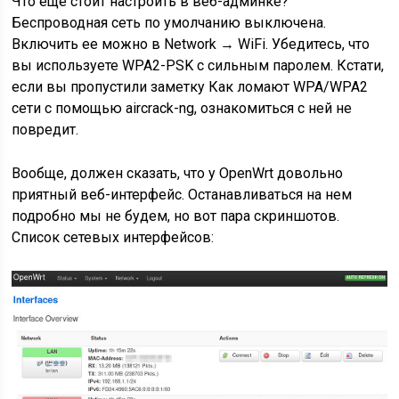
Что еще стоит настроить в веб-админке?
Беспроводная сеть по умолчанию выключена.
Включить ее можно в Network → WiFi. Убедитесь, что
вы используете WPA2-PSK с сильным паролем. Кстати,
если вы пропустили заметку Как ломают WPA/WPA2
сети с помощью aircrack-ng, ознакомиться с ней не
повредит.
Вообще, должен сказать, что у OpenWrt довольно
приятный веб-интерфейс. Останавливаться на нем
подробно мы не будем, но вот пара скриншотов.
Список сетевых интерфейсов: