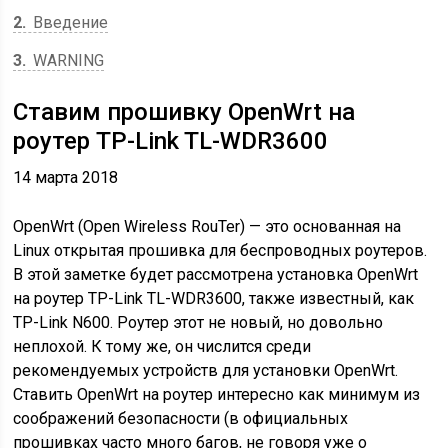
2
Введение
3
WARNING
Ставим прошивку OpenWrt на
роутер TP-Link TL-WDR3600
14 марта 2018
OpenWrt (Open Wireless RouTer) — это основанная на
Linux открытая прошивка для беспроводных роутеров.
В этой заметке будет рассмотрена установка OpenWrt
на роутер TP-Link TL-WDR3600, также известный, как
TP-Link N600. Роутер этот не новый, но довольно
неплохой. К тому же, он числится среди
рекомендуемых устройств для установки OpenWrt.
Ставить OpenWrt на роутер интересно как минимум из
соображений безопасности
(в официальных
прошивках часто много багов, не говоря уже о