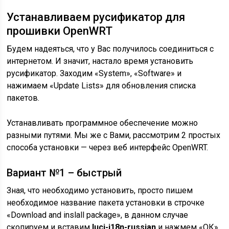
Устанавливаем русификатор для
прошивки OpenWRT
Будем надеяться, что у Вас получилось соединиться с
интернетом. И значит, настало время установить
русификатор. Заходим «System», «Software» и
нажимаем «Update Lists» для обновления списка
пакетов.
Устанавливать программное обеспечение можно
разными путями. Мы же с Вами, рассмотрим 2 простых
способа установки — через веб интерфейс OpenWRT.
Вариант №1 – быстрый
Зная, что необходимо установить, просто пишем
необходимое название пакета установки в строчке
«Download and inslall package», в данном случае
скопируем и вставим
luci-i18n-russian
и нажмем «ОК».