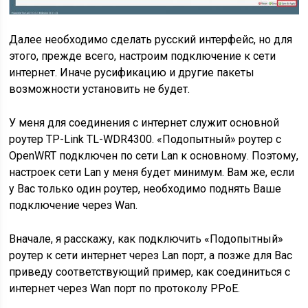
Далее необходимо сделать русский интерфейс, но для
этого, прежде всего, настроим подключение к сети
интернет. Иначе русификацию и другие пакеты
возможности установить не будет.
У меня для соединения с интернет служит основной
роутер TP-Link TL-WDR4300. «Подопытный» роутер с
OpenWRT подключен по сети Lan к основному. Поэтому,
настроек сети Lan у меня будет минимум. Вам же, если
у Вас только один роутер, необходимо поднять Ваше
подключение через Wan.
Вначале, я расскажу, как подключить «Подопытный»
роутер к сети интернет через Lan порт, а позже для Вас
приведу соответствующий пример, как соединиться с
интернет через Wan порт по протоколу PPoE.