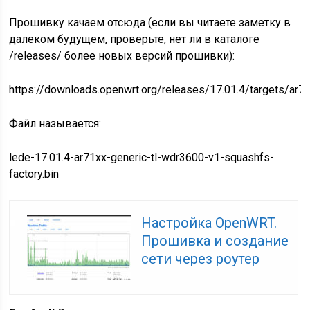
Прошивку качаем отсюда (если вы читаете заметку в
далеком будущем, проверьте, нет ли в каталоге
/releases/ более новых версий прошивки):
https://downloads.openwrt.org/releases/17.01.4/targets/ar7
Файл называется:
lede-17.01.4-ar71xx-generic-tl-wdr3600-v1-squashfs-
factory.bin
Настройка OpenWRT.
Прошивка и создание
сети через роутер