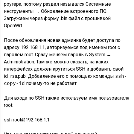
роутера, поэтому раздел назывался Системные
инструменты → Обновление встроенного ПО.
Загружаем через форму .bin файл с прошивкой
OpenWrt.
После обновления новая админка будет доступа по
адресу 192.168.1.1, авторизуемся под именем root с
паролем root. Сразу меняем пароль в System →
Administration. Там же можно сказать, на каких
интерфейсах должен крутиться SSH и добавить свой
id_rsa.pub. Добавление его с помощью команды
ssh-
copy-id
почему-то не работает.
Для входа по SSH также используем имя пользователя
root:
ssh
root
@
192.168.1.1