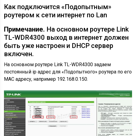
Как подключится «Подопытным»
роутером к сети интернет по Lan
Примечание.
На основном роутере Link
TL-WDR4300 выход в интернет должен
быть уже настроен и DHCP сервер
включен.
На основном роутере Link TL-WDR4300 задаем
постоянный ip адрес для «Подопытного» роутера по его
МАС адресу, например 192.168.0.150.