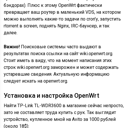
бэкдорах). Плюс к этому OpenWrt фактически
превращает ваш роутер в маленький VDS, на котором
можно выполнять какие-то задачи по cron’у, запустить
rtorrent в screen, поднять Nginx, IRC-баунсер, и так
далее.
Важно!
Поисковые системы часто выдают в
результатах поиска ссылки на сайт wiki.openwrt.org.
Стоит иметь в виду, что на момент написания этих
строк wiki.openwrt.org заморожен и может содержать
устаревшие сведения. Актуальную информацию
следует искать на openwrt.org.
Установка и настройка OpenWrt
Найти TP-Link TL-WDR3600 в магазине сейчас непросто,
зато не составляет труда купить с рук. Так выглядит
устройство, купленное мной на Avito за 1000 рублей
(около 18$):