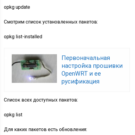
opkg
update
Смотрим список установленных пакетов:
opkg
list-installed
Первоначальная
настройка прошивки
OpenWRT и ее
русификация
Список всех доступных пакетов:
opkg
list
Для каких пакетов есть обновления: