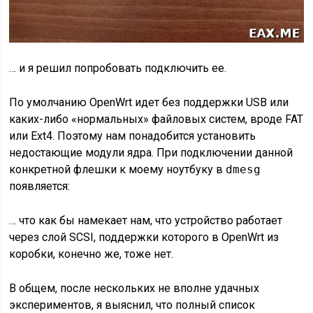
… и я решил попробовать подключить ее.
По умолчанию OpenWrt идет без поддержки USB или
каких-либо «нормальных» файловых систем, вроде FAT
или Ext4. Поэтому нам понадобится установить
недостающие модули ядра. При подключении данной
конкретной флешки к моему ноутбуку в
dmesg
появляется:
… что как бы намекает нам, что устройство работает
через слой SCSI, поддержки которого в OpenWrt из
коробки, конечно же, тоже нет.
В общем, после нескольких не вполне удачных
экспериментов, я выяснил, что полный список