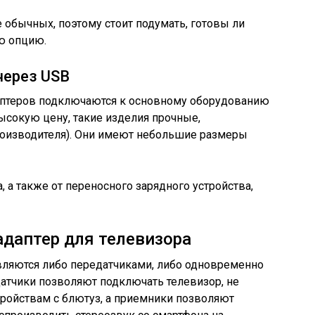
 обычных, поэтому стоит подумать, готовы ли
ю опцию.
через USB
птеров подключаются к основному оборудованию
ысокую цену, такие изделия прочные,
роизводителя). Они имеют небольшие размеры
, а также от переносного зарядного устройства,
адаптер для телевизора
вляются либо передатчиками, либо одновременно
атчики позволяют подключать телевизор, не
ройствам с блютуз, а приемники позволяют