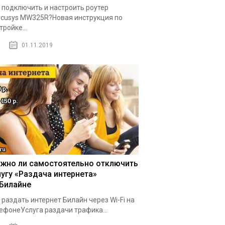
 подключить и настроить роутер
cusys MW325R?Новая инструкция по
тройке...
01.11.2019
жно ли самостоятельно отключить
лугу «Раздача интернета»
 Билайне
 раздать интернет Билайн через Wi-Fi на
ефонеУслуга раздачи трафика...