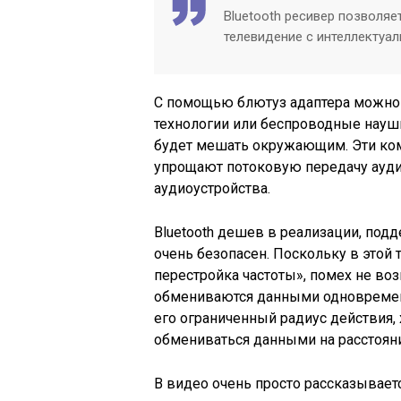
Bluetooth ресивер позволяе
телевидение с интеллектуал
С помощью блютуз адаптера можно
технологии или беспроводные наушн
будет мешать окружающим. Эти ком
упрощают потоковую передачу аудио
аудиоустройства.
Bluetooth дешев в реализации, под
очень безопасен. Поскольку в этой 
перестройка частоты», помех не воз
обмениваются данными одновремен
его ограниченный радиус действия,
обмениваться данными на расстояни
В видео очень просто рассказывается