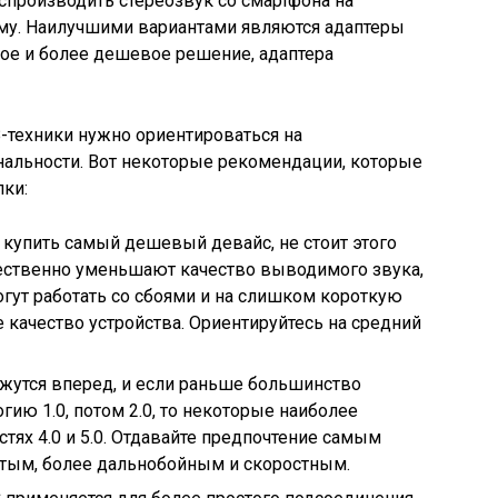
спроизводить стереозвук со смартфона на
у. Наилучшими вариантами являются адаптеры
рое и более дешевое решение, адаптера
-техники нужно ориентироваться на
нальности. Вот некоторые рекомендации, которые
пки:
 купить самый дешевый девайс, не стоит этого
ественно уменьшают качество выводимого звука,
огут работать со сбоями и на слишком короткую
 качество устройства. Ориентируйтесь на средний
вижутся вперед, и если раньше большинство
ию 1.0, потом 2.0, то некоторые наиболее
тях 4.0 и 5.0. Отдавайте предпочтение самым
тым, более дальнобойным и скоростным.