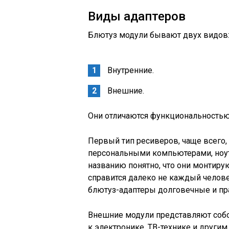
Виды адаптеров
Блютуз модули бывают двух видов
Внутренние.
Внешние.
Они отличаются функциональностью
Первый тип ресиверов, чаще всего,
персональными компьютерами, ноут
названию понятно, что они монтирую
справится далеко не каждый челове
блютуз-адаптеры долговечные и пр
Внешние модули представляют соб
к электронике, ТВ-технике и другим