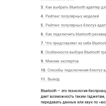
3
Как выбрать Bluetooth адаптер дл
4
Рейтинг популярных моделей
5
Рейтинг популярных блютуз адап
6
Как подключить bluetooth ресиве
7
Что представляет из себя Bluetoo
8
Особенности выбора Bluetooth тр
9
Мнение экспертов
10
Способы подключения блютуз а
11
Вывод
Bluetooth — это технология беспров
дает возможность таким гаджетам, 
передавать данные или звук по «воз