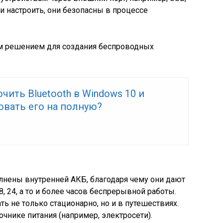
и настроить, они безопасны в процессе
ым решением для создания беспроводных
чить Bluetooth в Windows 10 и
овать его на полную?
лнены внутренней АКБ, благодаря чему они дают
, 24, а то и более часов беспрерывной работы.
ь не только стационарно, но и в путешествиях.
чнике питания (например, электросети).