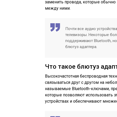
заменить провода, которые обычно 
между ними.
Почти все аудио устройства
телевизоры. Некоторые бол
поддерживают Bluetooth, н
блютуз адаптера.
Что такое блютуз адап
Высокочастотная беспроводная техн
связываться друг с другом на небо
называемые Bluetooth-ключами, пр
которые позволяют использовать э
устройствах и обеспечивают множ