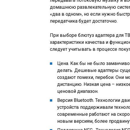
передавать потоковую музыку и во
домашнюю развлекательную систем
«два в одном», но если нужно быст
передатчика будет достаточно.
При выборе блютуз адаптера для ТВ
характеристики качества и функцио
следует учитывать в процессе поку
Цена. Как бы не было заманчиво
делать. Дешевые адаптеры сущ
создают помехи, перебои. Они м
дистанцию. Низкая цена – низкое
ценовой диапазон.
Версия Bluetooth. Технологии д
устройств поддерживали технолог
современные работают на скорос
новым версиям, более продвину