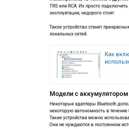
TRS или RCA. Их просто подключить 
эксплуатации, недорого стоят.
Такое устройство станет прекрасн
локальных сетей.
Как вклю
использ
Модели с аккумулятором
Некоторые адаптеры Bluetooth допо
некоторую автономность в течение 8
Такие устройства можно использоват
Они не нуждаются в постоянном исто