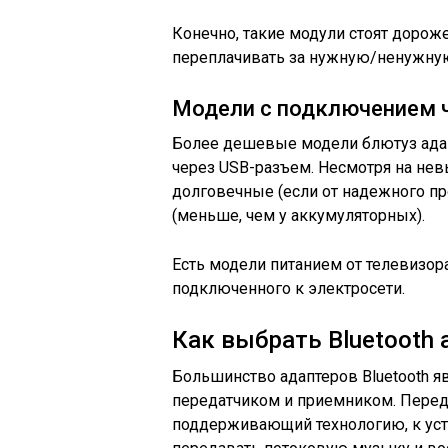
Конечно, такие модули стоят дороже
переплачивать за нужную/ненужну
Модели с подключением 
Более дешевые модели блютуз ада
через USB-разъем. Несмотря на нев
долговечные (если от надежного п
(меньше, чем у аккумуляторных).
Есть модели питанием от телевизора
подключенного к электросети.
Как выбрать Bluetooth 
Большинство адаптеров Bluetooth я
передатчиком и приемником. Перед
поддерживающий технологию, к уст