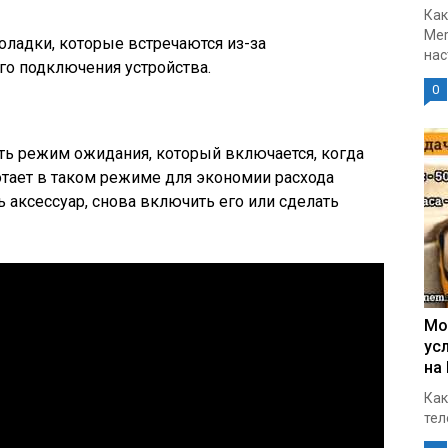
Как
Mer
ладки, которые встречаются из-за
нас
го подключения устройства.
0
ть режим ожидания, который включается, когда
ботает в таком режиме для экономии расхода
 аксессуар, снова включить его или сделать
Мо
ус
на
Как
тел