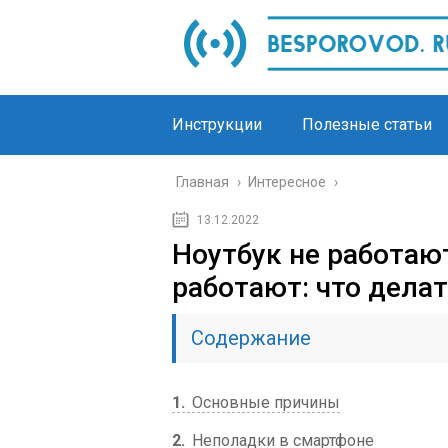
Инструкции
Полезные статьи
Главная
›
Интересное
›
13.12.2022
Ноутбук не работаю
работают: что дела
Содержание
1
Основные причины
2
Неполадки в смартфоне