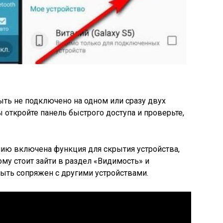
ть не подключено на одном или сразу двух
 откройте панель быстрого доступа и проверьте,
нию включена функция для скрытия устройства,
тому стоит зайти в раздел «Видимость» и
быть сопряжен с другими устройствами.