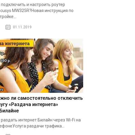
 подключить и настроить роутер
cusys MW325R?Новая инструкция по
тройке...
01.11.2019
жно ли самостоятельно отключить
лугу «Раздача интернета»
 Билайне
 раздать интернет Билайн через Wi-Fi на
ефонеУслуга раздачи трафика...