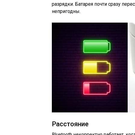
разрядки. Батарея почти сразу пере
непригодны.
Расстояние
Bluetooth некорректно работает, ко