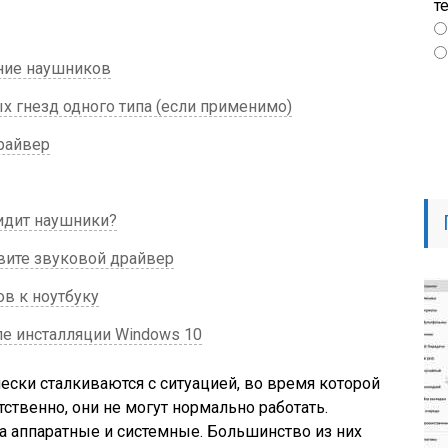
т
ние наушников
 гнезд одного типа (если применимо)
райвер
идит наушники?
вите звуковой драйвер
в к ноутбуку
ле инсталляции Windows 10
ски сталкиваются с ситуацией, во время которой
ственно, они не могут нормально работать.
а аппаратные и системные. Большинство из них