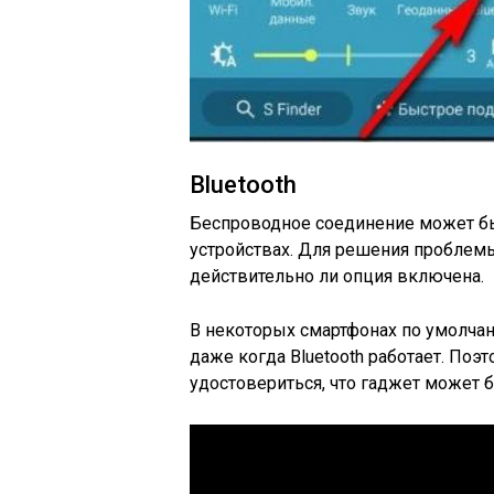
Bluetooth
Беспроводное соединение может бы
устройствах. Для решения проблемы
действительно ли опция включена.
В некоторых смартфонах по умолча
даже когда Bluetooth работает. Поэ
удостовериться, что гаджет может 