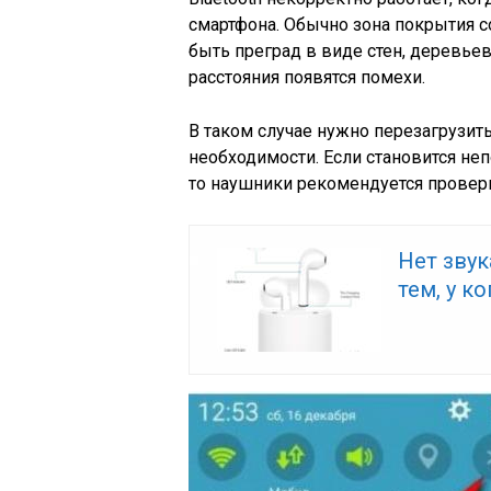
смартфона. Обычно зона покрытия с
быть преград в виде стен, деревьев
расстояния появятся помехи.
В таком случае нужно перезагрузить
необходимости. Если становится неп
то наушники рекомендуется провери
Нет звук
тем, у к