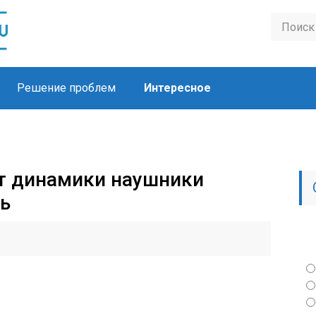
Решение проблем
Интересное
т динамики наушники
ть