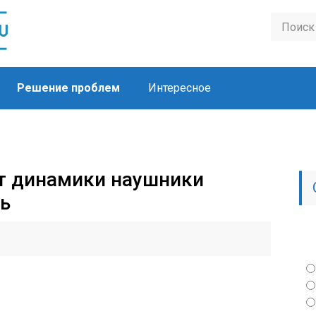
Решение проблем
Интересное
т динамики наушники
ть