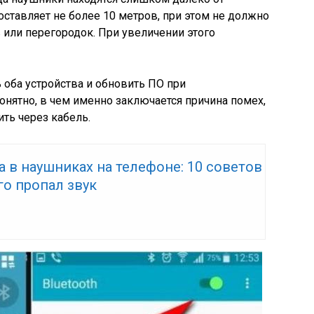
оставляет не более 10 метров, при этом не должно
 или перегородок. При увеличении этого
 оба устройства и обновить ПО при
онятно, в чем именно заключается причина помех,
ть через кабель.
а в наушниках на телефоне: 10 советов
ого пропал звук