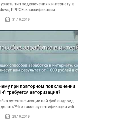
 узнать тип подключения к интернету: в
dows, PPPOE, классификация...
31.10.2019
чему при повторном подключении
i-fi требуется авторизация?
бка аутентификации вай фай андроид:
 делать?Что такое аутентификация wifi...
28.10.2019