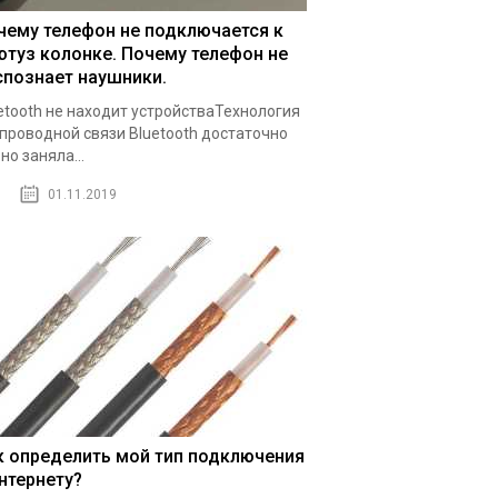
чему телефон не подключается к
ютуз колонке. Почему телефон не
спознает наушники.
etooth не находит устройстваТехнология
проводной связи Bluetooth достаточно
но заняла...
01.11.2019
к определить мой тип подключения
интернету?