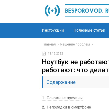
Инструкции
Полезные статьи
Главная
›
Решение проблем
›
13.12.2022
Ноутбук не работаю
работают: что дела
Содержание
1
Основные причины
2
Неполадки в смартфоне