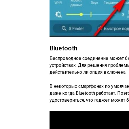
Bluetooth
Беспроводное соединение может бы
устройствах. Для решения проблемы
действительно ли опция включена.
В некоторых смартфонах по умолча
даже когда Bluetooth работает. Поэ
удостовериться, что гаджет может 