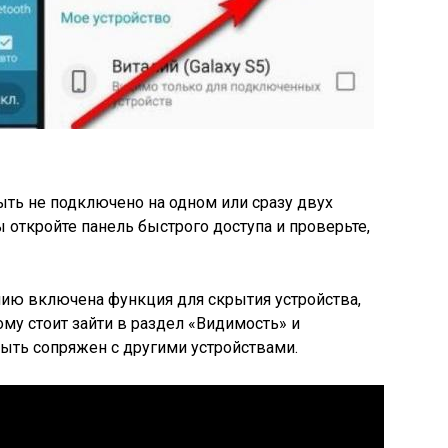
ть не подключено на одном или сразу двух
 откройте панель быстрого доступа и проверьте,
нию включена функция для скрытия устройства,
тому стоит зайти в раздел «Видимость» и
быть сопряжен с другими устройствами.