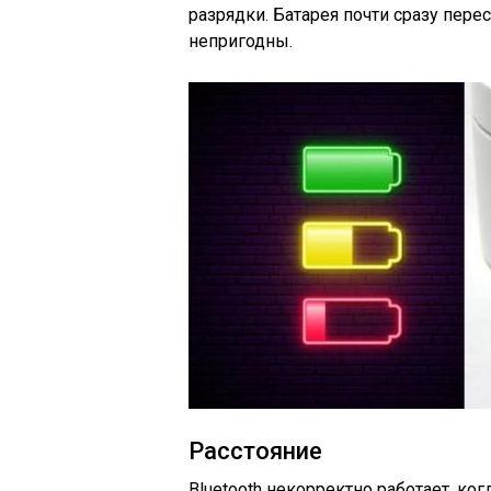
разрядки. Батарея почти сразу пере
непригодны.
Расстояние
Bluetooth некорректно работает, ко