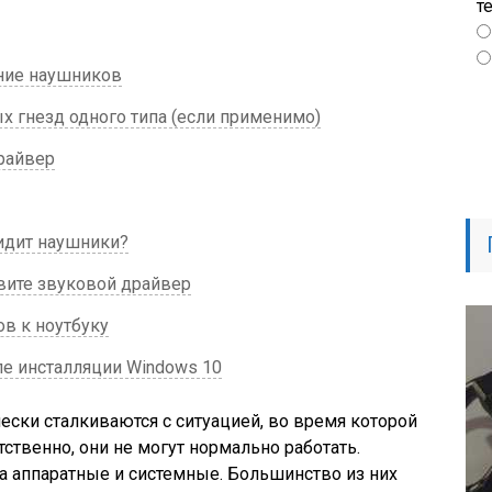
т
ние наушников
 гнезд одного типа (если применимо)
райвер
идит наушники?
вите звуковой драйвер
в к ноутбуку
ле инсталляции Windows 10
ски сталкиваются с ситуацией, во время которой
ственно, они не могут нормально работать.
а аппаратные и системные. Большинство из них