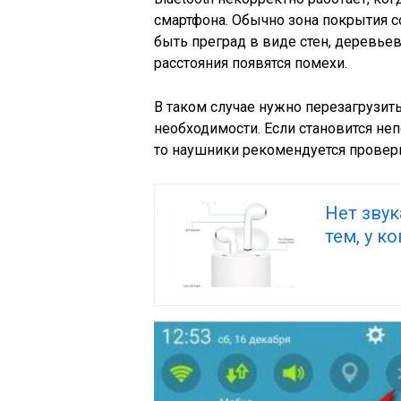
смартфона. Обычно зона покрытия с
быть преград в виде стен, деревьев
расстояния появятся помехи.
В таком случае нужно перезагрузить
необходимости. Если становится неп
то наушники рекомендуется провери
Нет звук
тем, у к