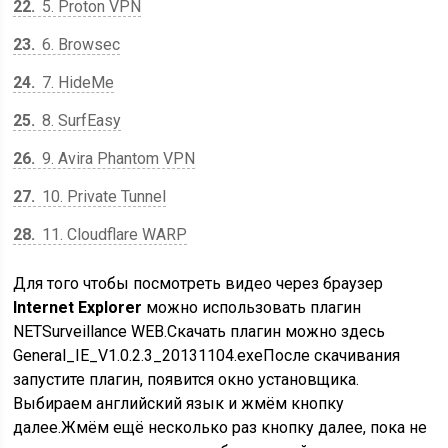
22
5. Proton VPN
23
6. Browsec
24
7. HideMe
25
8. SurfEasy
26
9. Avira Phantom VPN
27
10. Private Tunnel
28
11. Cloudflare WARP
Для того чтобы посмотреть видео через браузер
Internet Explorer
можно использовать плагин
NETSurveillance WEB.Скачать плагин можно здесь
General_IE_V1.0.2.3_20131104.exeПосле скачивания
запустите плагин, появится окно установщика.
Выбираем английский язык и жмём кнопку
далее.Жмём ещё несколько раз кнопку далее, пока не