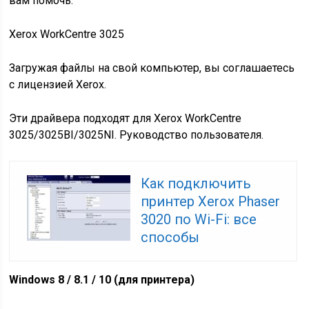
вам помочь.
Xerox WorkCentre 3025
Загружая файлы на свой компьютер, вы соглашаетесь
с лицензией Xerox.
Эти драйвера подходят для Xerox WorkCentre
3025/3025BI/3025NI. Руководство пользователя.
Как подключить
принтер Xerox Phaser
3020 по Wi-Fi: все
способы
Windows 8 / 8.1 / 10 (для принтера)