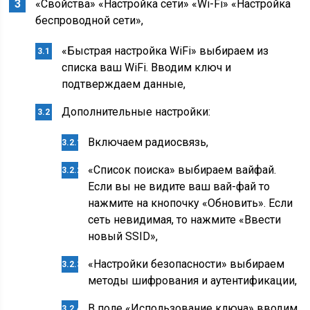
«Свойства» «Настройка сети» «Wi-Fi» «Настройка
беспроводной сети»,
«Быстрая настройка WiFi» выбираем из
списка ваш WiFi. Вводим ключ и
подтверждаем данные,
Дополнительные настройки:
Включаем радиосвязь,
«Список поиска» выбираем вайфай.
Если вы не видите ваш вай-фай то
нажмите на кнопочку «Обновить». Если
сеть невидимая, то нажмите «Ввести
новый SSID»,
«Настройки безопасности» выбираем
методы шифрования и аутентификации,
В поле «Использование ключа» вводим