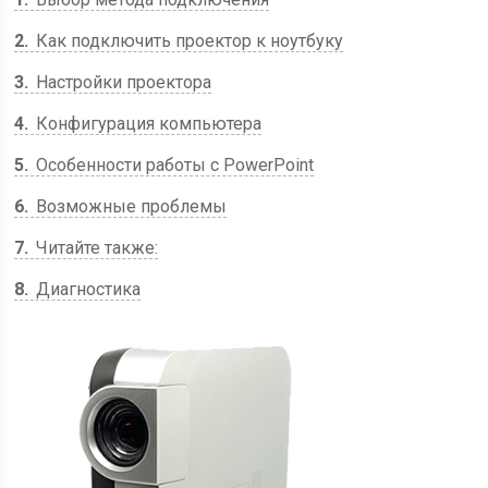
2
Как подключить проектор к ноутбуку
3
Настройки проектора
4
Конфигурация компьютера
5
Особенности работы с PowerPoint
6
Возможные проблемы
7
Читайте также:
8
Диагностика