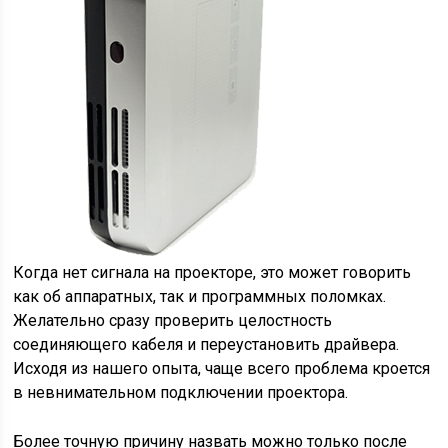
Когда нет сигнала на проекторе, это может говорить
как об аппаратных, так и программных поломках.
Желательно сразу проверить целостность
соединяющего кабеля и переустановить драйвера.
Исходя из нашего опыта, чаще всего проблема кроется
в невнимательном подключении проектора.
Более точную причину назвать можно только после