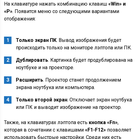
На клавиатуре нажать комбинацию клавиш
«
Win
» и
«P
»
. Появится меню со следующими вариантами
отображения:
Только экран ПК
. Вывод изображения будет
происходить только на мониторе лэптопа или ПК.
Дублировать
. Картинка будет продублирована на
ноутбуке и на проекторе.
Расширить
. Проектор станет продолжением
экрана ноутбука или компьютера.
Только второй экран
. Отключает экран ноутбука
или ПК и выводит изображение на проектор.
Также, на клавиатурах лэптопа есть
кнопка «
Fn
»
,
которая в сочетании с клавишами
«
F
1-F
12»
позволяет
использовать быстрые настройки. Среди них есть