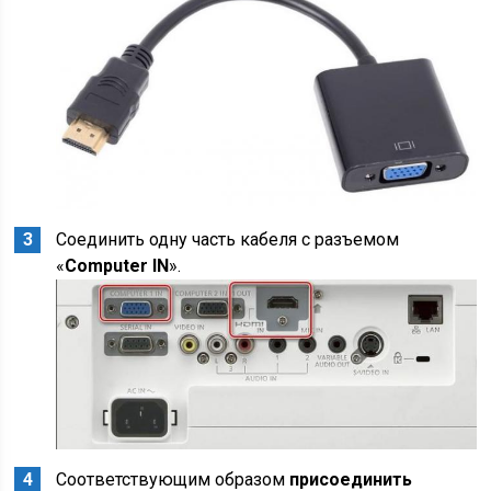
Соединить одну часть кабеля с разъемом
«
Computer
IN
».
Соответствующим образом
присоединить