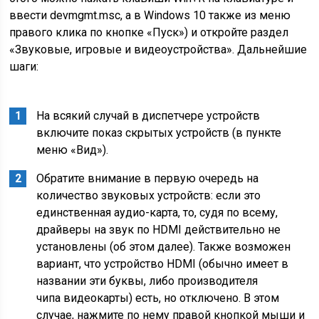
ввести devmgmt.msc, а в Windows 10 также из меню
правого клика по кнопке «Пуск») и откройте раздел
«Звуковые, игровые и видеоустройства». Дальнейшие
шаги:
На всякий случай в диспетчере устройств
включите показ скрытых устройств (в пункте
меню «Вид»).
Обратите внимание в первую очередь на
количество звуковых устройств: если это
единственная аудио-карта, то, судя по всему,
драйверы на звук по HDMI действительно не
установлены (об этом далее). Также возможен
вариант, что устройство HDMI (обычно имеет в
названии эти буквы, либо производителя
чипа видеокарты) есть, но отключено. В этом
случае, нажмите по нему правой кнопкой мыши и