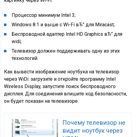
картинку через Wi-Fi:
Процессор минимум Intel 3;
Windows 8.1 и выше с Wi-Fi вЂ” для Miracast;
Беспроводной адаптер Intel HD Graphics вЂ” для
widi;
Телевизор должен поддерживать одну из этих
технологий.
Как вывести изображение ноутбука на телевизор
через WiDi: загрузите и откройте программу Intel
Wireless Display, запустите поиск беспроводного
дисплея. Для соединения впишите код безопасности,
он будет показан на телевизоре.
Почему телевизор не
видит ноутбук через