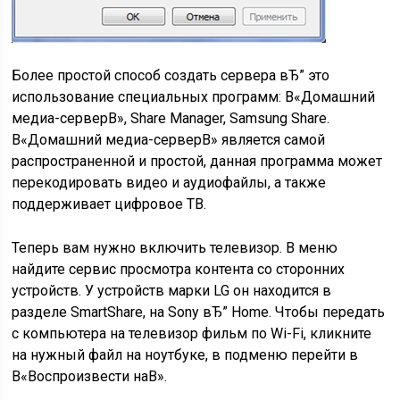
Более простой способ создать сервера вЂ” это
использование специальных программ: В«Домашний
медиа-серверВ», Share Manager, Samsung Share.
В«Домашний медиа-серверВ» является самой
распространенной и простой, данная программа может
перекодировать видео и аудиофайлы, а также
поддерживает цифровое ТВ.
Теперь вам нужно включить телевизор. В меню
найдите сервис просмотра контента со сторонних
устройств. У устройств марки LG он находится в
разделе SmartShare, на Sony вЂ” Home. Чтобы передать
с компьютера на телевизор фильм по Wi-Fi, кликните
на нужный файл на ноутбуке, в подменю перейти в
В«Воспроизвести наВ».