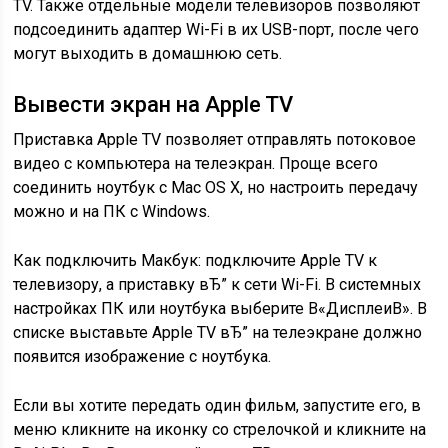
TV. Также отдельные модели телевизоров позволяют
подсоединить адаптер Wi-Fi в их USB-порт, после чего
могут выходить в домашнюю сеть.
Вывести экран на Apple TV
Приставка Apple TV позволяет отправлять потоковое
видео с компьютера на телеэкран. Проще всего
соединить ноутбук с Mac OS X, но настроить передачу
можно и на ПК с Windows.
Как подключить Макбук: подключите Apple TV к
телевизору, а приставку вЂ” к сети Wi-Fi. В системных
настройках ПК или ноутбука выберите В«ДисплеиВ». В
списке выставьте Apple TV вЂ” на телеэкране должно
появится изображение с ноутбука.
Если вы хотите передать один фильм, запустите его, в
меню кликните на иконку со стрелочкой и кликните на