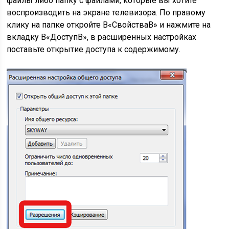
файлы либо папку с файлами, которые вы хотите
воспроизводить на экране телевизора. По правому
клику на папке откройте В«СвойстваВ» и нажмите на
вкладку В«ДоступВ», в расширенных настройках
поставьте открытие доступа к содержимому.