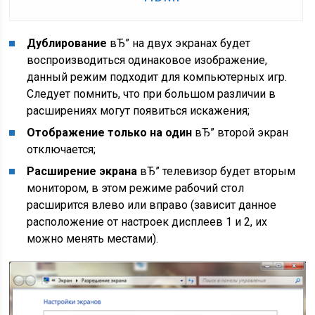
Дублирование
вЂ” на двух экранах будет
воспроизводиться одинаковое изображение,
данный режим подходит для компьютерных игр.
Следует помнить, что при большом различии в
расширениях могут появиться искажения;
Отображение только на один
вЂ” второй экран
отключается;
Расширение экрана
вЂ” телевизор будет вторым
монитором, в этом режиме рабочий стол
расширится влево или вправо (зависит данное
расположение от настроек дисплеев 1 и 2, их
можно менять местами).