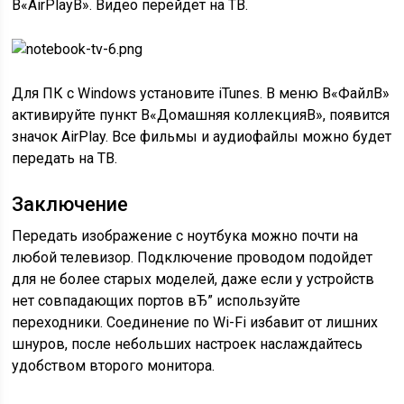
В«AirPlayВ». Видео перейдет на ТВ.
Для ПК с Windows установите iTunes. В меню В«ФайлВ»
активируйте пункт В«Домашняя коллекцияВ», появится
значок AirPlay. Все фильмы и аудиофайлы можно будет
передать на ТВ.
Заключение
Передать изображение с ноутбука можно почти на
любой телевизор. Подключение проводом подойдет
для не более старых моделей, даже если у устройств
нет совпадающих портов вЂ” используйте
переходники. Соединение по Wi-Fi избавит от лишних
шнуров, после небольших настроек наслаждайтесь
удобством второго монитора.