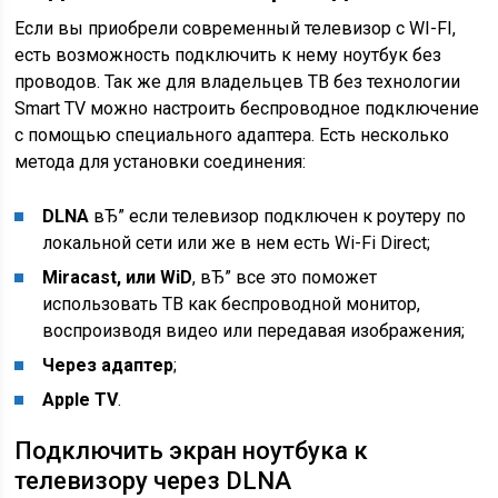
Если вы приобрели современный телевизор с WI-FI,
есть возможность подключить к нему ноутбук без
проводов. Так же для владельцев ТВ без технологии
Smart TV можно настроить беспроводное подключение
с помощью специального адаптера. Есть несколько
метода для установки соединения:
DLNA
вЂ” если телевизор подключен к роутеру по
локальной сети или же в нем есть Wi-Fi Direct;
Miracast, или WiD
, вЂ” все это поможет
использовать ТВ как беспроводной монитор,
воспроизводя видео или передавая изображения;
Через адаптер
;
Apple TV
.
Подключить экран ноутбука к
телевизору через DLNA