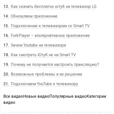
13
Как скачать бесплатно ютуб на телевизор LG
14
Обновляем приложение
15
Подключение к телевизорам со Smart TV
16
ForkPlayer – альтернативное приложение
17
Зачем Youtube на телевизоре
18
Как смотреть Ютуб не на Smart TV
19
Почему не получается настроить трансляцию?
20
Возможные проблемы и их решение
21
Подключаем YouTube к телевизору
Все видеоНовые видеоПопулярные видеоКатегории
видео