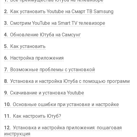
2
Как установить Youtube на Смарт ТВ Samsung
3
Смотрим YouTube на Smart TV телевизоре
4
Обновление Ютуба на Самсунг
5
Как установить
6
Настройка приложения
7
Возможные проблемы с установкой
8
Установка и настройка Ютуба с помощью программ
9
Скачивание и установка Youtube
10
Основные ошибки при установке и настройке
11
Как настроить Ютуб?
12
Установка и настройка приложения: пошаговая
инструкция