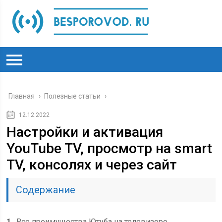
Главная
›
Полезные статьи
›
12.12.2022
Настройки и активация
YouTube TV, просмотр на smart
TV, консолях и через сайт
Содержание
1
Все преимущества Ютуба на телевизоре