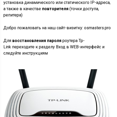
установка динамического или статического IP-адреса,
а также в качестве
повторителя
(точки доступа,
репитера)
Добро пожаловать на наш сайт-визитку:
osmasters.pro
Для
восстановления
пароля
роутера Tp-
Link переходите к разделу
Вход в WEB-интерфейс
и
следуйте инструкциям