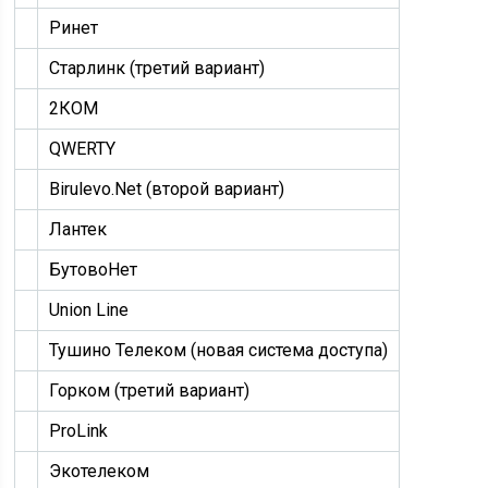
Ринет
Старлинк (третий вариант)
2КОМ
QWERTY
Birulevo.Net (второй вариант)
Лантек
БутовоНет
Union Line
Тушино Телеком (новая система доступа)
Горком (третий вариант)
ProLink
Экотелеком