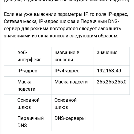
Если вы уже выяснили параметры IP, то поля IP-адрес,
Сетевая маска, IP-адрес шлюза и Первичный DNS-
сервер для режима повторителя следует заполнить
значениями из окна консоли следующим образом:
веб-
название в
значение
интерфейс
консоли
IP-адрес
IPv4-адрес
192.168..
49
Маска
Маска подсети
255.255.255.0
подсети
Основной
Основной
шлюз
шлюз
Первичный
DNS-серверы
DNS