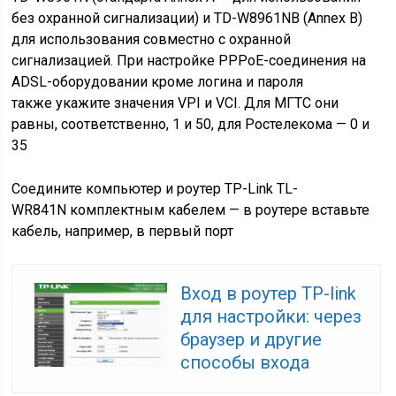
без охранной сигнализации) и TD-W8961NB (Annex B)
для использования совместно с охранной
сигнализацией. При настройке PPPoE-соединения на
ADSL-оборудовании кроме логина и пароля
также укажите значения VPI и VCI. Для МГТС они
равны, соответственно, 1 и 50, для Ростелекома — 0 и
35
Соедините компьютер и роутер TP-Link TL-
WR841N комплектным кабелем — в роутере вставьте
кабель, например, в первый порт
Вход в роутер TP-link
для настройки: через
браузер и другие
способы входа