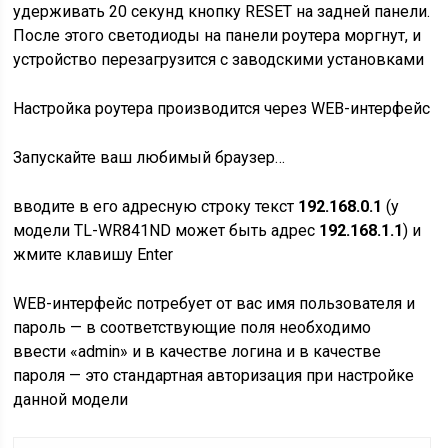
удерживать 20 секунд кнопку RESET на задней панели.
После этого светодиоды на панели роутера моргнут, и
устройство перезагрузится с заводскими установками
Настройка роутера производится через
WEB-интерфейс
Запускайте ваш любимый браузер…
вводите в его адресную строку текст
192.168.0.1
(у
модели TL-WR841ND может быть адрес
192.168.1.1
) и
жмите клавишу En​ter
WEB-интерфейс потребует от вас имя пользователя и
пароль — в соответствующие поля необходимо
ввести «admin» и в качестве логина и в качестве
пароля — это стандартная авторизация при настройке
данной модели