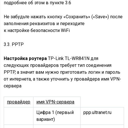
подробнее об этом в
пункте 3.6
Не забудьте нажать кнопку «Сохранить» («Save») после
заполнения реквизитов и переходите
к
настройке безопасности WiFi
3.3. PPTP
Настройка роутера
TP-Link TL-WR841N для
следующих провайдеров требует тип соединения
PPTP, а значит вам нужно приготовить логин и пароль
от интернета, а также уточнить у провайдера имя VPN-
сервера
провайдер
имя VPN-сервера
Цифра 1 (первый
ppp.ultranet.ru
вариант)