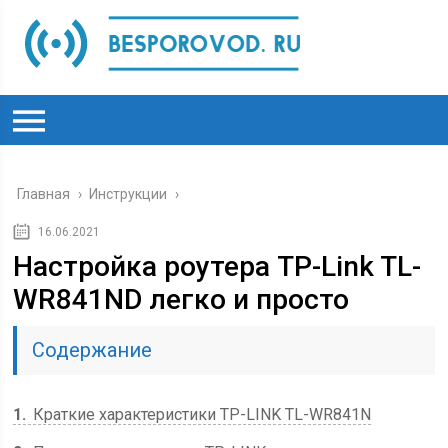
Главная
›
Инструкции
›
16.06.2021
Настройка роутера TP-Link TL-
WR841ND легко и просто
Содержание
1
Краткие характеристики TP-LINK TL-WR841N