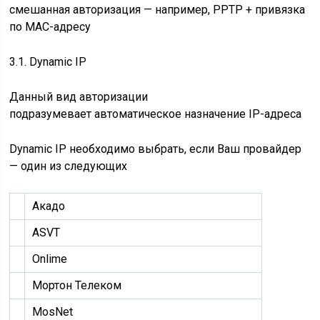
смешанная авторизация — например, PPTP + привязка
по MAC-адресу
3.1. Dynamic IP
Данный вид авторизации
подразумевает автоматическое назначение IP-адреса
Dynamic IP необходимо выбрать, если Ваш провайдер
— один из следующих
Акадо
ASVT
Onlime
Мортон Телеком
MosNet