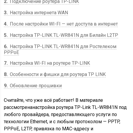
2
Подключение роутера TP-LINK
3
Настройка интернета WAN
4
После настройки WI-FI — нет доступа в интернет
5
Настройка TP-LINK TL-WR841N для Билайн L2TP
6
Настройка TP-LINK TL-WR841N для Ростелеком
PPPoE
7
Настройка WI-FI на роутере TP-LINK
8
Особенности и фишки для роутера TP LINK
9
Обновление прошивки
Считайте, что уже всё работает! В материале
рассмотренанастройка роутера TP-Link TL-WR841N под
любого провайдера, предоставляющего услуги по
технологии Ethernet
, и с любым протоколом — PPTP,
PPPoE, L2TP, привязка по МАС-адресу и