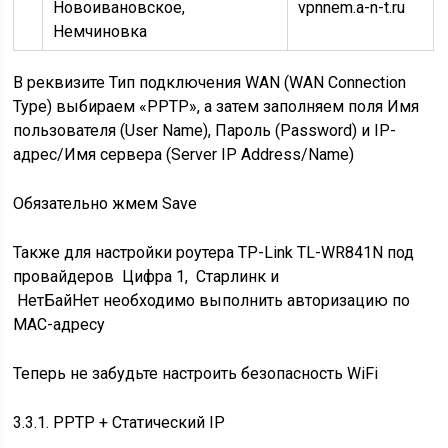
Новоивановское,
vpnnem.a-n-t.ru
Немчиновка
В реквизите Тип подключения WAN (WAN Connection
Type) выбираем «PPTP», а затем заполняем поля Имя
пользователя (User Name), Пароль (Password) и IP-
адрес/Имя сервера (Server IP Address/Name)
Обязательно жмем Save
Также для настройки роутера TP-Link TL-WR841N под
провайдеров Цифра 1, Старлинк и
НетБайНет необходимо выполнить
авторизацию по
MAC-адресу
Теперь не забудьте
настроить безопасность WiFi
3.3.1. PPTP + Статический IP