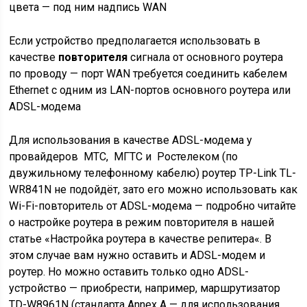
цвета — под ним надпись WAN
Если устройство предполагается использовать в
качестве
повторителя
сигнала от основного роутера
по проводу — порт WAN требуется соединить кабелем
Ethernet с одним из LAN-портов основного роутера или
ADSL-модема
Для использования в качестве
ADSL-модема
у
провайдеров МТС, МГТС и Ростелеком (по
двужильному телефонному кабелю) роутер TP-Link TL-
WR841N не подойдёт, зато его можно использовать как
Wi-Fi-повторитель
от ADSL-модема — подробно читайте
о настройке роутера в режим повторителя в нашей
статье «
Настройка роутера в качестве репитера
«. В
этом случае вам нужно оставить и ADSL-модем и
роутер. Но можно оставить только одно ADSL-
устройство — приобрести, например, маршрутизатор
TD-W8961N (стандарта Annex A — для использования