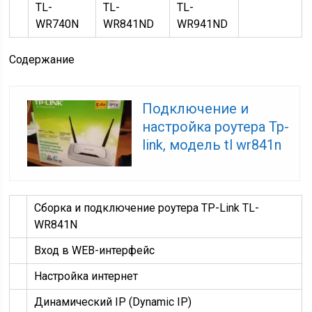
TL-
TL-
TL-
WR740N
WR841ND
WR941ND
Содержание
Подключение и
настройка роутера Tp-
link, модель tl wr841n
Сборка и подключение роутера TP-Link TL-
WR841N
Вход в WEB-интерфейс
Настройка интернет
Динамический IP (Dynamic IP)