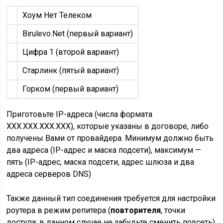
Хоум Нет Телеком
Birulevo.Net (первый вариант)
Цифра 1 (второй вариант)
Старлинк (пятый вариант)
Горком (первый вариант)
Приготовьте IP-адреса (числа формата
XXX.XXX.XXX.XXX), которые указаны в договоре, либо
получены Вами от провайдера. Минимум должно быть
два адреса (IP-адрес и маска подсети), максимум —
пять (IP-адрес, маска подсети, адрес шлюза и два
адреса серверов DNS)
Также данный тип соединения требуется для настройки
роутера в режим репитера (
повторителя
, точки
доступа; в данном случае не забудьте
сменить подсеть
)