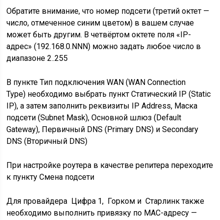
Обратите внимание, что номер подсети (третий октет —
число, отмеченное синим цветом) в вашем случае
может быть другим. В четвёртом октете поля «IP-
адрес» (192.168.0.
NNN
) можно задать любое число в
диапазоне 2..255
В пункте Тип подключения WAN (WAN Connection
Type) необходимо выбрать пункт Статический IP (Static
IP), а затем заполнить реквизиты IP Address, Маска
подсети (Subnet Mask), Основной шлюз (Default
Gateway), Первичный DNS (Primary DNS) и Secondary
DNS (Вторичный DNS)
При настройке роутера в качестве репитера переходите
к пункту
Смена подсети
Для провайдера Цифра 1, Горком и Старлинк также
необходимо выполнить привязку по MAC-адресу —