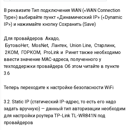
В реквизите Тип подключения WAN («WAN Connection
Type») выбирайте пункт «Динамический IP» («Dynamic
IP») и нажимайте кнопку Сохранить (Save)
Для провайдеров Акадо,
БутовоНет, MosNet, Лантек, Union Line, Старлинк,
2КОМ, ГОРКОМ, ProLink и Ринет также необходимо
ввести значение MAC-адреса, полученного у
техподдержки провайдера. Об этом читайте в
пункте
3.6
Теперь переходите к
настройке безопасности WiFi
3.2. Static IP (статический IP-адрес, то есть его надо
задать вручную) — данный тип авторизации необходим
для настройки роутера TP-Link TL-WR841N под
провайдеров