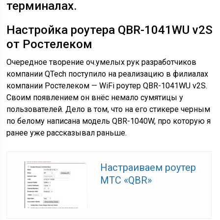
терминалах.
Настройка роутера QBR-1041WU v2S
от Ростелеком
Очередное творение оч.умелых рук разработчиков
компании QTech поступило на реализацию в филиалах
компании Ростелеком — WiFi роутер QBR-1041WU v2S.
Своим появлением он внёс немало сумятицы у
пользователей. Дело в том, что на его стикере черным
по белому написана модель QBR-1040W, про которую я
ранее уже рассказывал раньше.
Настраиваем роутер
МТС «QBR»