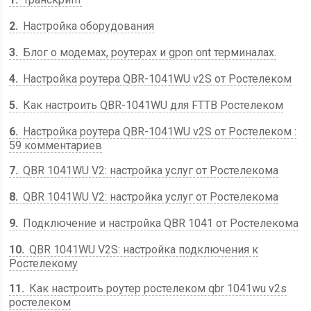
2
Настройка оборудования
3
Блог о модемах, роутерах и gpon ont терминалах.
4
Настройка роутера QBR-1041WU v2S от Ростелеком
5
Как настроить QBR-1041WU для FTTB Ростелеком
6
Настройка роутера QBR-1041WU v2S от Ростелеком :
59 комментариев
7
QBR 1041WU V2: настройка услуг от Ростелекома
8
QBR 1041WU V2: настройка услуг от Ростелекома
9
Подключение и настройка QBR 1041 от Ростелекома
10
QBR 1041WU V2S: настройка подключения к
Ростелекому
11
Как настроить роутер ростелеком qbr 1041wu v2s
ростелеком