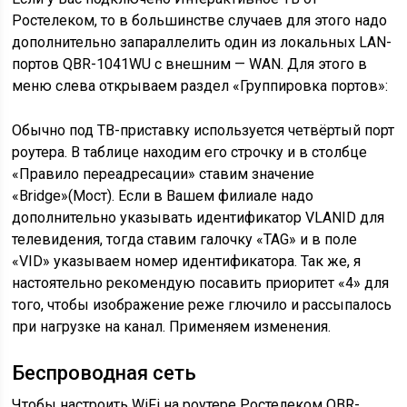
Ростелеком, то в большинстве случаев для этого надо
дополнительно запараллелить один из локальных LAN-
портов QBR-1041WU с внешним — WAN. Для этого в
меню слева открываем раздел «Группировка портов»:
Обычно под ТВ-приставку используется четвёртый порт
роутера. В таблице находим его строчку и в столбце
«Правило переадресации» ставим значение
«Bridge»(Мост). Если в Вашем филиале надо
дополнительно указывать идентификатор VLANID для
телевидения, тогда ставим галочку «TAG» и в поле
«VID» указываем номер идентификатора. Так же, я
настоятельно рекомендую посавить приоритет «4» для
того, чтобы изображение реже глючило и рассыпалось
при нагрузке на канал. Применяем изменения.
Беспроводная сеть
Чтобы настроить WiFi на роутере Ростелеком QBR-