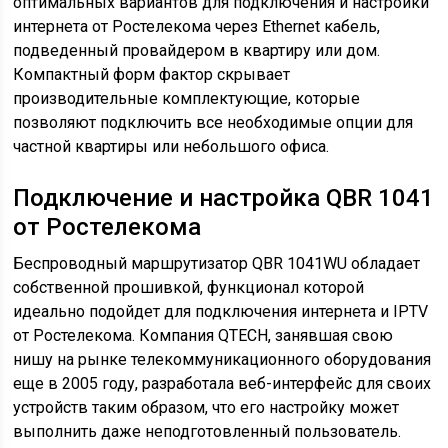
оптимальных вариантов для подключения и настройки
интернета от Ростелекома через Ethernet кабель,
подведенный провайдером в квартиру или дом.
Компактный форм фактор скрывает
производительные комплектующие, которые
позволяют подключить все необходимые опции для
частной квартиры или небольшого офиса.
Подключение и настройка QBR 1041
от Ростелекома
Беспроводный маршрутизатор QBR 1041WU обладает
собственной прошивкой, функционал которой
идеально подойдет для подключения интернета и IPTV
от Ростелекома. Компания QTECH, занявшая свою
нишу на рынке телекоммуникационного оборудования
еще в 2005 году, разработала веб-интерфейс для своих
устройств таким образом, что его настройку может
выполнить даже неподготовленный пользователь.