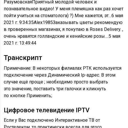
РазумовскаяПриятный молодой человек и
познавательное видео! У меня племяшка как раз хочет
пойти учиться на стоматолога) ?) Мне кажется, эт…
6 мая
2021 г. 9:34:35
Alex1985Заказывать цветы рекомендую
в проверенных магазинах, я покупаю в Roses Delivery. ,
очень нравятся голландские и кенийские розы….
5 мая
2021 г. 13:49:44
Транскрипт
Примечание: В некоторых филиалах РТК используется
подключение через Динамический Ip-адрес. В этом
случае ещё проще ; необходимо просто выбрать
это значение, поставить три галочки и кликнуть
по кнопке Применить;.
Цифровое телевидение IPTV
Если у Вас подключено Интерактивное ТВ от
Ростелеком, то практически всегда для этого