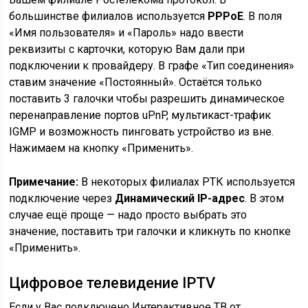
большинстве филиалов используется
PPPoE
. В поля
«Имя пользователя» и «Пароль» надо ввести
реквизиты с карточки, которую Вам дали при
подключении к провайдеру. В графе «Тип соединения»
ставим значение «Постоянный». Остаётся только
поставить 3 галочки чтобы разрешить динамическое
перенаправление портов uPnP, мультикаст-трафик
IGMP и возможность пинговать устройство из вне.
Нажимаем на кнопку «Применить».
Примечание:
В некоторых филиалах РТК используется
подключение через
Динамический IP-адрес
. В этом
случае ещё проще — надо просто выбрать это
значение, поставить три галочки и кликнуть по кнопке
«Применить».
Цифровое телевидение IPTV
Если у Вас подключено Интерактивное ТВ от