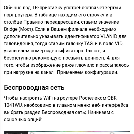
Обычно под ТВ-приставку употребляется четвёртый
порт роутера. В таблице находим его строчку и в
столбце Правило переадресации; ставим значение
Bridge;(Мост). Если в Вашем филиале необходимо
дополнительно указывать идентификатор VLANID для
телевидения, тогда ставим галочку TAG; и в поле VID;
указываем номер идентификатора. Так же, я
безотступно рекомендую посавить ценность 4; для
того, чтобы изображение реже глючило и рассыпалось
при нагрузке на канал. Применяем конфигурации.
Беспроводная сеть
Чтобы настроить WiFi на роутере Ростелеком QBR-
1041WU, необходимо в главном меню веб-интерфейса
выбрать раздел Беспроводная сеть;. Начинаем с
основных опций: