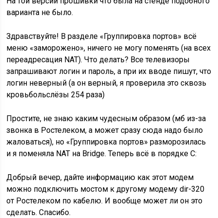
На той версии прошивки что была на стенде подобного
варианта не было.
Здравствуйте! В разделе «Группировка портов» всё
меню «заморожено», ничего не могу поменять (на всех
переадресация NAT). Что делать? Все телевизоры
запрашивают логин и пароль, а при их вводе пишут, что
логин неверный (а он верный, я проверила это сквозь
кровьбольслёзы 254 раза)
Простите, не знаю каким чудесным образом (мб из-за
звонка в Ростелеком, а может сразу сюда надо было
жаловаться), но «Группировка портов» разморозилась
и я поменяла NAT на Bridge. Теперь всё в порядке С:
Добрый вечер, дайте информацию как этот модем
можно подключить мостом к другому модему dir-320
от Ростелеком по кабелю. И вообще может ли он это
сделать. Спасибо.