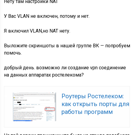
Нету там настройки NAT
У Вас VLAN не включен, потому и нет.
Я включил VLAN,но NAT нету.
Выложите скриншоты в нашей группе ВК — попробуем
помочь.
добрый день. возможно ли создание vpn соединение
на данных аппаратах ростелекома?
Роутеры Ростелеком:
как открыть порты для
работы программ