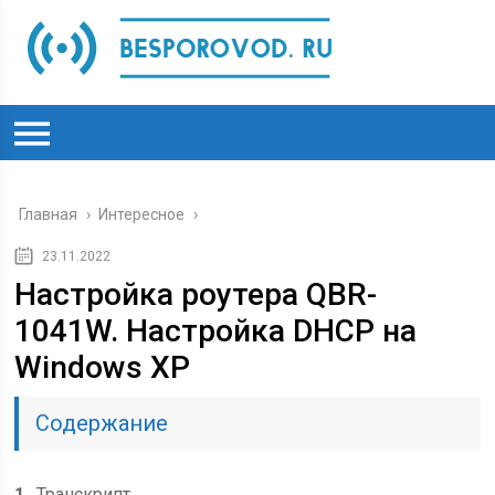
Главная
›
Интересное
›
23.11.2022
Настройка роутера QBR-
1041W. Настройка DHCP на
Windows XP
Содержание
1
Транскрипт