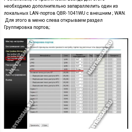
необходимо дополнительно запараллелить один из
локальных LAN-портов QBR-1041WU с внешним ; WAN.
Для этого в меню слева открываем раздел
Группировка портов;: