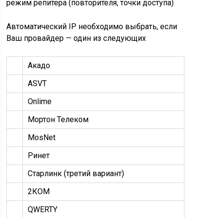
режим репитера (повторителя, точки доступа)
Автоматический IP необходимо выбрать, если
Ваш провайдер — один из следующих
Акадо
ASVT
Onlime
Мортон Телеком
MosNet
Ринет
Старлинк (третий вариант)
2КОМ
QWERTY