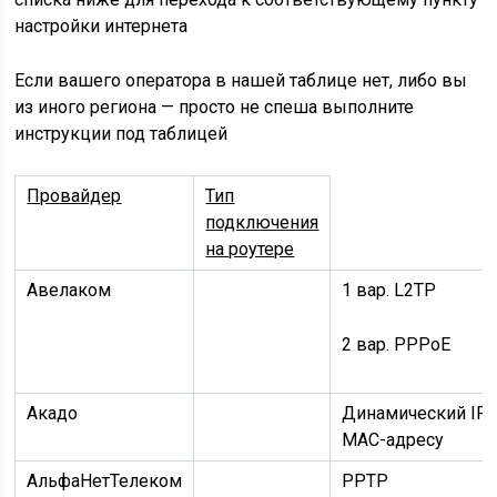
настройки интернета
Если вашего оператора в нашей таблице нет, либо вы
из иного региона — просто не спеша выполните
инструкции под таблицей
Провайдер
Тип
подключения
на роутере
Авелаком
1 вар.
L2TP
2 вар.
PPPoE
Акадо
Динамический IP
MAC-адресу
АльфаНетТелеком
PPTP