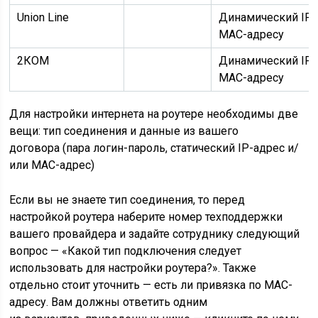
Union Line
Динамический IP
MAC-адресу
2КОМ
Динамический IP
MAC-адресу
Для настройки интернета на роутере необходимы две
вещи: тип соединения и данные из вашего
договора (пара логин-пароль, статический IP-адрес и/
или МАС-адрес)
Если вы не знаете тип соединения, то перед
настройкой роутера наберите номер техподдержки
вашего провайдера и задайте сотруднику следующий
вопрос — «Какой
тип подключения
следует
использовать для настройки роутера?». Также
отдельно стоит уточнить — есть ли
привязка по MAC-
адресу
. Вам должны ответить одним