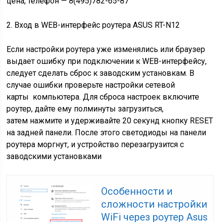
цена
, телефон —
8(495)782-65-87
2. Вход в WEB-интерфейс роутера ASUS RT-N12
Если настройки роутера уже изменялись или браузер
выдает ошибку при подключении к WEB-интерфейсу,
следует сделать сброс к заводским установкам. В
случае ошибки проверьте
настройки сетевой
карты
компьютера. Для сброса настроек включите
роутер, дайте ему полминуты загрузиться,
затем нажмите и удерживайте 20 секунд кнопку RESET
на задней панели. После этого светодиоды на панели
роутера моргнут, и устройство перезагрузится с
заводскими установками
Особенности и
сложности настройки
WiFi через роутер Asus