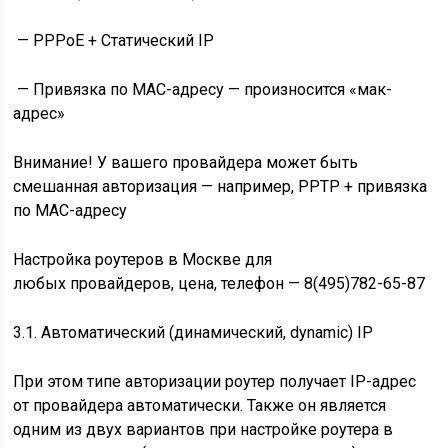
—
PPPoE + Статический IP
—
Привязка по МАС-адресу
— произносится «мак-
адрес»
Внимание! У вашего провайдера может быть
смешанная авторизация — например, PPTP + привязка
по MAC-адресу
Настройка роутеров в Москве для
любых провайдеров
,
цена
, телефон —
8(495)782-65-87
3.1. Автоматический (динамический, dynamic) IP
При этом типе авторизации роутер получает IP-адрес
от провайдера автоматически. Также он является
одним из двух вариантов при настройке роутера в