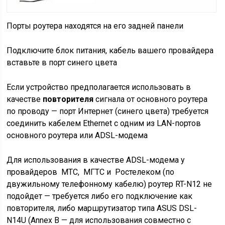
Порты роутера находятся на его задней панели
Подключите блок питания, кабель вашего провайдера
вставьте в порт синего цвета
Если устройство предполагается использовать в
качестве
повторителя
сигнала от основного роутера
по проводу — порт Интернет (синего цвета) требуется
соединить кабелем Ethernet с одним из LAN-портов
основного роутера или ADSL-модема
Для использования в качестве
ADSL-модема
у
провайдеров МТС, МГТС и Ростелеком (по
двужильному телефонному кабелю) роутер RT-N12 не
подойдет — требуется либо его подключение как
повторителя
, либо маршрутизатор типа ASUS DSL-
N14U (Annex B — для использования совместно с