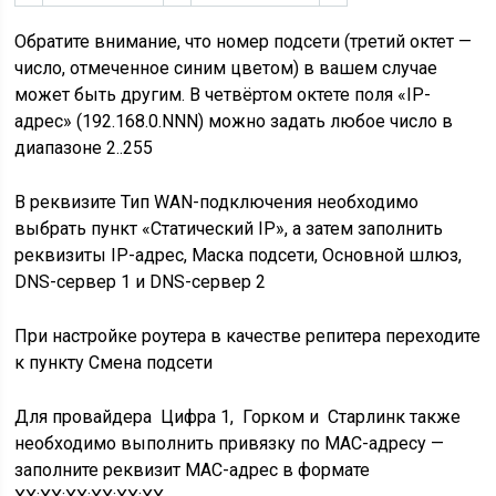
Обратите внимание, что номер подсети (третий октет —
число, отмеченное синим цветом) в вашем случае
может быть другим. В четвёртом октете поля «IP-
адрес» (192.168.0.
NNN
) можно задать любое число в
диапазоне 2..255
В реквизите Тип WAN-подключения необходимо
выбрать пункт «Статический IP», а затем заполнить
реквизиты IP-адрес, Маска подсети, Основной шлюз,
DNS-сервер 1 и DNS-сервер 2
При настройке роутера в качестве репитера переходите
к пункту
Смена подсети
Для провайдера Цифра 1, Горком и Старлинк также
необходимо выполнить привязку по MAC-адресу —
заполните реквизит MAC-адрес в формате