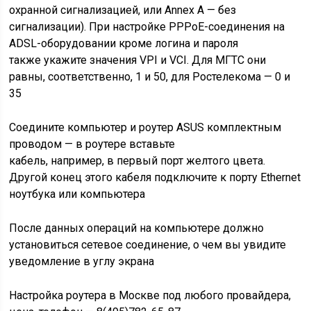
охранной сигнализацией, или Annex A — без
сигнализации). При настройке PPPoE-соединения на
ADSL-оборудовании кроме логина и пароля
также укажите значения VPI и VCI. Для МГТС они
равны, соответственно, 1 и 50, для Ростелекома — 0 и
35
Соедините компьютер и роутер ASUS комплектным
проводом — в роутере вставьте
кабель, например, в первый порт желтого цвета.
Другой конец этого кабеля подключите к порту Ethernet
ноутбука или компьютера
После данных операций на компьютере должно
установиться сетевое соединение, о чем вы увидите
уведомление в углу экрана
Настройка роутера в Москве под любого провайдера
,