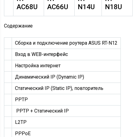
AC68U
AC66U
N14U
N18U
Содержание
Сборка и подключение роутера ASUS RT-N12
Вход в WEB-интерфейс
Настройка интернет
Динамический IP (Dynamic IP)
Статический IP (Static IP)
, повторитель
PPTP
PPTP + Статический IP
L2TP
PPPoE