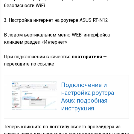
безопасности WiFi
3. Настройка интернет на роутере ASUS RT-N12
В левом вертикальном меню WEB-интерфейса
кликаем раздел «Интернет»
При подключении в качестве
повторителя
—
переходите по
ссылке
Подключение и
настройка роутера
Asus: подробная
инструкция
Теперь кликните по логотипу своего провайдера из
списка ниже для перехода к соответствующему пункту