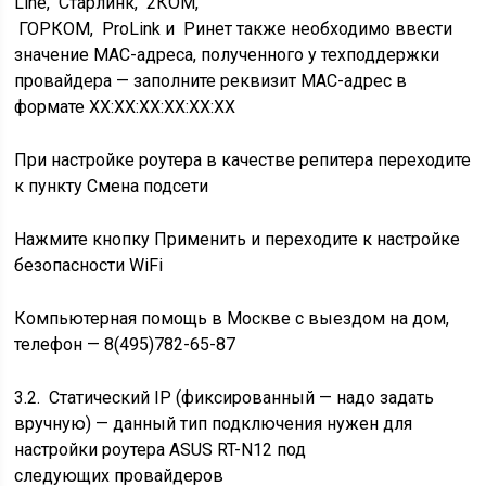
Line, Старлинк, 2КОМ,
ГОРКОМ, ProLink и Ринет также необходимо ввести
значение MAC-адреса, полученного у техподдержки
провайдера — заполните реквизит MAC-адрес в
формате XX:XX:XX:XX:XX:XX
При настройке роутера в качестве репитера переходите
к пункту
Смена подсети
Нажмите кнопку Применить и переходите к
настройке
безопасности WiFi
Компьютерная помощь в Москве с выездом на дом
,
телефон —
8(495)782-65-87
3.2. Статический IP (фиксированный — надо задать
вручную) — данный тип подключения нужен для
настройки роутера ASUS RT-N12 под
следующих провайдеров