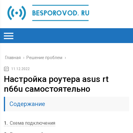
Главная
›
Решение проблем
›
11.12.2022
Настройка роутера asus rt
n66u самостоятельно
Содержание
1
Схема подключения