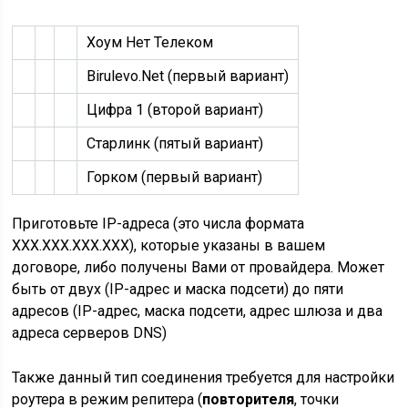
Хоум Нет Телеком
Birulevo.Net (первый вариант)
Цифра 1 (второй вариант)
Старлинк (пятый вариант)
Горком (первый вариант)
Приготовьте IP-адреса (это числа формата
XXX.XXX.XXX.XXX), которые указаны в вашем
договоре, либо получены Вами от провайдера. Может
быть от двух (IP-адрес и маска подсети) до пяти
адресов (IP-адрес, маска подсети, адрес шлюза и два
адреса серверов DNS)
Также данный тип соединения требуется для настройки
роутера в режим репитера (
повторителя
, точки