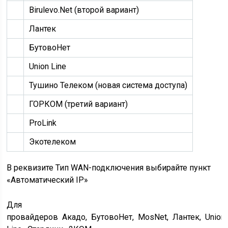
Birulevo.Net (второй вариант)
Лантек
БутовоНет
Union Line
Тушино Телеком (новая система доступа)
ГОРКОМ (третий вариант)
ProLink
Экотелеком
В реквизите Тип WAN-подключения выбирайте пункт
«Автоматический IP»
Для
провайдеров Акадо, БутовоНет, MosNet, Лантек, Union