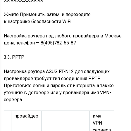
XX:XX:XX:XX:XX:XX
Жмите Применить, затем и переходите
к
настройке безопасности WiFi
Настройка роутера под любого провайдера в Москве
,
цена
, телефон —
8(495)782-65-87
3.3. PPTP
Настройка роутера ASUS RT-N12 для следующих
провайдеров требует тип соединения PPTP.
Приготовьте логин и пароль от интернета, а также
уточните в договоре или у провайдера имя VPN-
сервера
провайдер
имя
VPN-
сервера