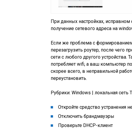
При данных настройках, исправном 
получение сетевого адреса на wind
Если же проблема с формированием 
перезагрузить роутер, после чего 
сети с любого другого устройства. 
потребляет wifi, а ваш компьютер п
скорее всего, в неправильной рабо
переустановить.
Рубрики: Windows | локальная сеть Тэг
Откройте средство устранения н
Отключить брандмауэры
Проверьте DHCP-клиент