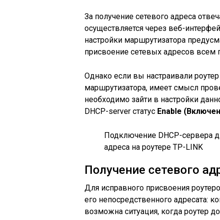
За получение сетевого адреса отве
осуществляется через веб-интерфейс
настройки маршрутизатора предус
присвоение сетевых адресов всем 
Однако если вы настраивали роуте
маршрутизатора, имеет смысл прове
необходимо зайти в настройки данн
DHCP-server статус
Enable (Включен
Подключение DHCP-сервера дл
адреса на роутере TP-LINK
Получение сетевого адр
Для исправного присвоения роутер
его непосредственного адресата: ко
возможна ситуация, когда роутер д