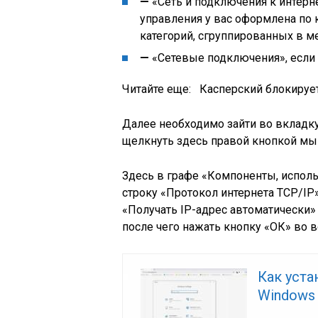
—
«Сеть и подключения к интерн
управления у вас оформлена по 
категорий, сгруппированных в м
—
«Сетевые подключения», если 
Читайте еще:
Касперский блокирует
Далее необходимо зайти во вкладку
щелкнуть здесь правой кнопкой мы
Здесь в графе «Компоненты, испол
строку «Протокол интернета TCP/I
«Получать IP-адрес автоматически»
после чего нажать кнопку «ОК» во в
Как уста
Windows 