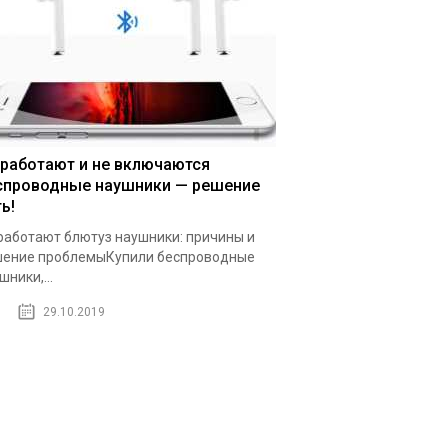
 работают и не включаются
спроводные наушники — решение
ь!
работают блютуз наушники: причины и
ение проблемыКупили беспроводные
шники,...
29.10.2019