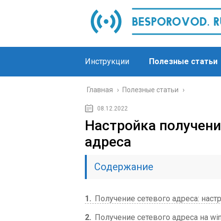
Инструкции
Полезные статьи
Главная
›
Полезные статьи
›
08.12.2022
Настройка получени
адреса
Содержание
1
Получение сетевого адреса: наст
2
Получение сетевого адреса на wi