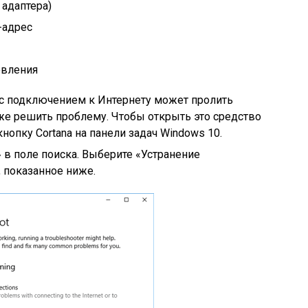
 адаптера)
-адрес
овления
 с подключением к Интернету может пролить
же решить проблему. Чтобы открыть это средство
нопку Cortana на панели задач Windows 10.
 в поле поиска. Выберите «Устранение
, показанное ниже.