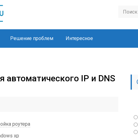
Решение проблем
Интересное
я автоматического IP и DNS
ройка роутера
ndows xp