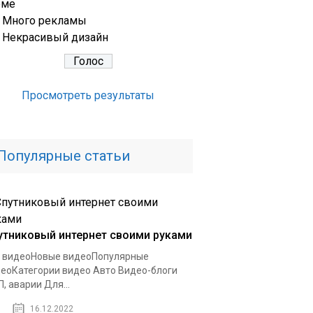
еме
Много рекламы
Некрасивый дизайн
Просмотреть результаты
Популярные статьи
утниковый интернет своими руками
 видеоНовые видеоПопулярные
еоКатегории видео Авто Видео-блоги
, аварии Для...
16.12.2022