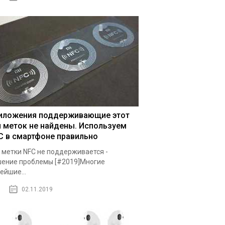
иложения поддерживающие этот
п меток не найдены. Используем
C в смартфоне правильно
 метки NFC не поддерживается -
ение проблемы [#2019]Многие
ейшие...
02.11.2019