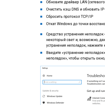
Обновите драйвер LAN (сетевого
Очистить кэш DNS и обновить IP
Сбросить протокол TCP/IP
Откат Windows до точки восстан
Средство устранения неполадок
некоторый свет и, возможно, да
устранения неполадок, нажмите к
Введите «устранение неполадок»
неполадок», чтобы открыть окно