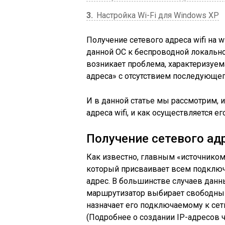
3
Настройка Wi-Fi для Windows XP
Получение сетевого адреса wifi на 
данной ОС к беспроводной локально
возникает проблема, характеризуе
адреса» с отсутствием последующего
И в данной статье мы рассмотрим, 
адреса wifi, и как осуществляется ег
Получение сетевого адр
Как известно, главным «источником»
который присваивает всем подключ
адрес. В большинстве случаев данн
маршрутизатор выбирает свободный 
назначает его подключаемому к сет
(Подробнее о создании IP-адресов ч