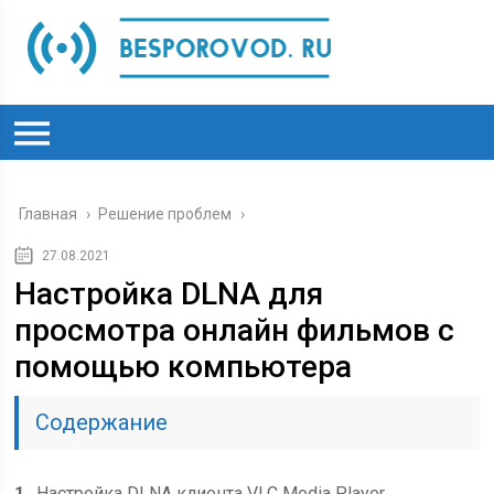
Главная
›
Решение проблем
›
27.08.2021
Настройка DLNA для
просмотра онлайн фильмов с
помощью компьютера
Содержание
1
Настройка DLNA клиента VLC Media Player