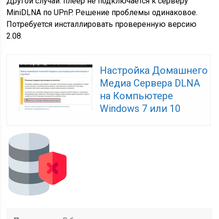
Другой случай: плеер не подключается к серверу
MiniDLNA по UPnP. Решение проблемы одинаковое.
Потребуется инсталлировать проверенную версию
2.08.
Настройка Домашнего
Медиа Сервера DLNA
на Компьютере
Windows 7 или 10