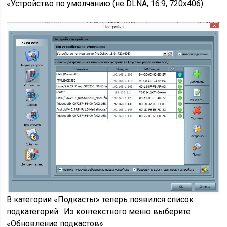
«Устройство по умолчанию (не DLNA, 16:9, 720х406)
В категории «Подкасты» теперь появился список
подкатегорий. Из контекстного меню выберите
«Обновление подкастов»