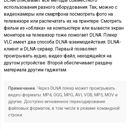
DLNA описывает все методы совместного
использования разного оборудования. Так, можно с
видеокамеры или смартфона посмотреть фото на
телевизоре или распечатать их на принтере. Смотреть
фильм из «облака» на компьютере или вывести экран
монитора на телевизор тоже помогает DLNA. Плеер
VLC имеет два способа DLNA-взаимодействия: DLNA-
клиент и DLNA-сервер. Первый позволяет
проигрывать аудио, видео-файл, находящийся на
другом устройстве. Второй обеспечивает раздачу
материала другим гаджетам.
Примечание.
Через DLNA плеер может проигрывать
видео-форматы: MP4, OGG, MPG, AVI, VOB, MP3, MOV и
другие. Доступно мгновенное перекодирование
файловых форматов, в том числе в режиме командной
строки.