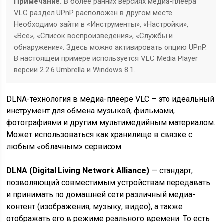
Примечание.
В более ранних версиях медиа-плеера
VLC раздел UPnP расположен в другом месте.
Необходимо зайти в «Инструменты», «Настройки»,
«Все», «Список воспроизведения», «Службы и
обнаружение». Здесь можно активировать опцию UPnP.
В настоящем примере используется VLC Media Player
версии 2.2.6 Umbrella и Windows 8.1.
DLNA-технология в медиа-плеере VLC – это идеальный
инструмент для обмена музыкой, фильмами,
фотографиями и другим мультимедийным материалом.
Может использоваться как хранилище в связке с
любым «облачным» сервисом.
DLNA (Digital Living Network Alliance)
— стандарт,
позволяющий совместимым устройствам передавать
и принимать по домашней сети различный медиа-
контент (изображения, музыку, видео), а также
отображать его в режиме реального времени. То есть