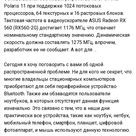
Polaris 11 при поддержке 1024 потоковых
процессоров, 64 текстурных и 16 растровых блоков.
Тактовая частота в видеоускорителе ASUS Radeon RX
560 (RX560-2G) достигает 1176 МГц, что отвечает
номинальному стандартному значению. Динамическая
скорость должна составлять 1275 МГц, впрочем,
разработчик ее не сообщает. А вот для …
Сегодня я хочу поговорить с вами об одной
распространенной проблеме. Ни для кого не секрет, что
многие владельцы стационарных компьютеров
приобретают для себя периферийное устройство
Bluetooth. Также им обзаводятся пользователи
ноутбуков, в которых отсутствует данная функция
изначально. Это связано с тем, что в наши дни
практически все устройства, такие как ноутбук, нетбук,
мобильный телефон, смартфон, планшет, цифровой
фотоаппарат, и мышь используют данную технологию.