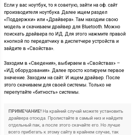
Если у вас ноутбук, то я советую, зайти на оф. сайт
производителя ноутбука. Далее ищем раздел
«Поддержки» или «Драйвера». Там находим свою
модель и скачиваем драйвер для Bluetooth. Можно
поискать драйвера по ИД. Для этого нажмите правой
кнопкой по передатчику в диспетчере устройств и
зайдите в «Свойства».
Заходим в «Сведения», выбираем в «Свойствах» –
«ИД оборудования». Далее просто копируем первое
значение.
Заходим на сайт
. И ищем драйвер. После
этого скачиваем для своей системы. Только не
перепутайте «битность» системы.
ПРИМЕЧАНИЕ!
На крайний случай можете установить
драйвера
отсюда
. Пролистайте в самый низ и найдите
отдельный пак, а после этого скачайте его. Но лучше
всего прибегать к этому сайту в крайнем случае, так