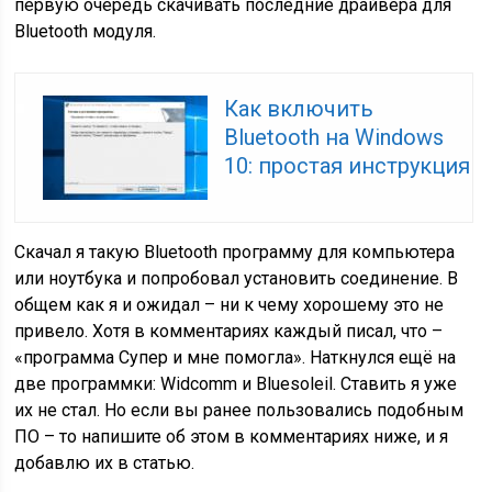
первую очередь скачивать последние драйвера для
Bluetooth модуля.
Как включить
Bluetooth на Windows
10: простая инструкция
Скачал я такую Bluetooth программу для компьютера
или ноутбука и попробовал установить соединение. В
общем как я и ожидал – ни к чему хорошему это не
привело. Хотя в комментариях каждый писал, что –
«программа Супер и мне помогла». Наткнулся ещё на
две программки: Widcomm и Bluesoleil. Ставить я уже
их не стал. Но если вы ранее пользовались подобным
ПО – то напишите об этом в комментариях ниже, и я
добавлю их в статью.