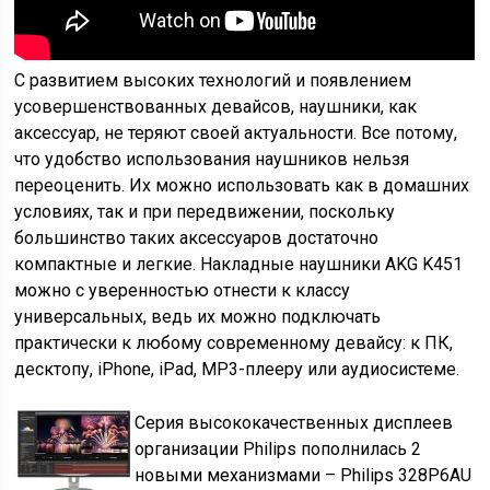
С развитием высоких технологий и появлением
усовершенствованных девайсов, наушники, как
аксессуар, не теряют своей актуальности. Все потому,
что удобство использования наушников нельзя
переоценить. Их можно использовать как в домашних
условиях, так и при передвижении, поскольку
большинство таких аксессуаров достаточно
компактные и легкие. Накладные наушники AKG K451
можно с уверенностью отнести к классу
универсальных, ведь их можно подключать
практически к любому современному девайсу: к ПК,
десктопу, iPhone, iPad, MP3-плееру или аудиосистеме.
Серия высококачественных дисплеев
организации Philips пополнилась 2
новыми механизмами – Philips 328P6AU