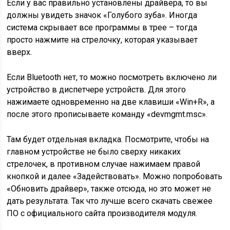
Если у вас правильно установлены драйвера, то вы
должны увидеть значок «Голубого зуба». Иногда
система скрывает все программы в трее – тогда
просто нажмите на стрелочку, которая указывает
вверх.
Если Bluetooth нет, то можно посмотреть включено ли
устройство в диспетчере устройств. Для этого
нажимаете одновременно на две клавиши «Win+R», а
после этого прописываете команду «devmgmt.msc».
Там будет отдельная вкладка. Посмотрите, чтобы на
главном устройстве не было сверху никаких
стрелочек, в противном случае нажимаем правой
кнопкой и далее «Задействовать». Можно попробовать
«Обновить драйвер», также отсюда, но это может не
дать результата. Так что лучше всего скачать свежее
ПО с официального сайта производителя модуля.