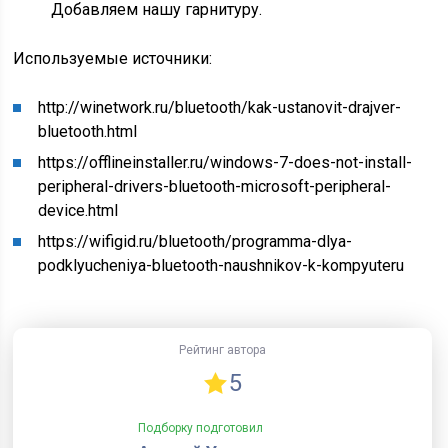
Добавляем нашу гарнитуру.
Используемые источники:
http://winetwork.ru/bluetooth/kak-ustanovit-drajver-
bluetooth.html
https://offlineinstaller.ru/windows-7-does-not-install-
peripheral-drivers-bluetooth-microsoft-peripheral-
device.html
https://wifigid.ru/bluetooth/programma-dlya-
podklyucheniya-bluetooth-naushnikov-k-kompyuteru
Рейтинг автора
5
Подборку подготовил