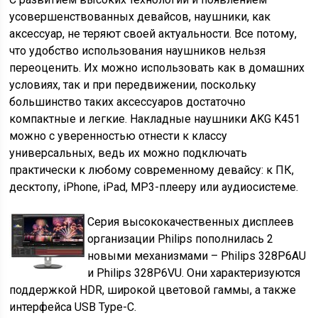
усовершенствованных девайсов, наушники, как
аксессуар, не теряют своей актуальности. Все потому,
что удобство использования наушников нельзя
переоценить. Их можно использовать как в домашних
условиях, так и при передвижении, поскольку
большинство таких аксессуаров достаточно
компактные и легкие. Накладные наушники AKG K451
можно с уверенностью отнести к классу
универсальных, ведь их можно подключать
практически к любому современному девайсу: к ПК,
десктопу, iPhone, iPad, MP3-плееру или аудиосистеме.
Серия высококачественных дисплеев
организации Philips пополнилась 2
новыми механизмами – Philips 328P6AU
и Philips 328P6VU. Они характеризуются
поддержкой HDR, широкой цветовой гаммы, а также
интерфейса USB Type-C.