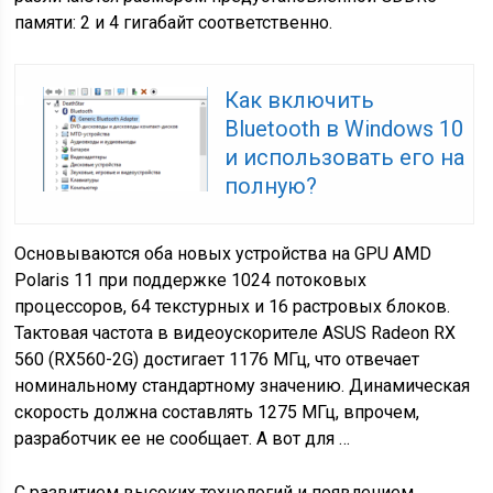
памяти: 2 и 4 гигабайт соответственно.
Как включить
Bluetooth в Windows 10
и использовать его на
полную?
Основываются оба новых устройства на GPU AMD
Polaris 11 при поддержке 1024 потоковых
процессоров, 64 текстурных и 16 растровых блоков.
Тактовая частота в видеоускорителе ASUS Radeon RX
560 (RX560-2G) достигает 1176 МГц, что отвечает
номинальному стандартному значению. Динамическая
скорость должна составлять 1275 МГц, впрочем,
разработчик ее не сообщает. А вот для …
С развитием высоких технологий и появлением