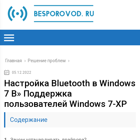
Главная
›
Решение проблем
›
05.12.2022
Настройка Bluetooth в Windows
7 В» Поддержка
пользователей Windows 7-XP
Содержание
1
Зачем устанавливать драйвера?