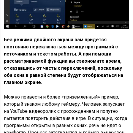
Без режима двойного экрана вам придется
постоянно переключаться между программой с
источником и текстом работы. А при помощи
рассматриваемой функции вы сэкономите время,
отказавшись от частых переключений, поскольку
оба окна в равной степени будут отображаться на
главном экране.
Можно привести и более «приземленный» пример,
который знаком любому геймеру. Человек запускает
на YouTube видеоролик с прохождением и попутно
пытается повторить действия в игре. В ситуации, когда
программы открыты в разных окнах, речь не идет о
комфорте. Процесс затягивается, и геймер вынужден