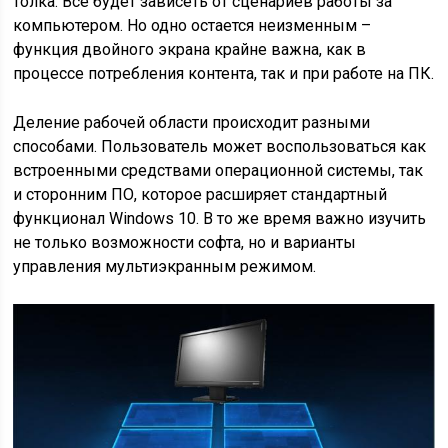
толка. Все будет зависеть от сценариев работы за
компьютером. Но одно остается неизменным –
функция двойного экрана крайне важна, как в
процессе потребления контента, так и при работе на ПК.
Деление рабочей области происходит разными
способами. Пользователь может воспользоваться как
встроенными средствами операционной системы, так
и сторонним ПО, которое расширяет стандартный
функционал Windows 10. В то же время важно изучить
не только возможности софта, но и варианты
управления мультиэкранным режимом.