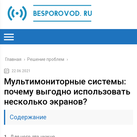
Главная
›
Решение проблем
›
22.06.2021
Мультимониторные системы:
почему выгодно использовать
несколько экранов?
Содержание
1
Для чего это нужно