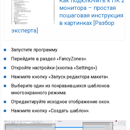
Как подключить к ПК 2
монитора – простая
пошаговая инструкция
в картинках [Разбор
эксперта]
Запустите программу.
Перейдите в раздел «FancyZones».
Откройте настройки (кнопка «Settings»).
Нажмите кнопку «Запуск редактора макета».
Выберите один из понравившихся шаблонов
многоэкранного режима.
Отредактируйте исходное отображение окон.
Нажмите кнопку «Создать шаблон».