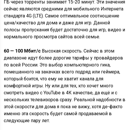
ГБ через торренты занимает 15-20 минут. Эти значения
сейчас являются средними для мобильного Интернета
стандарта 4G (LTE). Самое оптимальное соотношение
цена/качество для дома и даже для игр. Данной
полосы пропускания будет достаточно для игр, видео и
нормального просмотра сайтов всей семье.
60 — 100 Мбит/с
Высокая скорость. Сейчас в этом
диапазоне идут более дорогие тарифы у провайдеров
по всей России. Это выбор компьютерного гика,
помешанного на закачках всего подряд или геймера,
который боится, что ему не хватит канала для
комфортной игры. Ну или для тех, кто хочет много
смотреть видео с YouTube в 4К качестве, да ещё и с
нескольких телевизоров сразу. Реальной надобности в
этой скорости для дома я пока не вижу, хотя де-факто
именно эта скорость будет самой продаваемой в
следующие пару лет.