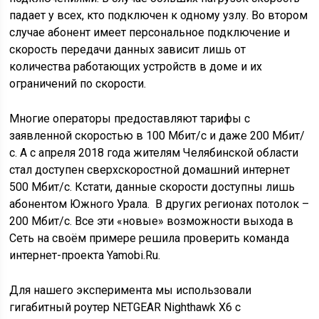
падает у всех, кто подключен к одному узлу. Во втором
случае абонент имеет персональное подключение и
скорость передачи данных зависит лишь от
количества работающих устройств в доме и их
ограничений по скорости.
Многие операторы предоставляют тарифы с
заявленной скоростью в 100 Мбит/с и даже 200 Мбит/
с. А с апреля 2018 года жителям Челябинской области
стал доступен сверхскоростной домашний интернет
500 Мбит/с. Кстати, данные скорости доступны лишь
абонентом Южного Урала. В других регионах потолок –
200 Мбит/с. Все эти «новые» возможности выхода в
Сеть на своём примере решила проверить команда
интернет-проекта Yamobi.Ru.
Для нашего эксперимента мы использовали
гигабитный роутер NETGEAR Nighthawk X6 с