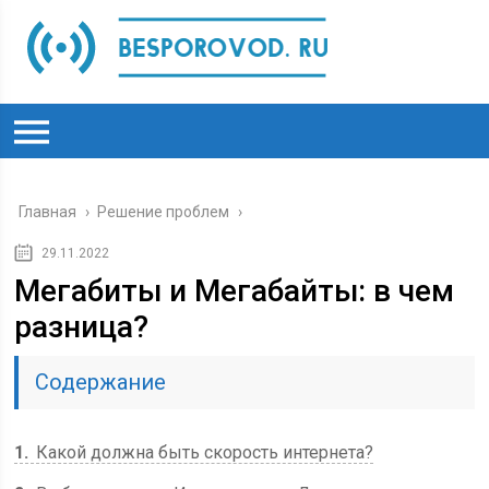
Главная
›
Решение проблем
›
29.11.2022
Мегабиты и Мегабайты: в чем
разница?
Содержание
1
Какой должна быть скорость интернета?