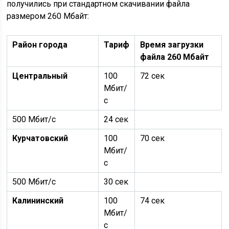
получились при стандартном скачивании файла
размером 260 Мбайт:
Район города
Тариф
Время загрузки
файла 260 Мбайт
Центральный
100
72 сек
Мбит/
с
500 Мбит/с
24 сек
Курчатовский
100
70 сек
Мбит/
с
500 Мбит/с
30 сек
Калининский
100
74 сек
Мбит/
с