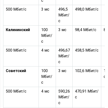
с
500 Мбит/с
3 мс
496,5
498,0 Мбит/с
Мбит/
с
Калининский
100
3 мс
98,4 Мбит/с
89
Мбит/
с
500 Мбит/с
4 мс
496,67
458,5 Мбит/с
Мбит/
с
Советский
100
3 мс
102,6 Мбит/с
10
Мбит/
с
с
500 Мбит/с
4 мс
590,26
470,91 Мбит/
Мбит/
с
с