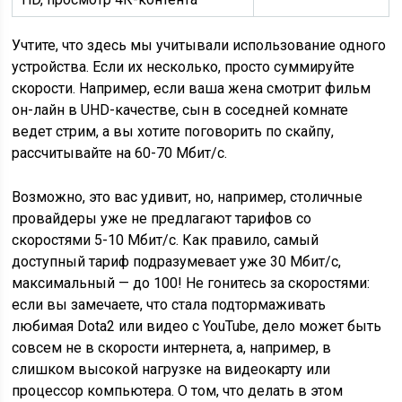
Учтите, что здесь мы учитывали использование одного
устройства. Если их несколько, просто суммируйте
скорости. Например, если ваша жена смотрит фильм
он-лайн в UHD-качестве, сын в соседней комнате
ведет стрим, а вы хотите поговорить по скайпу,
рассчитывайте на 60-70 Мбит/с.
Возможно, это вас удивит, но, например, столичные
провайдеры уже не предлагают тарифов со
скоростями 5-10 Мбит/с. Как правило, самый
доступный тариф подразумевает уже 30 Мбит/с,
максимальный — до 100! Не гонитесь за скоростями:
если вы замечаете, что стала подтормаживать
любимая Dota2 или видео с YouTube, дело может быть
совсем не в скорости интернета, а, например, в
слишком высокой нагрузке на видеокарту или
процессор компьютера. О том, что делать в этом