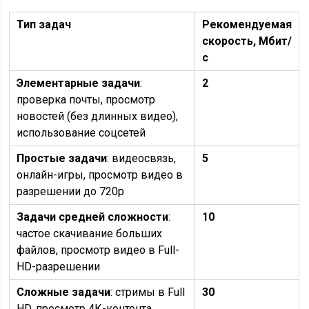
Тип задач
Рекомендуемая
скорость, Мбит/
с
Элементарные задачи
:
2
проверка почты, просмотр
новостей (без длинных видео),
использование соцсетей
Простые задачи
: видеосвязь,
5
онлайн-игры, просмотр видео в
разрешении до 720p
Задачи средней сложности
:
10
частое скачивание больших
файлов, просмотр видео в Full-
HD-разрешении
Сложные задачи
: стримы в Full
30
HD, просмотр 4К-контента