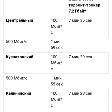
торрент-трекер
7,2 Гбайт
Центральный
100
7 мин 35 сек
Мбит/
с
500 Мбит/с
1 мин
59 сек
Курчатовский
100
7 мин 29 сек
Мбит/
с
500 Мбит/с
1 мин
55 сек
Калининский
100
7 мин 28 сек
Мбит/
с