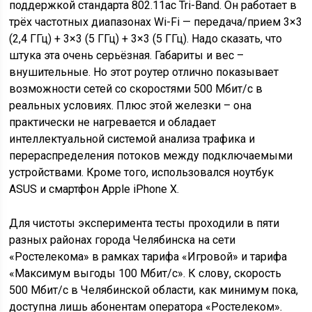
поддержкой стандарта 802.11ac Tri-Band. Он работает в
трёх частотных диапазонах Wi-Fi — передача/прием 3×3
(2,4 ГГц) + 3×3 (5 ГГц) + 3×3 (5 ГГц). Надо сказать, что
штука эта очень серьёзная. Габариты и вес –
внушительные. Но этот роутер отлично показывает
возможности сетей со скоростями 500 Мбит/с в
реальных условиях. Плюс этой железки – она
практически не нагревается и обладает
интеллектуальной системой анализа трафика и
перераспределения потоков между подключаемыми
устройствами. Кроме того, использовался ноутбук
ASUS и смартфон Apple iPhone X.
Для чистоты эксперимента тесты проходили в пяти
разных районах города Челябинска на сети
«Ростелекома» в рамках тарифа «Игровой» и тарифа
«Максимум выгоды 100 Мбит/с». К слову, скорость
500 Мбит/с в Челябинской области, как минимум пока,
доступна лишь абонентам оператора «Ростелеком».