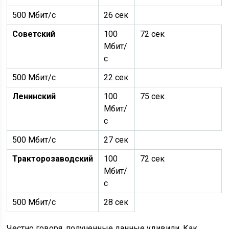
500 Мбит/с
26 сек
Советский
100
72 сек
Мбит/
с
500 Мбит/с
22 сек
Ленинский
100
75 сек
Мбит/
с
500 Мбит/с
27 сек
Тракторозаводский
100
72 сек
Мбит/
с
500 Мбит/с
28 сек
Честно говоря, полученные данные удивили. Как