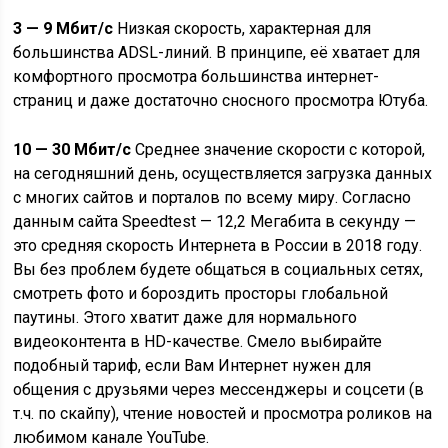
3 — 9 Мбит/с
Низкая скорость, характерная для
большинства ADSL-линий. В принципе, её хватает для
комфортного просмотра большинства интернет-
страниц и даже достаточно сносного просмотра Ютуба.
10 — 30 Мбит/с
Среднее значение скорости с которой,
на сегодняшний день, осуществляется загрузка данных
с многих сайтов и порталов по всему миру. Согласно
данным сайта Speedtest — 12,2 Мегабита в секунду —
это средняя скорость Интернета в России в 2018 году.
Вы без проблем будете общаться в социальных сетях,
смотреть фото и бороздить просторы глобальной
паутины. Этого хватит даже для нормального
видеоконтента в HD-качестве. Смело выбирайте
подобный тариф, если Вам Интернет нужен для
общения с друзьями через мессенджеры и соцсети (в
т.ч. по скайпу), чтение новостей и просмотра роликов на
любимом канале YouTube.