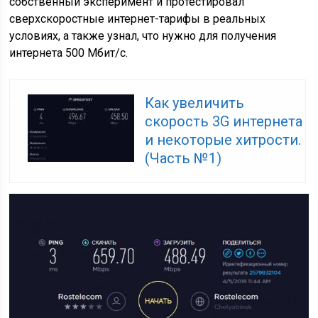
собственный эксперимент и протестировал
сверхскоростные интернет-тарифы в реальных
условиях, а также узнал, что нужно для получения
интернета 500 Мбит/с.
Как увеличить
скорость 3G интернета
и некоторые хитрости.
(Часть №1)