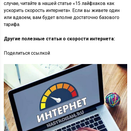
случае, читайте в нашей статье «15 лайфхаков как
ускорить скорость интернета». Если вы живете один
или вдвоем, вам будет вполне достаточно базового
тарифа.
Другие полезные статьи о скорости интернета:
Поделиться ссылкой