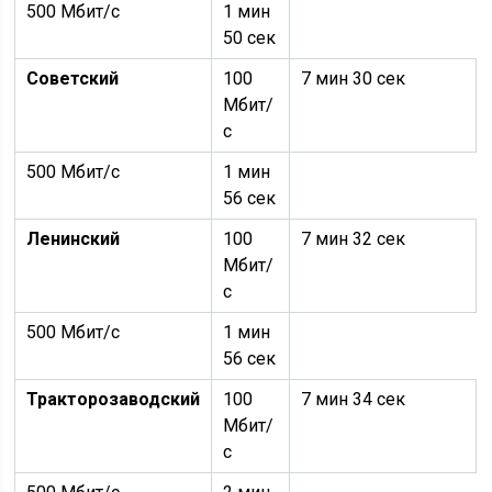
500 Мбит/с
1 мин
50 сек
Советский
100
7 мин 30 сек
Мбит/
с
500 Мбит/с
1 мин
56 сек
Ленинский
100
7 мин 32 сек
Мбит/
с
500 Мбит/с
1 мин
56 сек
Тракторозаводский
100
7 мин 34 сек
Мбит/
с