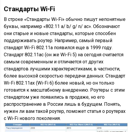
Стандарты Wi-Fi
В строке «Стандарты Wi-Fi» обычно пишут непонятные
буквы, например «802.11 a/ b/ g/ n/ ac». Обозначают
они старые и новые стандарты, которые способен
поддерживать роутер. Например, самый первый
стандарт Wi-Fi 802.11a появился еще в 1999 году.
Стандарт 802.11ac (он же Wi-Fi 5) на сегодня считается
самым современным и отличается от других
стандартов лучшими характеристиками, в частности,
более высокой скоростью передачи данных. Стандарт
Wi-Fi 802.11ax (Wi-Fi 6) более новый, но он только
готовится к масштабному внедрению. Роутеры с этим
стандартом уже появились в продаже, но его
распространение в России лишь в будущем. Понять,
нужен ли вам такой роутер, поможет статья о роутерах
с Wi-Fi нового поколения.