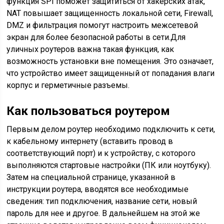
функция SPI поможет защититься от хакерских атак,
NAT повышает защищенность локальной сети, Firewall,
DMZ и фильтрация помогут настроить межсетевой
экран для более безопасной работы в сети.Для
уличных роутеров важна такая функция, как
возможность установки вне помещения. Это означает,
что устройство имеет защищенный от попадания влаги
корпус и герметичные разъемы.
Как пользоваться роутером
Первым делом роутер необходимо подключить к сети,
к кабельному интернету (вставить провод в
соответствующий порт) и к устройству, с которого
выполняются стартовые настройки (ПК или ноутбуку).
Затем на специальной странице, указанной в
инструкции роутера, вводятся все необходимые
сведения: тип подключения, название сети, новый
пароль для нее и другое. В дальнейшем на этой же