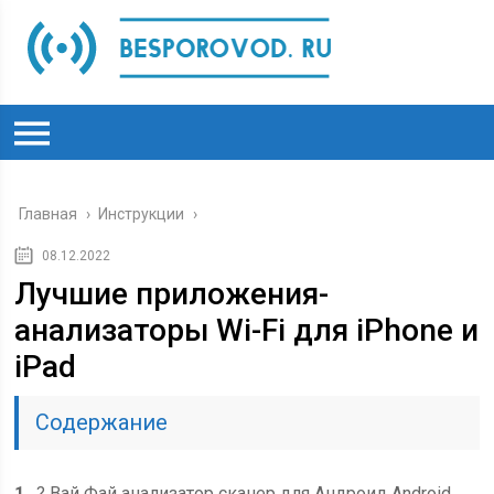
Главная
›
Инструкции
›
08.12.2022
Лучшие приложения-
анализаторы Wi-Fi для iPhone и
iPad
Содержание
1
? Вай Фай анализатор сканер для Андроид Android