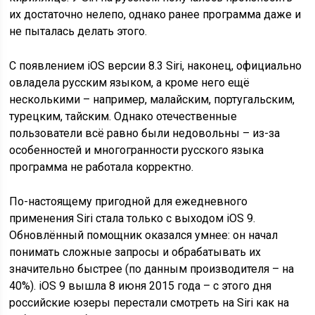
их достаточно нелепо, однако ранее программа даже и
не пыталась делать этого.
С появлением iOS версии 8.3 Siri, наконец, официально
овладела русским языком, а кроме него ещё
несколькими – например, малайским, португальским,
турецким, тайским. Однако отечественные
пользователи всё равно были недовольны – из-за
особенностей и многогранности русского языка
программа не работала корректно.
По-настоящему пригодной для ежедневного
применения Siri стала только с выходом iOS 9.
Обновлённый помощник оказался умнее: он начал
понимать сложные запросы и обрабатывать их
значительно быстрее (по данным производителя – на
40%). iOS 9 вышла 8 июня 2015 года – с этого дня
российские юзеры перестали смотреть на Siri как на