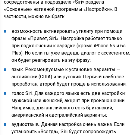
сосредоточены в подразделе «Siri» раздела
«Основные» нативной программы «Настройки». В
частности, можно выбрать:
возможность активировать утилиту при помощи
фразы «Привет, Siri». Настройка работает только
при подключении к зарядке (кроме iPhone 6s и 6s
Plus). Но если ты уже ведешь диалог с ассистентом,
он будет реагировать на эту фразу;
язык. Рекомендуемые к установке варианты —
английский (США) или русский. Первый наиболее
проработан, второй будет проще в использовании;
голос Siri. Для каждого языка есть две настройки:
мужской или женский, акцент при произношении.
Например, для английского есть британский,
американский и австралийский варианты;
аудиоотзыв. Данная настройка очень важна. Если
установить «Всегда», Siri будет сопровождать