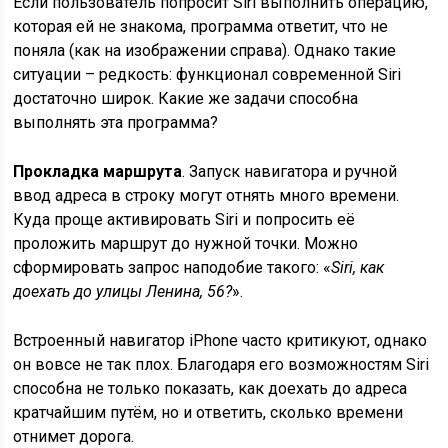
Если пользователь попросит Siri выполнить операцию,
которая ей не знакома, программа ответит, что не
поняла (как на изображении справа). Однако такие
ситуации – редкость: функционал современной Siri
достаточно широк. Какие же задачи способна
выполнять эта программа?
Прокладка маршрута
. Запуск навигатора и ручной
ввод адреса в строку могут отнять много времени.
Куда проще активировать Siri и попросить её
проложить маршрут до нужной точки. Можно
сформировать запрос наподобие такого: «
Siri, как
доехать до улицы Ленина, 56?
».
Встроенный навигатор iPhone часто критикуют, однако
он вовсе не так плох. Благодаря его возможностям Siri
способна не только показать, как доехать до адреса
кратчайшим путём, но и ответить, сколько времени
отнимет дорога.