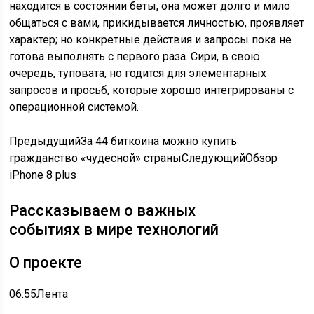
находится в состоянии беты, она может долго и мило
общаться с вами, прикидывается личностью, проявляет
характер; но конкретные действия и запросы пока не
готова выполнять с первого раза. Сири, в свою
очередь, туповата, но годится для элементарных
запросов и просьб, которые хорошо интегрированы с
операционной системой.
Предыдущий
За 44 биткоина можно купить
гражданство «чудесной» страны
Следующий
Обзор
iPhone 8 plus
Рассказываем о важных
событиях в мире технологий
О проекте
06:55
Лента