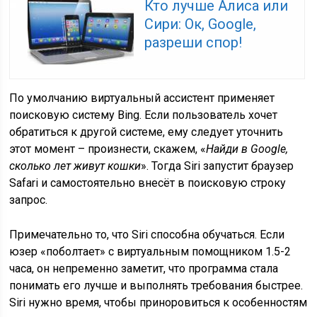
Кто лучше Алиса или
Сири: Ок, Google,
разреши спор!
По умолчанию виртуальный ассистент применяет
поисковую систему Bing. Если пользователь хочет
обратиться к другой системе, ему следует уточнить
этот момент – произнести, скажем, «
Найди в Google,
сколько лет живут кошки
». Тогда Siri запустит браузер
Safari и самостоятельно внесёт в поисковую строку
запрос.
Примечательно то, что Siri способна обучаться. Если
юзер «поболтает» с виртуальным помощником 1.5-2
часа, он непременно заметит, что программа стала
понимать его лучше и выполнять требования быстрее.
Siri нужно время, чтобы приноровиться к особенностям