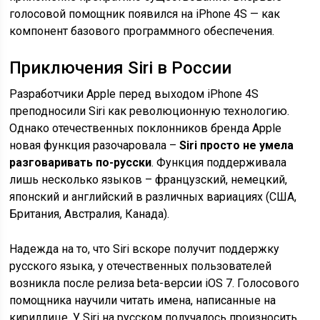
голосовой помощник появился на iPhone 4S — как
компонент базового программного обеспечения.
Приключения Siri в России
Разработчики Apple перед выходом iPhone 4S
преподносили Siri как революционную технологию.
Однако отечественных поклонников бренда Apple
новая функция разочаровала –
Siri просто не умела
разговаривать по-русски
. Функция поддерживала
лишь несколько языков – французский, немецкий,
японский и английский в различных вариациях (США,
Британия, Австралия, Канада).
Надежда на то, что Siri вскоре получит поддержку
русского языка, у отечественных пользователей
возникла после релиза beta-версии iOS 7. Голосового
помощника научили читать имена, написанные на
кириллице. У Siri на русском получалось произносить