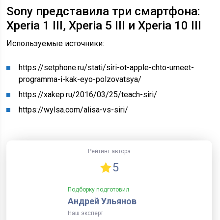
Sony представила три смартфона:
Xperia 1 III, Xperia 5 III и Xperia 10 III
Используемые источники:
https://setphone.ru/stati/siri-ot-apple-chto-umeet-
programma-i-kak-eyo-polzovatsya/
https://xakep.ru/2016/03/25/teach-siri/
https://wylsa.com/alisa-vs-siri/
Рейтинг автора
5
Подборку подготовил
Андрей Ульянов
Наш эксперт