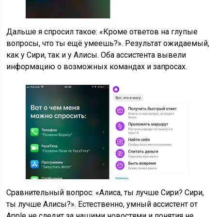
Дальше я спросил такое: «Кроме ответов на глупые
вопросы, что ты ещё умеешь?». Результат ожидаемый,
как у Сири, так и у Алисы. Оба ассистента вывели
информацию о возможных командах и запросах.
Сравнительный вопрос: «Алиса, ты лучше Сири? Сири,
ты лучше Алисы?». Естественно, умный ассистент от
Apple не следит за нашими новостями и понятия не