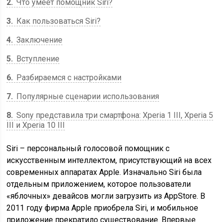
2
Что умеет помощник Siri?
3
Как пользоваться Siri?
4
Заключение
5
Вступление
6
Разбираемся с настройками
7
Популярные сценарии использования
8
Sony представила три смартфона: Xperia 1 III, Xperia 5
III и Xperia 10 III
Siri – персональный голосовой помощник с
искусственным интеллектом, присутствующий на всех
современных аппаратах Apple. Изначально Siri была
отдельным приложением, которое пользователи
«яблочных» девайсов могли загрузить из AppStore. В
2011 году фирма Apple приобрела Siri, и мобильное
приложение прекратило существование. Впервые