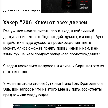
Другие статьи в выпуске:
Xakep #206. Ключ от всех дверей
Раз уж все начали писать про выход в публичный
доступ ассистента от Яндекс, дай, думаю, и я попробую
в действии чудо русского происхождения. Быть
может, Алиса сможет понять привычный и нам, и ей
язык лучше, чем продукт западного происхождения?
Я задал несколько вопросов и Алисе, и Сири: вот что из
этого вышло.
У меня на столе стояла бутылка Пино Гри, Фраголино и
Эль, при запросе, что из этого мне выпить, ассистенты
предложили следующее.