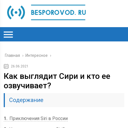
Главная
›
Интересное
›
26.06.2021
Как выглядит Сири и кто ее
озвучивает?
Содержание
1
Приключения Siri в России