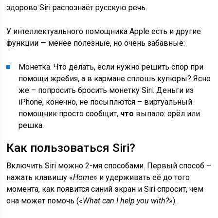
здорово Siri распознаёт русскую речь.
У интеллектуального помощника Apple есть и другие
функции — менее полезные, но очень забавные:
Монетка. Что делать, если нужно решить спор при
помощи жребия, а в кармане сплошь купюры? Ясно
же – попросить бросить монетку Siri. Деньги из
iPhone, конечно, не посыплются – виртуальный
помощник просто сообщит,
что
выпало: орёл или
решка.
Как пользоваться Siri?
Включить Siri можно 2-мя способами. Первый способ –
нажать клавишу «
Home
» и удерживать её до того
момента, как появится синий экран и Siri спросит, чем
она может помочь («
What can I help you with?
»).