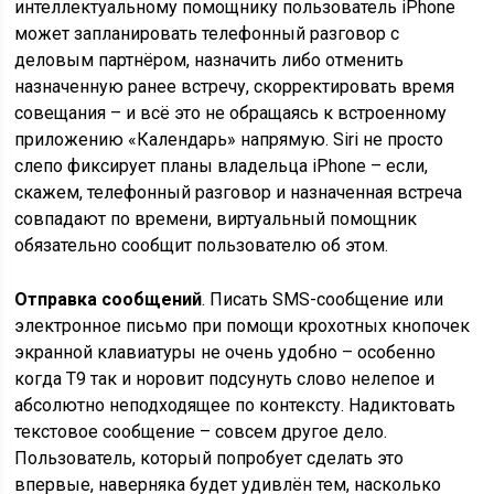
интеллектуальному помощнику пользователь iPhone
может запланировать телефонный разговор с
деловым партнёром, назначить либо отменить
назначенную ранее встречу, скорректировать время
совещания – и всё это не обращаясь к встроенному
приложению «Календарь» напрямую. Siri не просто
слепо фиксирует планы владельца iPhone – если,
скажем, телефонный разговор и назначенная встреча
совпадают по времени, виртуальный помощник
обязательно сообщит пользователю об этом.
Отправка сообщений
. Писать SMS-сообщение или
электронное письмо при помощи крохотных кнопочек
экранной клавиатуры не очень удобно – особенно
когда T9 так и норовит подсунуть слово нелепое и
абсолютно неподходящее по контексту. Надиктовать
текстовое сообщение – совсем другое дело.
Пользователь, который попробует сделать это
впервые, наверняка будет удивлён тем, насколько