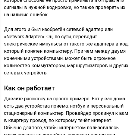
которое способна не просто принимать и отправлять
сигналы в нужной кодировке, но также проверять их
на наличие ошибок.
Для этого и был изобретён сетевой адаптер или
«Network Adapter». Он, по сути, переводит
электрические импульсы от такого-же адаптера в код,
который понятен компьютеру. При чем между двумя
конечными устройствами, может быть огромное
количество коммутатором, маршрутизаторов и других
сетевых устройств.
Как он работает
Давайте расскажу на просто примере. Вот у вас дома
есть два устройства приёма: нотбук и персональный
стационарный компьютер. Провайдер прокинул к вам
в квартиру провод, по которому течёт интернет.
Обычно для того, чтобы интернетом пользовалось
сразу несколько устройств, покупают роутер или