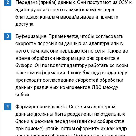
Передача (приём) данных. Они поступают из ОЗУ к
адаптеру или от него в память компьютера
благодаря каналам ввода/вывода и прямого
доступа.
Буферизация. Применяется, чтобы согласовать
скорость пересылки данных из адаптера или в
него с тем, как они передаются по сети. Также во
время обработки информации она хранится в
буфере. Он позволяет адаптеру работать со всем
пакетом информации. Также благодаря адаптеру
происходит согласование скоростей обработки
данных различных компонентов ЛВС между
собой.
Формирование пакета. Сетевым адаптером
данные должны быть разделены на отдельные
блоки в режиме передачи (или они собираются
при приёме), чтобы потом оформить их как кадр
определённого формата. Он будет составлен из