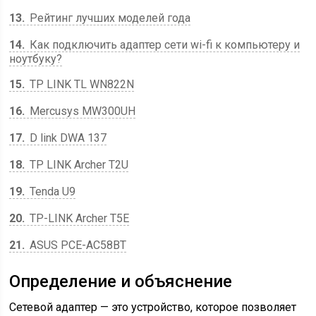
13
Рейтинг лучших моделей года
14
Как подключить адаптер сети wi-fi к компьютеру и
ноутбуку?
15
TP LINK TL WN822N
16
Mercusys MW300UH
17
D link DWA 137
18
TP LINK Archer T2U
19
Tenda U9
20
TP-LINK Archer T5E
21
ASUS PCE-AC58BT
Определение и объяснение
Сетевой адаптер — это устройство, которое позволяет