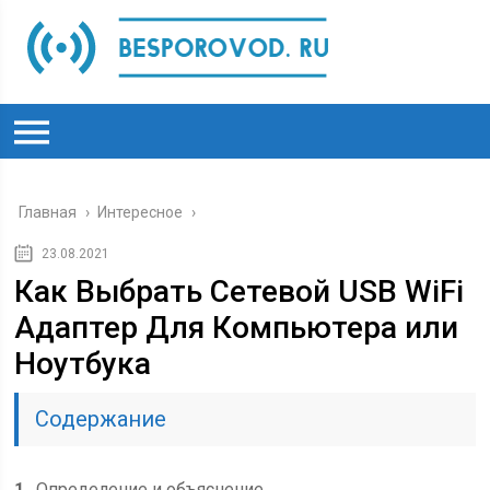
Главная
›
Интересное
›
23.08.2021
Как Выбрать Сетевой USB WiFi
Адаптер Для Компьютера или
Ноутбука
Содержание
1
Определение и объяснение