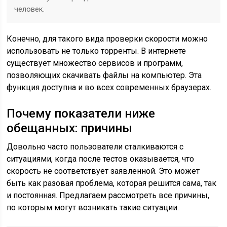
человек.
Конечно, для такого вида проверки скорости можно
использовать не только торренты. В интернете
существует множество сервисов и программ,
позволяющих скачивать файлы на компьютер. Эта
функция доступна и во всех современных браузерах.
Почему показатели ниже
обещанных: причины
Довольно часто пользователи сталкиваются с
ситуациями, когда после тестов оказывается, что
скорость не соответствует заявленной. Это может
быть как разовая проблема, которая решится сама, так
и постоянная. Предлагаем рассмотреть все причины,
по которым могут возникать такие ситуации.