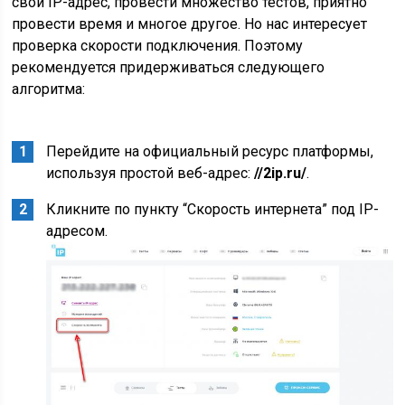
свой IP-адрес, провести множество тестов, приятно
провести время и многое другое. Но нас интересует
проверка скорости подключения. Поэтому
рекомендуется придерживаться следующего
алгоритма:
Перейдите на официальный ресурс платформы,
используя простой веб-адрес:
//2ip.ru/
.
Кликните по пункту “Скорость интернета” под IP-
адресом.