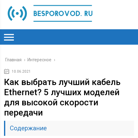
Главная
›
Интересное
›
10.06.2021
Как выбрать лучший кабель
Ethernet? 5 лучших моделей
для высокой скорости
передачи
Содержание