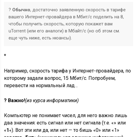
?
Обычно
, достаточно заявленную скорость в тарифе
вашего
Интернет-провайдера
в Мбит/с поделить на 8,
чтобы получить скорость, которую покажет вам
uTorrent (или его аналоги) в Мбайт/с (но об этом см.
еще чуть ниже, есть нюансы).
*
Например, скорость тарифа у Интернет-провайдера, по
которому задали вопрос, 15 Мбит/с. Попробуем,
перевести на нормальный лад…
? Важно!
(из курса информатики)
Компьютер не понимает чисел, для него важно лишь
два значения: есть сигнал или нет сигнала (т.е. «» или
«
1
«). Вот эти или да, или нет — то бишь «0» или «1»