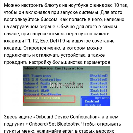
Можно настроить блютуз на ноутбуке с виндовс 10 так,
чтобы он включался при запуске системы. Для этого
воспользуйтесь биосом. Как попасть в него, написано
на загрузочном экране. Обычно для этого в самом
начале, при запуске компьютера нужно нажать
клавиши F1, F2, Esc, Del+F9 или другое сочетание
клавиш. Откроется меню, в котором можно
подключать и отключать устройства, а также
проводить настройку большинства параметров.
Здесь ищите «Onboard Device Configuration», а в нем
подпункт « Onboard/Set Bluetooth». Чтобы открывать
пункты меню, нажимайте enter, в старых версиях