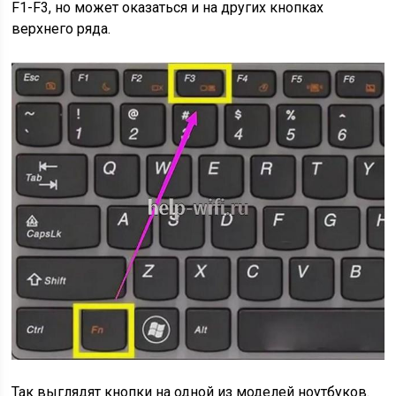
F1-F3, но может оказаться и на других кнопках
верхнего ряда.
Так выглядят кнопки на одной из моделей ноутбуков.