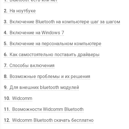
2
На ноутбуке
3
Включение Bluetooth на компьютере шаг за шагом
4
Включение на Windows 7
5
Включение на персональном компьютере
6
Как самостоятельно поставить драйверы
7
Способы включения
8
Возможные проблемы и их решения
9
Для внешних bluetooth модулей
10
Widcomm
11
Возможности Widcomm Bluetooth
12
Widcomm Bluetooth скачать бесплатно