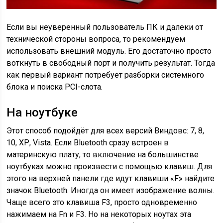
Если вы неуверенный пользователь ПК и далеки от
технической стороны вопроса, то рекомендуем
использовать внешний модуль. Его достаточно просто
воткнуть в свободный порт и получить результат. Тогда
как первый вариант потребует разборки системного
блока и поиска PCI-слота.
На ноутбуке
Этот способ подойдёт для всех версий Виндовс: 7, 8,
10, ХР, Vista. Если Bluetooth сразу встроен в
материнскую плату, то включение на большинстве
ноутбуках можно произвести с помощью клавиш. Для
этого на верхней панели где идут клавиши «F» найдите
значок Bluetooth. Иногда он имеет изображение волны.
Чаще всего это клавиша F3, просто одновременно
нажимаем на Fn и F3. Но на некоторых ноутах эта