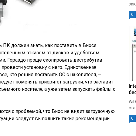
зак
0
ПК должен знать, как поставить в Биосе
постепенным отказом от дисков и удобством
и. Гораздо проще скопировать дистрибутив
и провести установку с него. Единственная
все, кто решил поставить ОС с накопителя, –
ледует поменять приоритет загрузки, что заставит
Int
ъемного носителя, а уже затем запускать файлы с
бе
WiD
ста
тся с проблемой, что Биос не видит загрузочную
туации следует выполнить такие рекомендации:
0