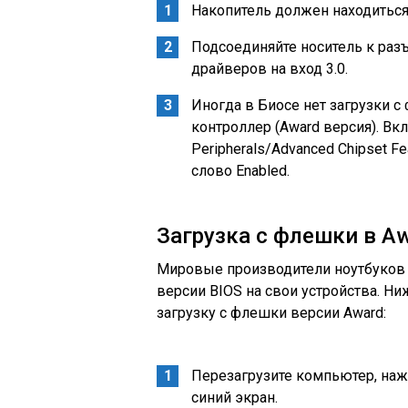
Накопитель должен находиться 
Подсоединяйте носитель к разъ
драйверов на вход 3.0.
Иногда в Биосе нет загрузки с
контроллер (Award версия). Вкл
Peripherals/Advanced Chipset Fe
слово Enabled.
Загрузка с флешки в Aw
Мировые производители ноутбуков (L
версии BIOS на свои устройства. Ни
загрузку с флешки версии Award:
Перезагрузите компьютер, нажи
синий экран.