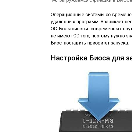
14
Загружаемся с флешки в БИОСе 
Операционные системы со времене
удаленных программ. Возникает не
ОС. Большинство современных ноут
не имеют CD-rom, поэтому нужно зн
Биос, поставить приоритет запуска.
Настройка Биоса для з