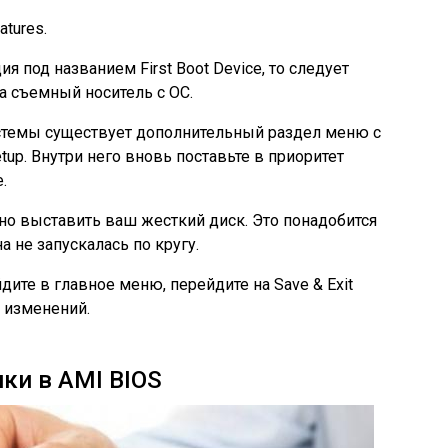
tures.
ия под названием First Boot Device, то следует
а съемный носитель с ОС.
стемы существует дополнительный раздел меню с
tup. Внутри него вновь поставьте в приоритет
.
о выставить ваш жесткий диск. Это понадобится
а не запускалась по кругу.
ите в главное меню, перейдите на Save & Exit
 изменений.
ки в AMI BIOS