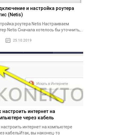
дключение и настройка роутера
ис (Netis)
тройка роутера Netis Настраиваем
тер Netis Сначала хотелось бы уточнить,...
25.10.2019
к настроить интернет на
мпьютере через кабель
 настроить интернет на компьютере
ез кабельИтак, вы наконец-то