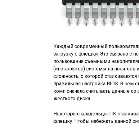
Каждый современный пользователь 
загрузку с флешки. Это связано с 
пользования съемными накопителям
(инсталлятор) системы на носитель 
сложность, с которой сталкиваются 
правильная настройка BIOS. В нем с
комп сначала считывать данные со с
жесткого диска.
Некоторые владельцы ПК сталкиваю
флешку. Чтобы избежать данной си