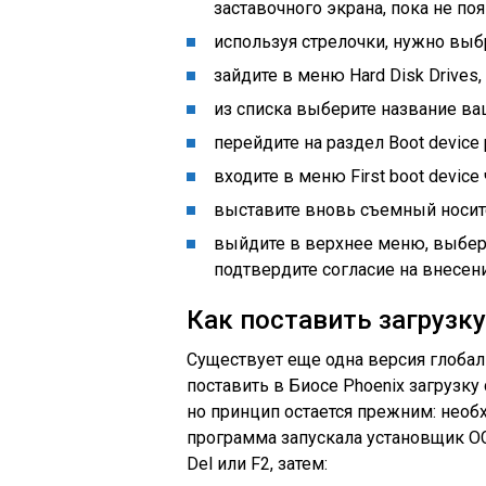
заставочного экрана, пока не поя
используя стрелочки, нужно выбр
зайдите в меню Hard Disk Drives,
из списка выберите название ваш
перейдите на раздел Boot device pr
входите в меню First boot device 
выставите вновь съемный носит
выйдите в верхнее меню, выберите
подтвердите согласие на внесен
Как поставить загрузку
Существует еще одна версия глобал
поставить в Биосе Phoenix загрузку
но принцип остается прежним: необх
программа запускала установщик ОС
Del или F2, затем: