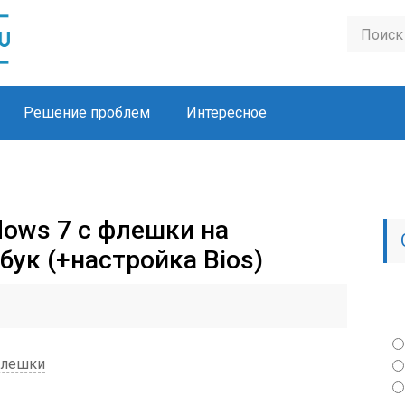
Решение проблем
Интересное
dows 7 с флешки на
бук (+настройка Bios)
флешки