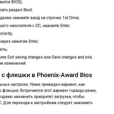
вится BIOS);
ать раздел Boot;
 далее нажмите ввод на строчке 1st Drive;
его накопителя с ОС, нажмите Enter.
iority;
через нажатие Enter;
ель;
 Exit saving changes или Save changes and exit,
ие изменений.
 с флешки в Phoenix-Award Bios
ьных настроек. Ниже приведен вариант, как
 с флешки. Встречается этот вариант гораздо реже,
одимо назначить приоритет загрузки, чтобы
. Для перехода к настройкам следует нажимать