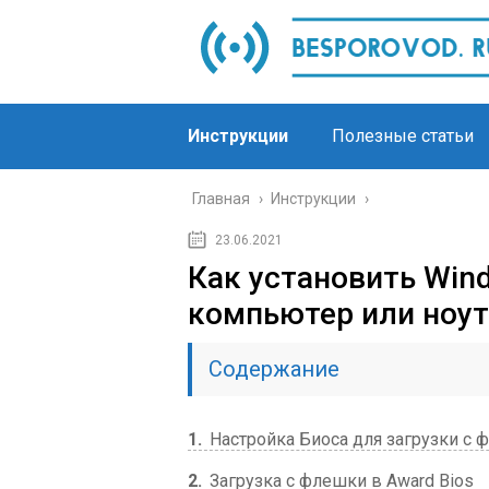
Инструкции
Полезные статьи
Главная
›
Инструкции
›
23.06.2021
Как установить Win
компьютер или ноут
Содержание
1
Настройка Биоса для загрузки с 
2
Загрузка с флешки в Award Bios