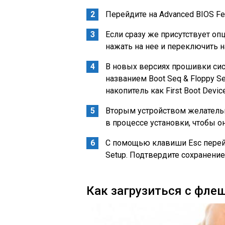
Перейдите на Advanced BIOS Fea
Если сразу же присутствует опц
нажать на нее и переключить н
В новых версиях прошивки си
названием Boot Seq & Floppy Se
накопитель как First Boot Device
Вторым устройством желательн
в процессе установки, чтобы он
С помощью клавиши Esc перейд
Setup. Подтвердите сохранение
Как загрузиться с флеш