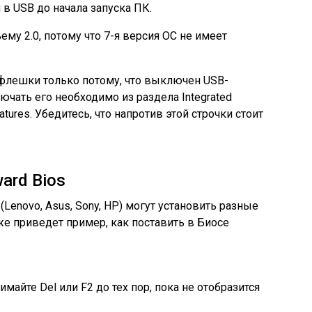
в USB до начала запуска ПК.
ему 2.0, потому что 7-я версия ОС не имеет
 флешки только потому, что выключен USB-
ючать его необходимо из раздела Integrated
atures. Убедитесь, что напротив этой строчки стоит
ard Bios
enovo, Asus, Sony, HP) могут установить разные
же приведет пример, как поставить в Биосе
майте Del или F2 до тех пор, пока не отобразится