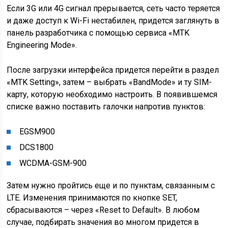
Если 3G или 4G сигнал прерывается, сеть часто теряется
и даже доступ к Wi-Fi нестабилен, придется заглянуть в
панель разработчика с помощью сервиса «MTK
Engineering Mode».
После загрузки интерфейса придется перейти в раздел
«MTK Setting», затем – выбрать «BandMode» и ту SIM-
карту, которую необходимо настроить. В появившемся
списке важно поставить галочки напротив пунктов:
EGSM900
DCS1800
WCDMA-GSM-900
Затем нужно пройтись еще и по пунктам, связанным с
LTE. Изменения принимаются по кнопке SET,
сбрасываются – через «Reset to Default». В любом
случае, подбирать значения во многом придется в