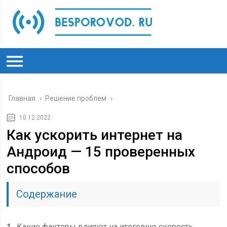
Главная
›
Решение проблем
›
10.12.2022
Как ускорить интернет на
Андроид — 15 проверенных
способов
Содержание
1
Какие факторы влияют на итоговую скорость