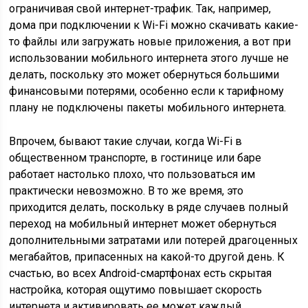
ограничивая свой интернет-трафик. Так, например,
дома при подключении к Wi-Fi можно скачивать какие-
то файлы или загружать новые приложения, а вот при
использовании мобильного интернета этого лучше не
делать, поскольку это может обернуться большими
финансовыми потерями, особенно если к тарифному
плану не подключены пакеты мобильного интернета.
Впрочем, бывают такие случаи, когда Wi-Fi в
общественном транспорте, в гостинице или баре
работает настолько плохо, что пользоваться им
практически невозможно. В то же время, это
приходится делать, поскольку в ряде случаев полный
переход на мобильный интернет может обернуться
дополнительными затратами или потерей драгоценных
мегабайтов, припасенных на какой-то другой день. К
счастью, во всех Android-смартфонах есть скрытая
настройка, которая ощутимо повышает скорость
интернета и активировать ее может каждый.