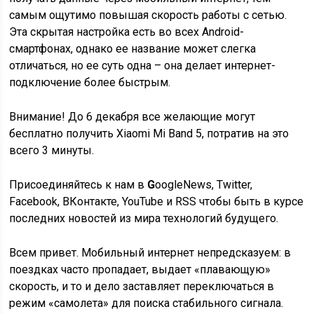
самым ощутимо повышая скорость работы с сетью.
Эта скрытая настройка есть во всех Android-
смартфонах, однако ее название может слегка
отличаться, но ее суть одна – она делает интернет-
подключение более быстрым.
Внимание!
До 6 декабря все желающие могут
бесплатно получить Xiaomi Mi Band 5, потратив на это
всего 3 минуты.
Присоединяйтесь к нам в
G
o
o
g
l
e
News
, Twitter,
Facebook, ВКонтакте, YouTube и RSS чтобы быть в курсе
последних новостей из мира технологий будущего.
Всем привет. Мобильный интернет непредсказуем: в
поездках часто пропадает, выдает «плавающую»
скорость, и то и дело заставляет переключаться в
режим «самолета» для поиска стабильного сигнала.