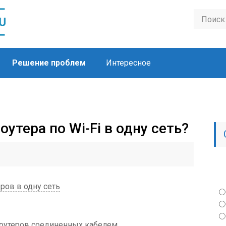
Решение проблем
Интересное
оутера по Wi-Fi в одну сеть?
ров в одну сеть
роутеров соединенных кабелем