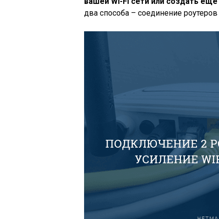
вашей Wi-Fi сети или создать ещё
два способа – соединение роутеров 