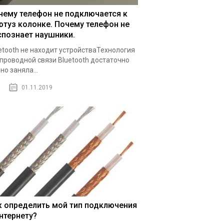
чему телефон не подключается к
ютуз колонке. Почему телефон не
спознает наушники.
etooth не находит устройстваТехнология
проводной связи Bluetooth достаточно
но заняла...
01.11.2019
к определить мой тип подключения
интернету?