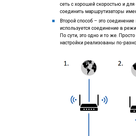
сеть с хорошей скоростью и для
соединить маршрутизаторы имен
Второй способ – это соединение 
используется соединение в режи
По сути, это одно и то же. Прост
настройки реализованы по-разно