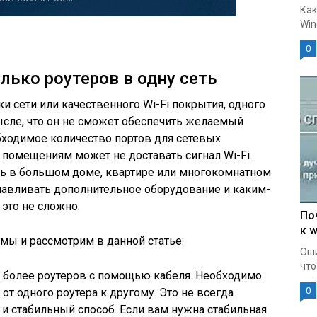
Как
Win
0
лько роутеров в одну сеть
ки сети или качественного Wi-Fi покрытия, одного
мысле, что он не сможет обеспечить желаемый
обходимое количество портов для сетевых
 помещениям может не доставать сигнал Wi-Fi.
сеть в большом доме, квартире или многокомнатном
анавливать дополнительное оборудование и каким-
 это не сложно.
По
к w
 мы и рассмотрим в данной статье:
Оши
что
и более роутеров с помощью кабеля. Необходимо
0
от одного роутера к другому. Это не всегда
 и стабильный способ. Если вам нужна стабильная