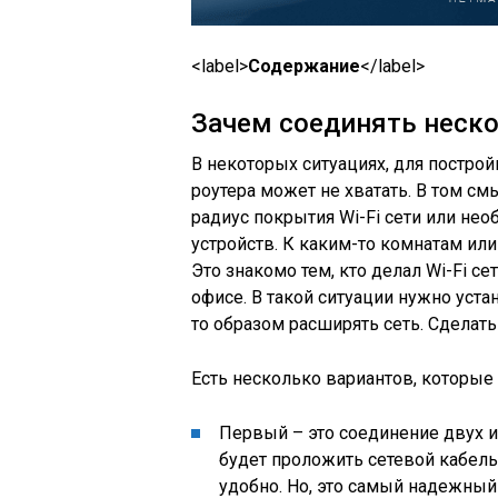
<label>
Содержание
</label>
Зачем соединять неско
В некоторых ситуациях, для построй
роутера может не хватать. В том с
радиус покрытия Wi-Fi сети или не
устройств. К каким-то комнатам или
Это знакомо тем, кто делал Wi-Fi 
офисе. В такой ситуации нужно уст
то образом расширять сеть. Сделать
Есть несколько вариантов, которые
Первый – это соединение двух 
будет проложить сетевой кабель 
удобно. Но, это самый надежный