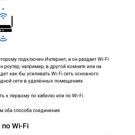
которому подключен Интернет, и он раздает Wi-Fi
н роутер, например, в другой комнате или на
удет как-бы усиливать Wi-Fi сеть основного
одной сети в удалённых помещениях.
 к первому по кабелю или по Wi-Fi.
м оба способа соединения.
по Wi-Fi