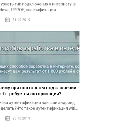
 узнать тип подключения к интернету: в
dows, PPPOE, классификация...
31.10.2019
чему при повторном подключении
i-fi требуется авторизация?
бка аутентификации вай фай андроид:
 делать?Что такое аутентификация wifi...
28.10.2019