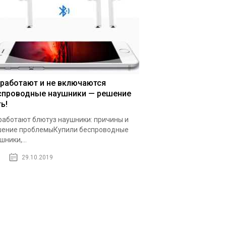
 работают и не включаются
спроводные наушники — решение
ь!
работают блютуз наушники: причины и
ение проблемыКупили беспроводные
шники,...
29.10.2019