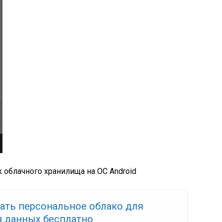
 облачного хранилища на OC Android
дать персональное облако для
я данных бесплатно