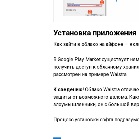
Установка приложения
Как зайти в облако на айфоне — вк
В Google Play Market существует н
получить доступ к облачному храни
рассмотрен на примере Waistra.
К сведению!
Облако Waistra отлича
защиты от возможного взлома. Как
злоумышленники, он с большой веро
Процесс установки софта подразум