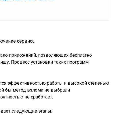
лючение сервиса
емало приложений, позволяющих бесплатно
лищу. Процесс установки таких программ
ется эффективностью работы и высокой степенью
ой бы метод взлома не выбрали
ятностью не сработает.
евает следующие этапы: