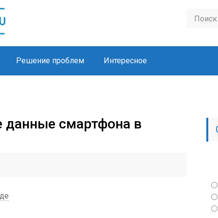
Решение проблем
Интересное
е данные смартфона в
иде