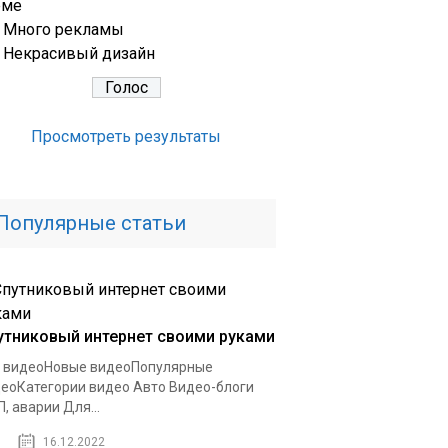
еме
Много рекламы
Некрасивый дизайн
Просмотреть результаты
Популярные статьи
утниковый интернет своими руками
 видеоНовые видеоПопулярные
еоКатегории видео Авто Видео-блоги
, аварии Для...
16.12.2022