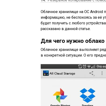
14
Резервное копирование с помо
Облачное хранилище на OC Android 
информацию, не беспокоясь за её у
будет получить с любого устройства
рассказано в данной статье.
Для чего нужно облако
Облачное хранилище выполняет ря
в конкретной ситуации. О его предн