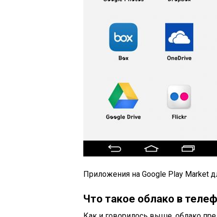
Приложения на Google Play Market 
Что такое облако в теле
Как и говорилось выше, облако пре