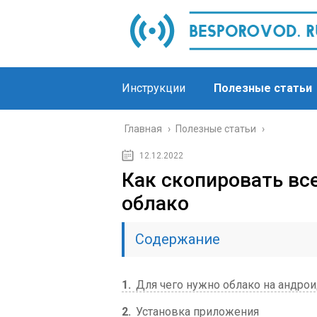
Инструкции
Полезные статьи
Главная
›
Полезные статьи
›
12.12.2022
Как скопировать вс
облако
Содержание
1
Для чего нужно облако на андро
2
Установка приложения