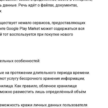
 данные. Речь идёт о файлах, документах,
х.
уществует немало сервисов, предоставляющих
нте Google Play Market может содержаться вся
й тот воспользуется при покупке нового
тельных особенностей:
ые на протяжении длительного периода времени.
ют услугу бессрочного хранения информации;
нилища. Как правило, облачное хранилище
ь можно разместить лишь определённый объём
зможность кражи личных данных пользователя