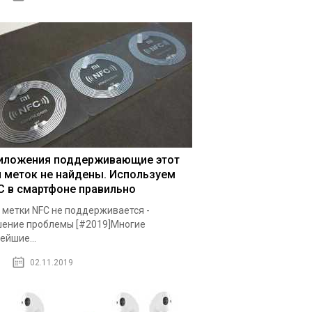
иложения поддерживающие этот
п меток не найдены. Используем
C в смартфоне правильно
 метки NFC не поддерживается -
ение проблемы [#2019]Многие
ейшие...
02.11.2019