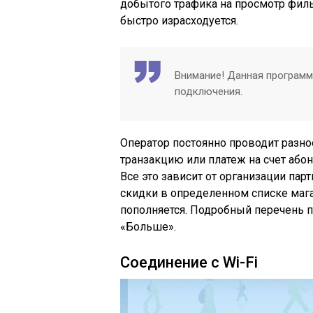
добытого трафика на просмотр фил
быстро израсходуется.
Внимание! Данная программ
подключения.
Оператор постоянно проводит разн
транзакцию или платеж на счет абон
Все это зависит от организации пар
скидки в определенном списке мага
пополняется. Подробный перечень п
«Больше».
Соединение с Wi-Fi