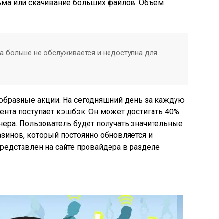
ьма или скачивание больших файлов. Объем
а больше не обслуживается и недоступна для
ообразные акции. На сегодняшний день за каждую
ента поступает кэшбэк. Он может достигать 40%.
тнера. Пользователь будет получать значительные
зинов, который постоянно обновляется и
редставлен на сайте провайдера в разделе