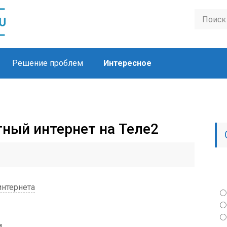
Решение проблем
Интересное
тный интернет на Теле2
интернета
м