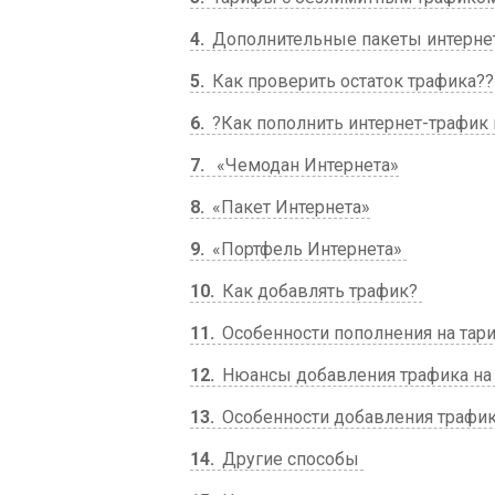
4
Дополнительные пакеты интерне
5
Как проверить остаток трафика?
6
?Как пополнить интернет-трафик 
7
«Чемодан Интернета»
8
«Пакет Интернета»
9
«Портфель Интернета»
10
Как добавлять трафик?
11
Особенности пополнения на тар
12
Нюансы добавления трафика на 
13
Особенности добавления трафик
14
Другие способы