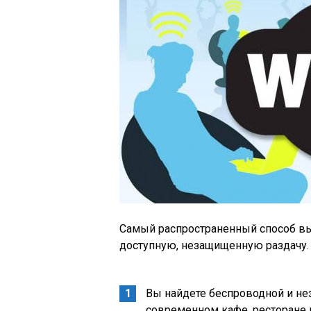
Самый распространенный способ вых
доступную, незащищенную раздачу. 
Вы найдете беспроводной и н
современном кафе, ресторане 