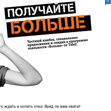
0
о ждать и копить очки. Вряд ли вам хватит