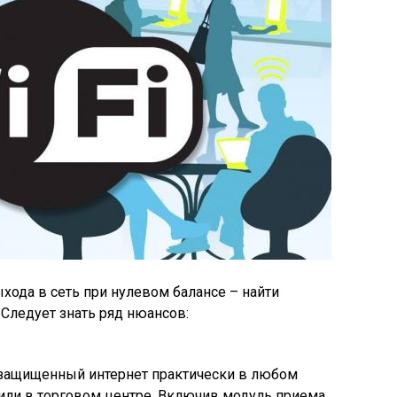
ода в сеть при нулевом балансе – найти
Следует знать ряд нюансов:
езащищенный интернет практически в любом
или в торговом центре. Включив модуль приема