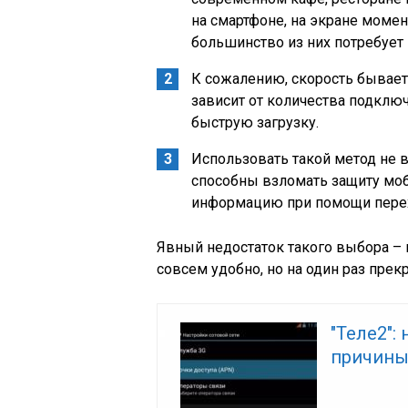
на смартфоне, на экране момен
большинство из них потребует 
К сожалению, скорость бывает
зависит от количества подклю
быструю загрузку.
Использовать такой метод не
способны взломать защиту моб
информацию при помощи пере
Явный недостаток такого выбора – 
совсем удобно, но на один раз прек
"Теле2":
причины