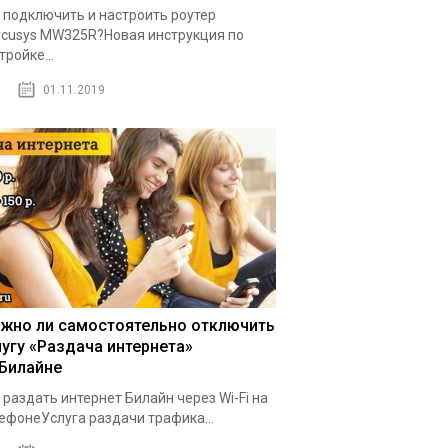
 подключить и настроить роутер
cusys MW325R?Новая инструкция по
тройке...
01.11.2019
жно ли самостоятельно отключить
лугу «Раздача интернета»
 Билайне
 раздать интернет Билайн через Wi-Fi на
ефонеУслуга раздачи трафика...