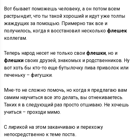
Вот бывает поможешь человеку, а он потом всем
растрындит, что ты такой хороший и идут уже толпы
жаждущих за помощью. Примерно так все и
получилось, когда я восстановил несколько
флешек
коллегам.
Теперь народ несет не только свои
флешки
, но и
флешки
своих друзей, знакомых и родственников. Ну
вот хоть бы кто-то еще бутылочку пива приволок или
печеньку – фигушки.
Мне-то не сложно помочь, но когда я предлагаю вам
самим научиться все это делать, вы отнекиваетесь.
Таких я в следующий раз просто отшиваю. Не хочешь
учиться – проходи мимо.
С лирикой на этом заканчиваю и перехожу
непосредственно к теме поста..