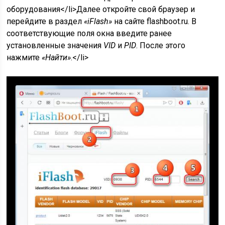
оборудования</li>Далее откройте свой браузер и
перейдите в раздел
«iFlash»
на сайте flashboot.ru. В
соответствующие поля окна введите ранее
установленные значения
VID
и
PID
. После этого
нажмите
«Найти»
.</li>