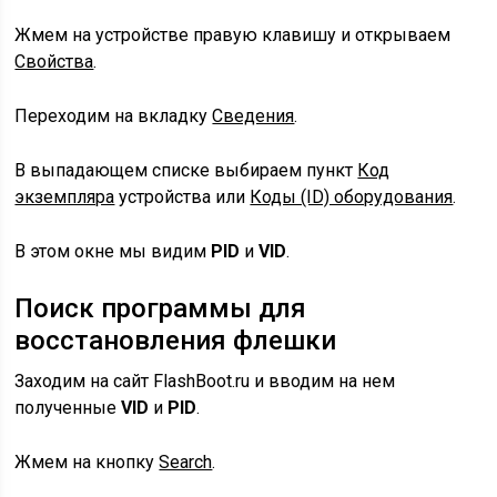
Жмем на устройстве правую клавишу и открываем
Свойства
.
Переходим на вкладку
Сведения
.
В выпадающем списке выбираем пункт
Код
экземпляра
устройства или
Коды (ID) оборудования
.
В этом окне мы видим
PID
и
VID
.
Поиск программы для
восстановления флешки
Заходим на сайт FlashBoot.ru и вводим на нем
полученные
VID
и
PID
.
Жмем на кнопку
Search
.