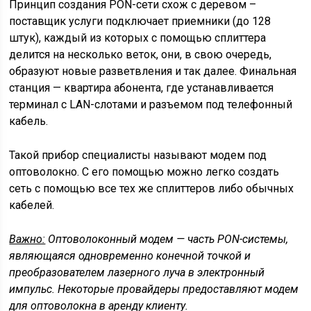
Принцип создания PON-сети схож с деревом –
поставщик услуги подключает приемники (до 128
штук), каждый из которых с помощью сплиттера
делится на несколько веток, они, в свою очередь,
образуют новые разветвления и так далее. Финальная
станция — квартира абонента, где устанавливается
терминал с LAN-слотами и разъемом под телефонный
кабель.
Такой прибор специалисты называют модем под
оптоволокно. С его помощью можно легко создать
сеть с помощью все тех же сплиттеров либо обычных
кабелей.
Важно:
Оптоволоконный модем — часть PON-системы,
являющаяся одновременно конечной точкой и
преобразователем лазерного луча в электронный
импульс. Некоторые провайдеры предоставляют модем
для оптоволокна в аренду клиенту.