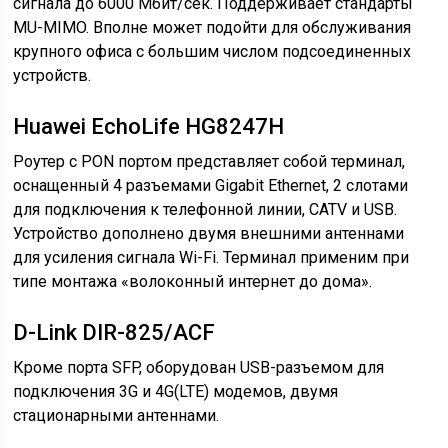
сигнала до 6000 Мбит/сек. Поддерживает стандарты
MU-MIMO. Вполне может подойти для обслуживания
крупного офиса с большим числом подсоединенных
устройств.
Huawei EchoLife HG8247H
Роутер с PON портом представляет собой терминал,
оснащенный 4 разъемами Gigabit Ethernet, 2 слотами
для подключения к телефонной линии, CATV и USB.
Устройство дополнено двумя внешними антеннами
для усиления сигнала Wi-Fi. Терминал применим при
типе монтажа «волоконный интернет до дома».
D-Link DIR-825/ACF
Кроме порта SFP, оборудован USB-разъемом для
подключения 3G и 4G(LTE) модемов, двумя
стационарными антеннами.