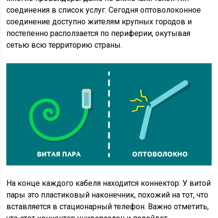
соединения в список услуг. Сегодня оптоволоконное
соединение доступно жителям крупных городов и
постепенно расползается по периферии, окутывая
сетью всю территорию страны.
На конце каждого кабеля находится коннектор. У витой
пары это пластиковый наконечник, похожий на тот, что
вставляется в стационарный телефон. Важно отметить,