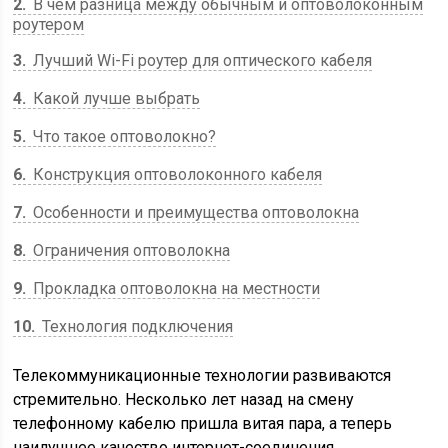
2
В чем разница между обычным и оптоволоконным
роутером
3
Лучший Wi-Fi роутер для оптического кабеля
4
Какой лучше выбрать
5
Что такое оптоволокно?
6
Конструкция оптоволоконного кабеля
7
Особенности и преимущества оптоволокна
8
Ограничения оптоволокна
9
Прокладка оптоволокна на местности
10
Технология подключения
Телекоммуникационные технологии развиваются
стремительно. Несколько лет назад на смену
телефонному кабелю пришла витая пара, а теперь
наилучшее качество интернет-соединения