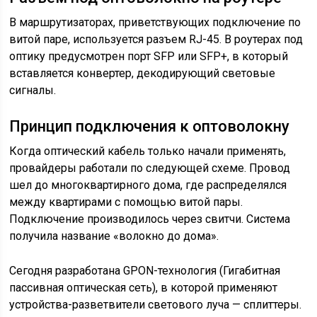
В маршрутизаторах, приветствующих подключение по
витой паре, используется разъем RJ-45. В роутерах под
оптику предусмотрен порт SFP или SFP+, в который
вставляется конвертер, декодирующий световые
сигналы.
Принцип подключения к оптоволокну
Когда оптический кабель только начали применять,
провайдеры работали по следующей схеме. Провод
шел до многоквартирного дома, где распределялся
между квартирами с помощью витой пары.
Подключение производилось через свитчи. Система
получила название «волокно до дома».
Сегодня разработана GPON-технология (Гигабитная
пассивная оптическая сеть), в которой применяют
устройства-разветвители светового луча — сплиттеры.