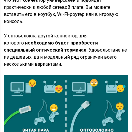
что этот коннектор универсален и подойдет
практически к любой сетевой плате. Вы можете
вставить его в ноутбук, Wi-Fi-роутер или в игровую
консоль.
У оптоволокна другой коннектор, для
которого
необходимо будет приобрести
специальный оптический терминал.
Удовольствие не
из дешевых, да и модельный ряд ограничен всего
несколькими вариантами.