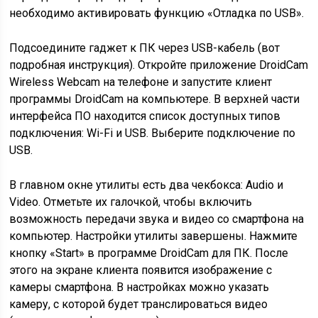
необходимо активировать функцию «Отладка по USB».
Подсоедините гаджет к ПК через USB-кабель (вот
подробная инструкция). Откройте приложение DroidCam
Wireless Webcam на телефоне и запустите клиент
программы DroidCam на компьютере. В верхней части
интерфейса ПО находится список доступных типов
подключения: Wi-Fi и USB. Выберите подключение по
USB.
В главном окне утилиты есть два чекбокса: Audio и
Video. Отметьте их галочкой, чтобы включить
возможность передачи звука и видео со смартфона на
компьютер. Настройки утилиты завершены. Нажмите
кнопку «Start» в программе DroidCam для ПК. После
этого на экране клиента появится изображение с
камеры смартфона. В настройках можно указать
камеру, с которой будет транслироваться видео