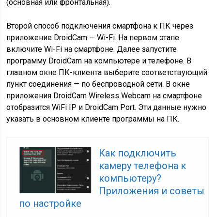
(основная или фронтальная).
Второй способ подключения смартфона к ПК через
приложение DroidCam — Wi-Fi. На первом этапе
включите Wi-Fi на смартфоне. Далее запустите
программу DroidCam на компьютере и телефоне. В
главном окне ПК-клиента выберите соответствующий
пункт соединения — по беспроводной сети. В окне
приложения DroidCam Wireless Webcam на смартфоне
отобразится WiFi IP и DroidCam Port. Эти данные нужно
указать в основном клиенте программы на ПК.
Как подключить
камеру телефона к
компьютеру?
Приложения и советы
по настройке