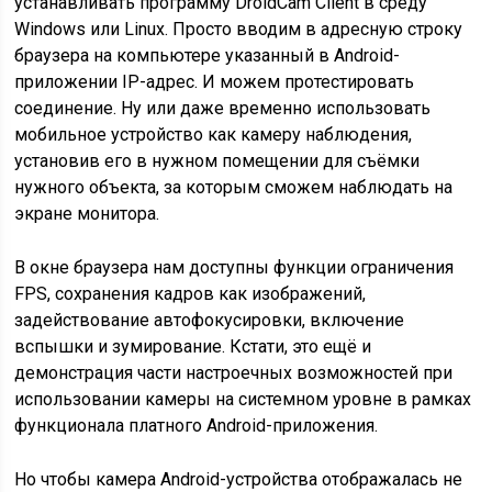
устанавливать программу DroidCam Client в среду
Windows или Linux. Просто вводим в адресную строку
браузера на компьютере указанный в Android-
приложении IP-адрес. И можем протестировать
соединение. Ну или даже временно использовать
мобильное устройство как камеру наблюдения,
установив его в нужном помещении для съёмки
нужного объекта, за которым сможем наблюдать на
экране монитора.
В окне браузера нам доступны функции ограничения
FPS, сохранения кадров как изображений,
задействование автофокусировки, включение
вспышки и зумирование. Кстати, это ещё и
демонстрация части настроечных возможностей при
использовании камеры на системном уровне в рамках
функционала платного Android-приложения.
Но чтобы камера Android-устройства отображалась не