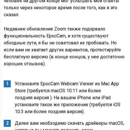
человек на другом конце мог услышать мои ответы
только через некоторое время после того, как я это
сказал.
Недавнее обновление Zoom также подорвало
функциональность EpocCam, и хотя существуют
обходные пути, я бы не советовал их пробовать. Но
если вам не хватает других вариантов, протестируйте
бесплатную версию (в конце концов, у нее достаточно
хороших отзывов).
Установите EpocCam Webcam Viewer из Mac App
Store (требуется macOS 10.11 или более
поздняя версия ). На вашем iPhone или iPad
установите такое же приложение (требуется iOS
10.3 или более поздняя версия).
Далее вам необходимо скачать драйверы macOS,