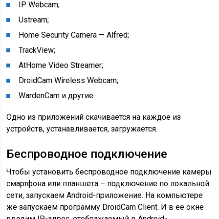
IP Webcam;
Ustream;
Home Security Camera — Alfred;
TrackView;
AtHome Video Streamer;
DroidCam Wireless Webcam;
WardenCam и другие.
Одно из приложений скачивается на каждое из
устройств, устанавливается, загружается.
Беспроводное подключение
Чтобы установить беспроводное подключение камеры
смартфона или планшета – подключение по локальной
сети, запускаем Android-приложение. На компьютере
же запускаем программу DroidCam Client. И в её окне
вводим IP-адрес, отображаемый в Android-