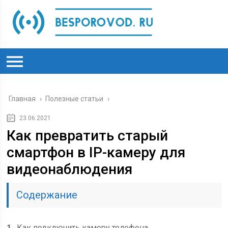
Главная
›
Полезные статьи
›
23.06.2021
Как превратить старый
смартфон в IP-камеру для
видеонаблюдения
Содержание
1
Как подключить камеру телефона