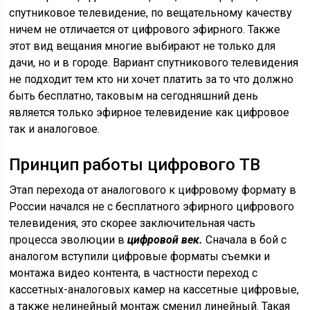
спутниковое телевидение
, по
вещательному качеству
ничем не отличается от цифрового эфирного. Также
этот вид вещания многие выбирают не только для
дачи, но и в городе. Вариант спутникового телевидения
не подходит тем кто ни хочет платить за то что должно
быть бесплатно, таковым на сегодняшний день
является только эфирное телевидение как цифровое
так и
аналоговое
.
Принцип работы цифрового ТВ
Этап перехода от аналогового к цифровому формату в
России начался не с бесплатного эфирного цифрового
телевидения, это скорее заключительная часть
процесса эволюции в
цифровой век.
Сначала в бой с
аналогом вступили цифровые форматы съемки и
монтажа видео
контента, в частности переход с
кассетных-аналоговых
камер
на кассетные цифровые,
а также
нелинейный монтаж
сменил линейный. Такая