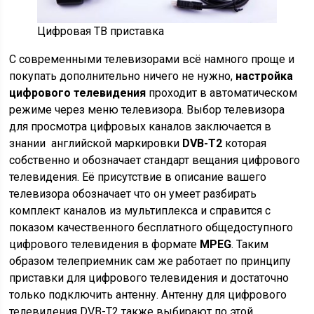
Цифровая ТВ приставка
С современными телевизорами всё намного проще и
покупать дополнительно ничего не нужно,
настройка
цифрового телевидения
проходит в автоматическом
режиме через меню телевизора.
Выбор телевизора
для просмотра цифровых каналов заключается в
знании английской маркировки
DVB-T2
которая
собственно и обозначает стандарт вещания цифрового
телевидения. Её присутствие в описание вашего
телевизора обозначает что он умеет разбирать
комплект каналов из мультиплекса и справится с
показом качественного бесплатного общедоступного
цифрового телевидения в формате
MPEG
. Таким
образом телеприемник сам же работает по принципу
приставки для цифрового телевидения и достаточно
только подключить антенну.
Антенну для цифрового
телевидения DVB-T2 также выбирают по этой