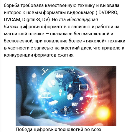
борьба требовала качественную технику и вызвала
интерес к новым форматам
видеокамер
( DVDPRO,
DVCAM, Digital-S, DV). Но эта
«беспощадная
битва»
цифровых форматов
с записью и работой на
магнитной пленке — оказалась бессмысленной и
бесполезной, при появление более «тяжелой» техники
в частности с записью на жесткий диск, что привело к
конкуренции
форматов сжатия
.
Победа цифровых технологий во всех