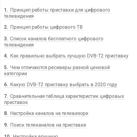
1
Принцип работы приставки для цифрового
телевидения
2
Принцип работы цифрового ТВ
3
Список каналов бесплатного цифрового
телевидения
4
Как правильно выбрать лучшую DVB-T2 приставку
5
Чем отличаются ресиверы разной ценовой
категории
6
Какую DVB-T2 приставку выбрать в 2020 году
7
Сравнительная таблица характеристик цифровых
приставок
8
Настройка каналов на телевизоре
9
Поиск телеканалов на приставке
10
Настройка вручную