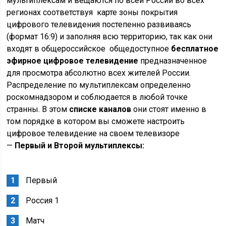
мультиплексам и вещаются по всей России во всех
регионах соответствуя
карте зоны покрытия
цифрового телевидения
постепенно развиваясь
(
формат 16:9
) и заполняя всю территорию, так как они
входят в общероссийское общедоступное
бесплатное
эфирное цифровое телевидение
предназначенное
для просмотра абсолютно всех жителей России.
Распределение по мультиплексам определенно
роскомнадзором и соблюдается в любой точке
странны. В этом
списке каналов
они стоят именно в
том порядке в котором вы сможете настроить
цифровое телевидение на своем телевизоре
—
Первый и Второй мультиплексы:
Первый
Россия 1
Матч