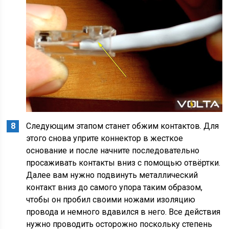
Следующим этапом станет обжим контактов. Для
этого снова уприте коннектор в жесткое
основание и после начните последовательно
просаживать контакты вниз с помощью отвёртки.
Далее вам нужно подвинуть металлический
контакт вниз до самого упора таким образом,
чтобы он пробил своими ножами изоляцию
провода и немного вдавился в него. Все действия
нужно проводить осторожно поскольку степень