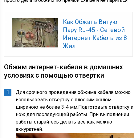
просто делать обжим по прямой схеме и не париться.
Как Обжать Витую
Пару RJ-45 - Сетевой
Интернет Кабель из 8
Жил
Обжим интернет-кабеля в домашних
условиях с помощью отвёртки
Для срочного проведения обжима кабеля можно
использовать отвёртку с плоским жалом
шириною не более 3-4 мм.Подготовьте отвёртку и
нож для последующей работы. При выполнении
работы старайтесь делать всё как можно
аккуратней.