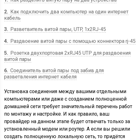
2
Как подключить два компьютер на один интернет
кабель
3
Разветвитель витой пары, UTP, 1х2RJ-45
4
Раздвоение витой пары с помощью коннектора rj-45
5
Розетка двухпортовая 2хRJ45 UTP для раздвоения
витой пары
6
Соединитель витой пары под забив для
разветвления интернет кабеля
Установка соединения между вашими отдельными
компьютерами или даже с созданием полноценной
домашней сети требует значительный перечень работ
по монтажу и настройке. И как правило, ваш
провайдер на данном этапе будет отвечать только за
установленный модем или роутер. А если вы решили
создать полноценную локальную сеть, то придётся