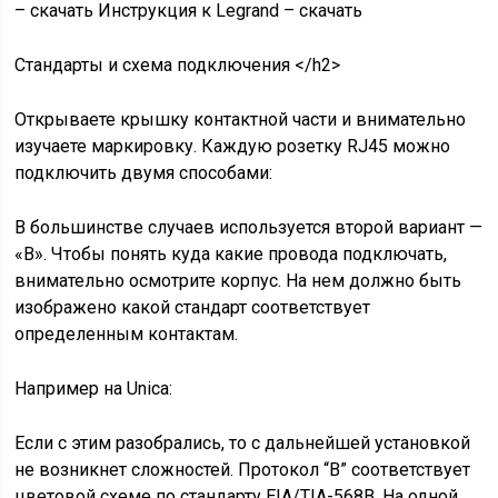
– скачать Инструкция к Legrand – скачать
Стандарты и схема подключения </h2>
Открываете крышку контактной части и внимательно
изучаете маркировку. Каждую розетку RJ45 можно
подключить двумя способами:
В большинстве случаев используется второй вариант —
«B». Чтобы понять куда какие провода подключать,
внимательно осмотрите корпус. На нем должно быть
изображено какой стандарт соответствует
определенным контактам.
Например на Unica:
Если с этим разобрались, то с дальнейшей установкой
не возникнет сложностей. Протокол “B” соответствует
цветовой схеме по стандарту EIA/TIA-568B. На одной