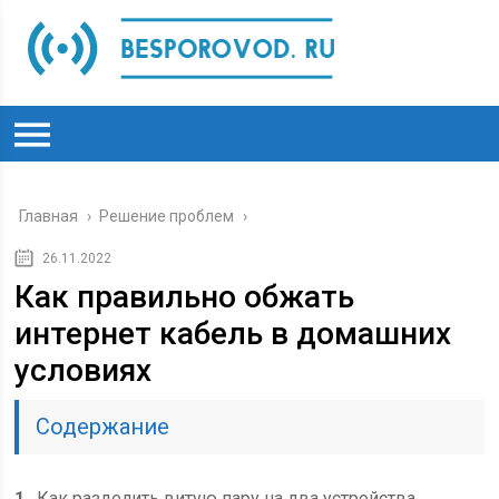
Главная
›
Решение проблем
›
26.11.2022
Как правильно обжать
интернет кабель в домашних
условиях
Содержание
1
Как разделить витую пару на два устройства