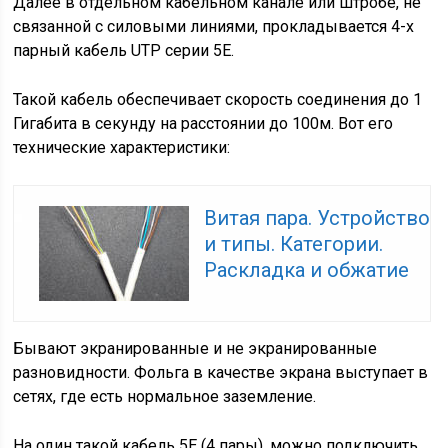
Далее в отдельном кабельном канале или штробе, не
связанной с силовыми линиями, прокладывается 4-х
парный кабель UTP серии 5E.
Такой кабель обеспечивает скорость соединения до 1
Гигабита в секунду на расстоянии до 100м. Вот его
технические характеристики:
Витая пара. Устройство
и типы. Категории.
Раскладка и обжатие
Бывают экранированные и не экранированные
разновидности. Фольга в качестве экрана выступает в
сетях, где есть нормальное заземление.
На один такой кабель 5E (4 пары), можно подключить