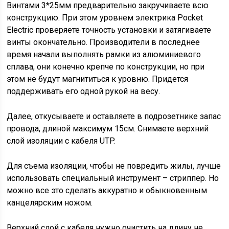
Винтами 3*25мм предварительно закручиваете всю
конструкцию. При этом уровнем электрика Pocket
Electric проверяете точность установки и затягиваете
винты окончательно. Производители в последнее
время начали выполнять рамки из алюминиевого
сплава, они конечно крепче по конструкции, но при
этом не будут магнититься к уровню. Придется
поддерживать его одной рукой на весу.
Далее, откусываете и оставляете в подрозетнике запас
провода, длиной максимум 15см. Снимаете верхний
слой изоляции с кабеля UTP.
Для съема изоляции, чтобы не повредить жилы, лучше
использовать специальный инструмент – стриппер. Но
можно все это сделать аккуратно и обыкновенным
канцелярским ножом.
Верхний слой с кабеля нужно очистить на длину не