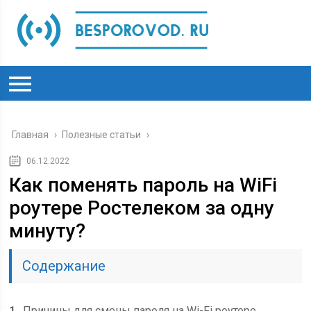
Главная
›
Полезные статьи
›
06.12.2022
Как поменять пароль на WiFi
роутере Ростелеком за одну
минуту?
Содержание
1
Причины для смены пароля на Wi-Fi роутере