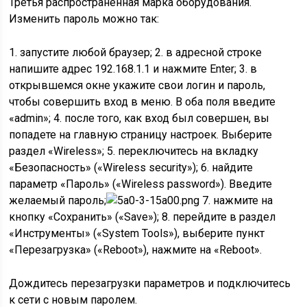
Третья распространенная марка оборудования.
Изменить пароль можно так:
1. запустите любой браузер; 2. в адресной строке
напишите адрес 192.168.1.1 и нажмите Enter; 3. в
открывшемся окне укажите свои логин и пароль,
чтобы совершить вход в меню. В оба поля введите
«admin»; 4. после того, как вход был совершен, вы
попадете на главную страницу настроек. Выберите
раздел «Wireless»; 5. переключитесь на вкладку
«Безопасность» («Wireless security»); 6. найдите
параметр «Пароль» («Wireless password»). Введите
желаемый пароль;
7. нажмите на
кнопку «Сохранить» («Save»); 8. перейдите в раздел
«Инструменты» («System Tools»), выберите пункт
«Перезагрузка» («Reboot»), нажмите на «Reboot».
Дождитесь перезагрузки параметров и подключитесь
к сети с новым паролем.