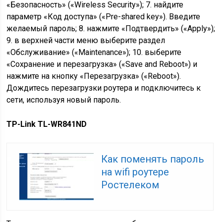
«Безопасность» («Wireless Security»); 7. найдите
параметр «Код доступа» («Pre-shared key»). Введите
желаемый пароль; 8. нажмите «Подтвердить» («Apply»);
9. в верхней части меню выберите раздел
«Обслуживание» («Maintenance»); 10. выберите
«Сохранение и перезагрузка» («Save and Reboot») и
нажмите на кнопку «Перезагрузка» («Reboot»).
Дождитесь перезагрузки роутера и подключитесь к
сети, используя новый пароль.
TP-Link TL-WR841ND
Как поменять пароль
на wifi роутере
Ростелеком