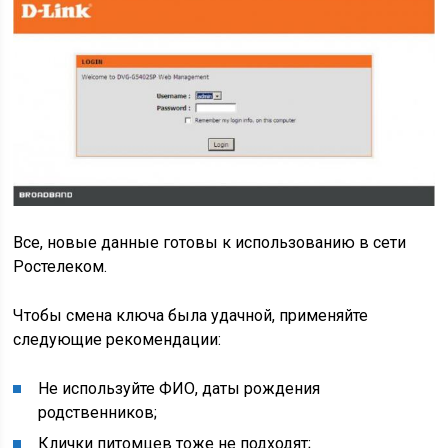
Все, новые данные готовы к использованию в сети
Ростелеком.
Чтобы смена ключа была удачной, применяйте
следующие рекомендации:
Не используйте ФИО, даты рождения
родственников;
Клички питомцев тоже не подходят;