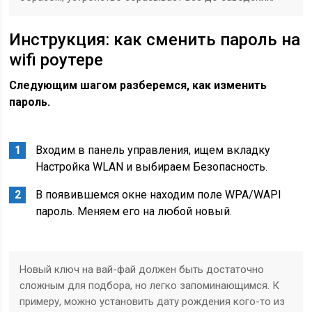
Инструкция: как сменить пароль на
wifi роутере
Следующим шагом разберемся, как изменить
пароль.
Входим в панель управления, ищем вкладку
Настройка WLAN и выбираем Безопасность.
В появившемся окне находим поле WPA/WAPI
пароль. Меняем его на любой новый.
Новый ключ на вай-фай должен быть достаточно
сложным для подбора, но легко запоминающимся. К
примеру, можно установить дату рождения кого-то из