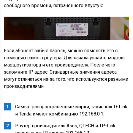
свободного времени, потраченного впустую.
Если абонент забыл пароль, можно поменять его с
помощью самого роутера. Для начала узнайте модель
маршрутизатора и его производителя. После чего
запомните IP адрес. Стандартные значения адреса
могут отличаться из-за того, что используются разными
производителями.
Самые распространенные марки, такие как D-Link
и Tenda имеют комбинацию 192.168.0.1.
Роутер производителя Asus, QTECH и TP-Link
используют IP адреса 192.168.1.1.