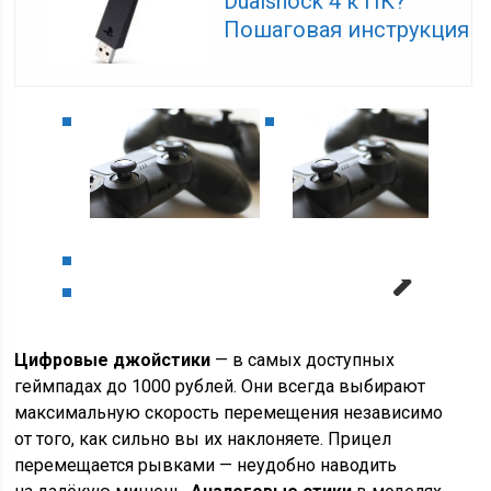
Dualshock 4 к ПК?
Пошаговая инструкция
Next
Цифровые джойстики
— в самых доступных
геймпадах до 1000 рублей. Они всегда выбирают
максимальную скорость перемещения независимо
от того, как сильно вы их наклоняете. Прицел
перемещается рывками — неудобно наводить