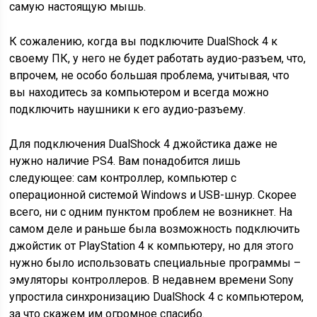
самую настоящую мышь.
К сожалению, когда вы подключите DualShock 4 к
своему ПК, у него не будет работать аудио-разъем, что,
впрочем, не особо большая проблема, учитывая, что
вы находитесь за компьютером и всегда можно
подключить наушники к его аудио-разъему.
Для подключения DualShock 4 джойстика даже не
нужно наличие PS4. Вам понадобится лишь
следующее: сам контроллер, компьютер с
операционной системой Windows и USB-шнур. Скорее
всего, ни с одним пунктом проблем не возникнет. На
самом деле и раньше была возможность подключить
джойстик от PlayStation 4 к компьютеру, но для этого
нужно было использовать специальные программы –
эмуляторы контроллеров. В недавнем времени Sony
упростила синхронизацию DualShock 4 с компьютером,
за что скажем им огромное спасибо.