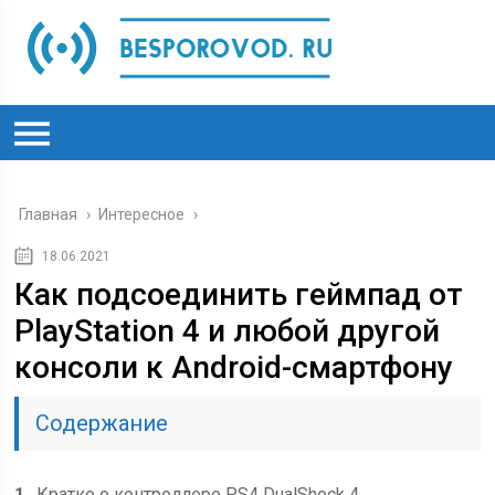
Главная
›
Интересное
›
18.06.2021
Как подсоединить геймпад от
PlayStation 4 и любой другой
консоли к Android-смартфону
Содержание
1
Кратко о контроллере PS4 DualShock 4