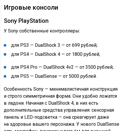
Игровые консоли
Sony PlayStation
У Sony собственные контроллеры:
для PS3 — DualShock 3 — от 699 рублей;
для PS4 — DualShock 4 — от 1800 рублей;
для PS4 Pro — DualShock 4v2 — от 3500 рублей;
для PS5 — DualSense — от 5000 рублей.
Особенность Sony — минималистичная конструкция
и строго симметричная форма. Они удобно ложатся
в ладони. Начиная с DualShock 4, в них есть
дополнительные средства управления: сенсорная
панель и LED-подсветка — она среагирует даже
на здоровье вашего персонажа. У нового DualSense