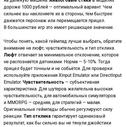
на далёкую мишень.
Аналоговые стики
в моделях
дороже 1000 рублей — оптимальный вариант. Чем
сильнее вы наклоняете их в стороны, тем быстрее
движется персонаж или перемещается прицел.
В большинстве игр это имеет решающее значение.
Чтобы понять, какой геймпад лучше выбрать, обратите
внимание на люфт, чувствительность и тип отклика.
Люфт
отвечает за минимальное отклонение, которое
не распознаётся датчиками. Норма — 5-10%. Тогда
прицел будет точным и не собьётся. Для проверки
используйте приложения XInput Emulator или DirectInput
Emulator.
Чувствительность
— субъективная
характеристика. Для шутеров желательна высокая
чувствительность, для автомобильных симуляторов
и MMORPG — средняя, для стратегий — малая.
Оригинальные геймпады обычно регулируют силу
реакции.
Тип отклика
гарантирует одинаковый
результат, как бы сильно вы не тянули джойстики