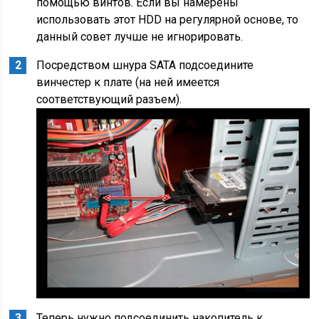
помощью винтов. Если вы намерены
использовать этот HDD на регулярной основе, то
данный совет лучше не игнорировать.
Посредством шнура SATA подсоедините
винчестер к плате (на ней имеется
соответствующий разъем).
Теперь нужно подсоединить накопитель к