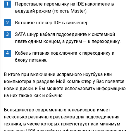
Переставьте перемычку на IDE накопителе в
ведущий режим (то есть Master).
Воткните штекер IDE в винчестер.
SATA шнур кабеля подсоедините к системной
плате одним концом, а другим — к переходнику.
Кабель питания подключите к переходнику и
блоку питания.
В итоге при включении исправного ноутбука или
компьютера в разделе Мой компьютер у Вас появятся
новые диски, и Вы можете использовать информацию
на них также как и обычно.
Большинство современных телевизоров имеет
несколько различных разъемов для подсоединения
техники, в числе которых присутствует как минимум
один порт USB для работы с флешками и винчестерами.