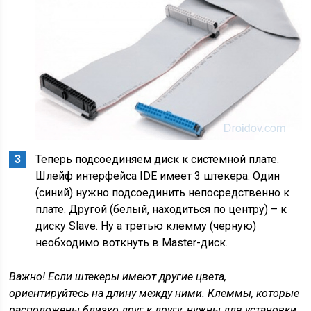
Теперь подсоединяем диск к системной плате.
Шлейф интерфейса IDE имеет 3 штекера. Один
(синий) нужно подсоединить непосредственно к
плате. Другой (белый, находиться по центру) – к
диску Slave. Ну а третью клемму (черную)
необходимо воткнуть в Master-диск.
Важно! Если штекеры имеют другие цвета,
ориентируйтесь на длину между ними. Клеммы, которые
расположены близко друг к другу, нужны для установки