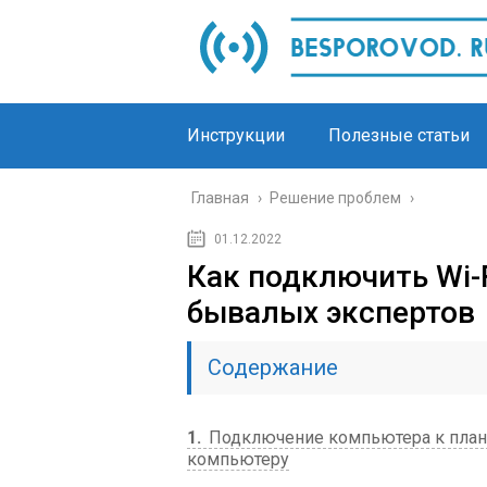
Инструкции
Полезные статьи
Главная
›
Решение проблем
›
01.12.2022
Как подключить Wi-F
бывалых экспертов
Содержание
1
Подключение компьютера к планш
компьютеру