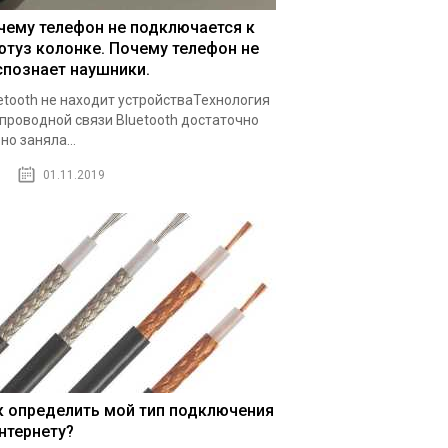
чему телефон не подключается к
ютуз колонке. Почему телефон не
спознает наушники.
etooth не находит устройстваТехнология
проводной связи Bluetooth достаточно
но заняла...
01.11.2019
к определить мой тип подключения
интернету?