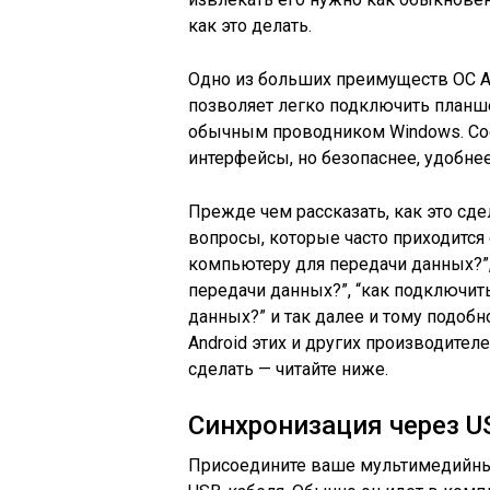
как это делать.
Одно из больших преимуществ ОС An
позволяет легко подключить планше
обычным проводником Windows. Сое
интерфейсы, но безопаснее, удобнее
Прежде чем рассказать, как это сде
вопросы, которые часто приходится
компьютеру для передачи данных?”,
передачи данных?”, “как подключит
данных?” и так далее и тому подоб
Android этих и других производител
сделать — читайте ниже.
Синхронизация через U
Присоедините ваше мультимедийны