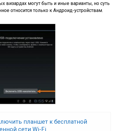
ых визардах могут быть и иные варианты, но суть
ное относится только к Андроид-устройствам.
ключить планшет к бесплатной
нной сети Wi-Fi