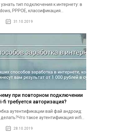
 узнать тип подключения к интернету: в
dows, PPPOE, классификация...
31.10.2019
чему при повторном подключении
i-fi требуется авторизация?
бка аутентификации вай фай андроид:
 делать?Что такое аутентификация wifi...
28.10.2019