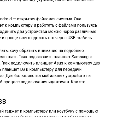
droid — открытая файловая система. Она
т к компьютеру и работать с файлами пользуясь
динить два устройства можно через различные
 и проще всего сделать это через USB -кабель.
лать, хочу обратить внимание на подобные
 слышать: “как подключить планшет Samsung к
 “как подключить планшет Asus к компьютеру для
ь планшет LG к компьютеру для передачи
ное. Для большинства мобильных устройств на
ей процесс подключения идентичен. Как это
SB
й гаджет к компьютеру или ноутбуку с помощью