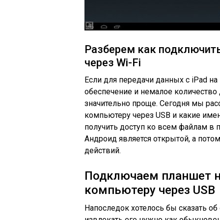
Разберем как подключит
через Wi-Fi
Если для передачи данных с iPad н
обеспечение и немалое количество д
значительно проще. Сегодня мы рас
компьютеру через USB и какие име
получить доступ ко всем файлам в п
Андроид является открытой, а пото
действий.
Подключаем планшет на
компьютеру через USB
Напоследок хотелось бы сказать об
извлекать его нужно как обыкновен