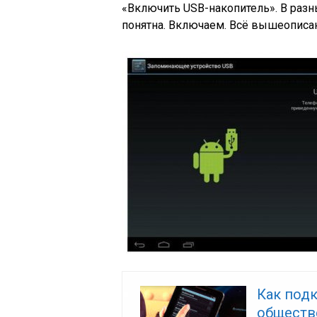
«Включить USB-накопитель». В разн
понятна. Включаем. Всё вышеописан
Как под
обществе