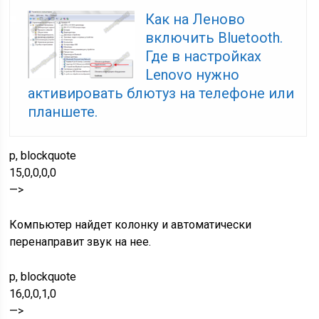
Как на Леново
включить Bluetooth.
Где в настройках
Lenovo нужно
активировать блютуз на телефоне или
планшете.
p, blockquote
15,0,0,0,0
—>
Компьютер найдет колонку и автоматически
перенаправит звук на нее.
p, blockquote
16,0,0,1,0
—>