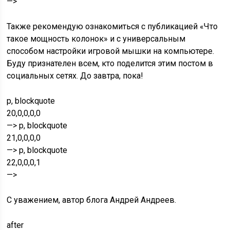
—>
Также рекомендую ознакомиться с публикацией «Что
такое мощность колонок» и с универсальным
способом настройки игровой мышки на компьютере.
Буду признателен всем, кто поделится этим постом в
социальных сетях. До завтра, пока!
p, blockquote
20,0,0,0,0
—> p, blockquote
21,0,0,0,0
—> p, blockquote
22,0,0,0,1
—>
С уважением, автор блога Андрей Андреев.
after