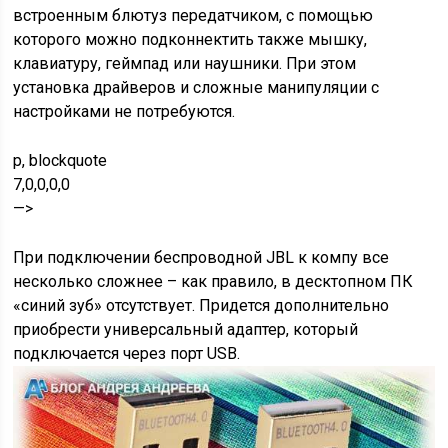
встроенным блютуз передатчиком, с помощью
которого можно подконнектить также мышку,
клавиатуру, геймпад или наушники. При этом
установка драйверов и сложные манипуляции с
настройками не потребуются.
p, blockquote
7,0,0,0,0
—>
При подключении беспроводной JBL к компу все
несколько сложнее – как правило, в десктопном ПК
«синий зуб» отсутствует. Придется дополнительно
приобрести универсальный адаптер, который
подключается через порт USB.