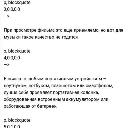
p, blockquote
3,0,0,0,0
—>
При просмотре фильма это еще приемлемо, но вот для
музыки такое качество не годится.
p, blockquote
4,0,0,0,0
—>
В связке с любым портативным устройством –
ноутбуком, нетбуком, планшетом или смартфоном,
лучше себя проявляет портативная колонка,
оборудованная встроенным аккумулятором или
работающая от батареек.
p, blockquote
5,0,1,0,0