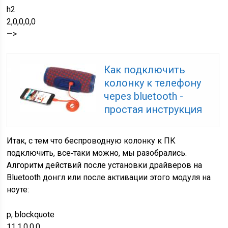
h2
2,0,0,0,0
—>
Как подключить
колонку к телефону
через bluetooth -
простая инструкция
Итак, с тем что беспроводную колонку к ПК
подключить, все‐таки можно, мы разобрались.
Алгоритм действий после установки драйверов на
Bluetooth донгл или после активации этого модуля на
ноуте:
p, blockquote
11,1,0,0,0