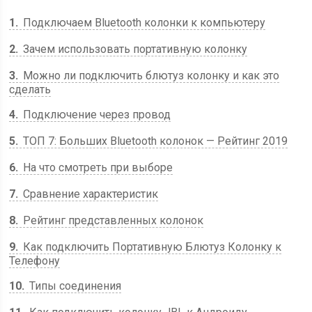
1
Подключаем Bluetooth колонки к компьютеру
2
Зачем использовать портативную колонку
3
Можно ли подключить блютуз колонку и как это
сделать
4
Подключение через провод
5
ТОП 7: Больших Bluetooth колонок — Рейтинг 2019
6
На что смотреть при выборе
7
Сравнение характеристик
8
Рейтинг представленных колонок
9
Как подключить Портативную Блютуз Колонку к
Телефону
10
Типы соединения