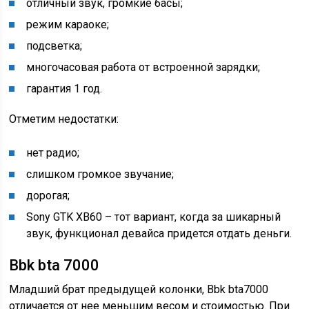
отличный звук, громкие басы;
режим караоке;
подсветка;
многочасовая работа от встроенной зарядки;
гарантия 1 год.
Отметим недостатки:
нет радио;
слишком громкое звучание;
дорогая;
Sony GTK XB60 – тот вариант, когда за шикарный
звук, функционал девайса придется отдать деньги.
Bbk bta 7000
Младший брат предыдущей колонки, Bbk bta7000
отличается от нее меньшим весом и стоимостью. При