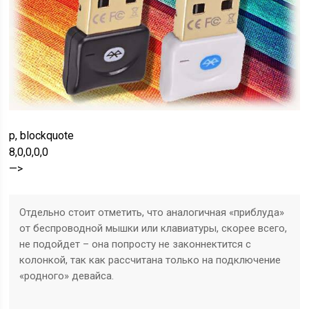
p, blockquote
8,0,0,0,0
—>
Отдельно стоит отметить, что аналогичная «приблуда»
от беспроводной мышки или клавиатуры, скорее всего,
не подойдет – она попросту не законнектится с
колонкой, так как рассчитана только на подключение
«родного» девайса.