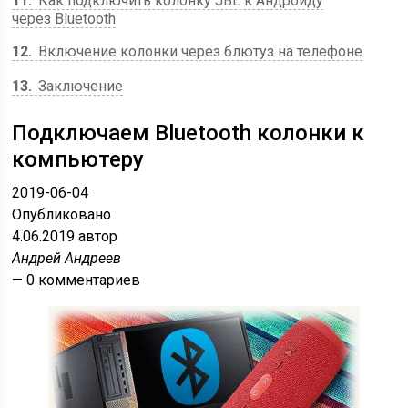
11
Как подключить колонку JBL к Андроиду
через Bluetooth
12
Включение колонки через блютуз на телефоне
13
Заключение
Подключаем Bluetooth колонки к
компьютеру
2019-06-04
Опубликовано
4.06.2019
автор
Андрей Андреев
— 0 комментариев