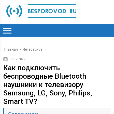
Главная
›
Интересное
›
03.12.2022
Как подключить
беспроводные Bluetooth
наушники к телевизору
Samsung, LG, Sony, Philips,
Smart TV?