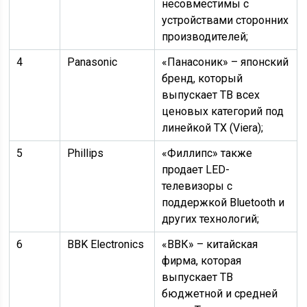
несовместимы с
устройствами сторонних
производителей;
4
Panasonic
«Панасоник» – японский
бренд, который
выпускает ТВ всех
ценовых категорий под
линейкой TX (Viera);
5
Phillips
«Филлипс» также
продает LED-
телевизоры с
поддержкой Bluetooth и
других технологий;
6
BBK Electronics
«ВВК» – китайская
фирма, которая
выпускает ТВ
бюджетной и средней