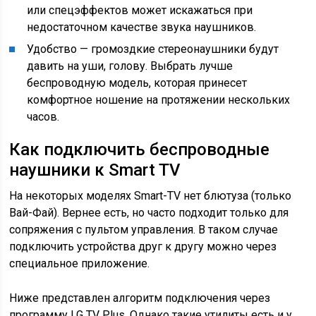
или спецэффектов может искажаться при
недостаточном качестве звука наушников.
Удобство — громоздкие стереонаушники будут
давить на уши, голову. Выбрать лучше
беспроводную модель, которая принесет
комфортное ношение на протяжении нескольких
часов.
Как подключить беспроводные
наушники к Smart TV
На некоторых моделях Smart-TV нет блютуза (только
Вай-Фай). Вернее есть, но часто подходит только для
сопряжения с пультом управления. В таком случае
подключить устройства друг к другу можно через
специальное приложение.
Ниже представлен алгоритм подключения через
программу LG TV Plus. Однако такие утилиты есть и у