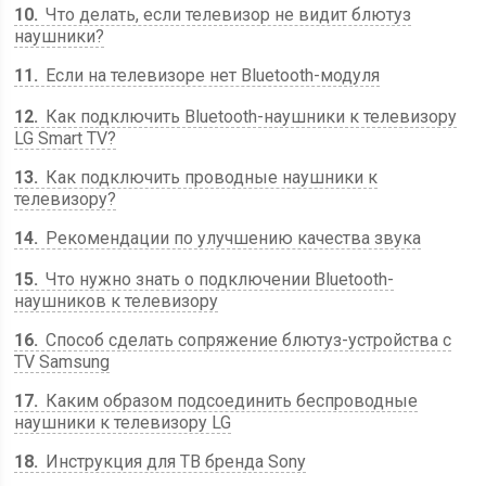
10
Что делать, если телевизор не видит блютуз
наушники?
11
Если на телевизоре нет Bluetooth-модуля
12
Как подключить Bluetooth-наушники к телевизору
LG Smart TV?
13
Как подключить проводные наушники к
телевизору?
14
Рекомендации по улучшению качества звука
15
Что нужно знать о подключении Bluetooth-
наушников к телевизору
16
Способ сделать сопряжение блютуз-устройства с
TV Samsung
17
Каким образом подсоединить беспроводные
наушники к телевизору LG
18
Инструкция для ТВ бренда Sony