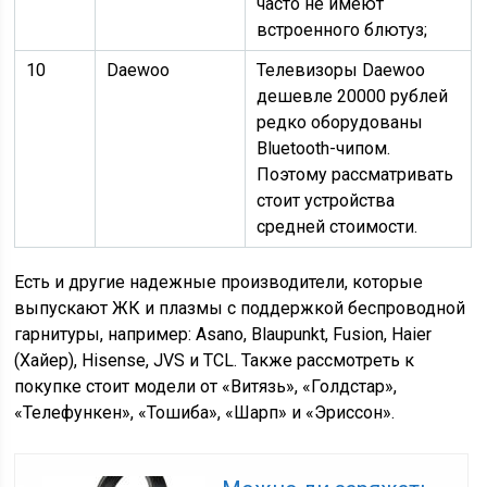
часто не имеют
встроенного блютуз;
10
Daewoo
Телевизоры Daewoo
дешевле 20000 рублей
редко оборудованы
Bluetooth-чипом.
Поэтому рассматривать
стоит устройства
средней стоимости.
Есть и другие надежные производители, которые
выпускают ЖК и плазмы с поддержкой беспроводной
гарнитуры, например: Asano, Blaupunkt, Fusion, Haier
(Хайер), Hisense, JVS и TCL. Также рассмотреть к
покупке стоит модели от «Витязь», «Голдстар»,
«Телефункен», «Тошиба», «Шарп» и «Эриссон».