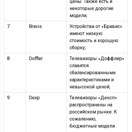
цены. Также есть и
некоторые дорогие
модели;
7
Bravis
Устройства от «Бравис»
имеют низкую
стоимость и хорошую
сборку;
8
Doffler
Телевизоры «Доффлер»
славятся
сбалансированными
характеристиками и
невысокой ценой;
9
Dexp
Телевизоры «Дексп»
распространены на
российском рынке. К
сожалению,
бюджетные модели