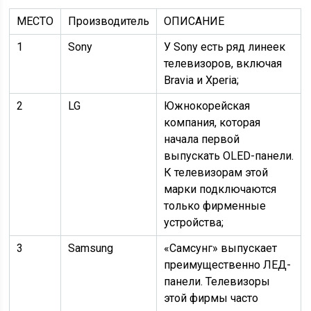
МЕСТО
Производитель
ОПИСАНИЕ
1
Sony
У Sony есть ряд линеек
телевизоров, включая
Bravia и Xperia;
2
LG
Южнокорейская
компания, которая
начала первой
выпускать OLED-панели.
К телевизорам этой
марки подключаются
только фирменные
устройства;
3
Samsung
«Самсунг» выпускает
преимущественно ЛЕД-
панели. Телевизоры
этой фирмы часто