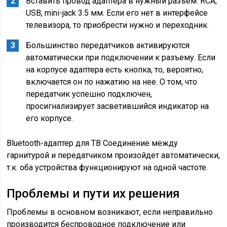
Вставить провод адаптера в нужный разъем: RCA,
USB, mini-jack 3.5 мм. Если его нет в интерфейсе
телевизора, то приобрести нужно и переходник.
Большинство передатчиков активируются
автоматически при подключении к разъему. Если
на корпусе адаптера есть кнопка, то, вероятно,
включается он по нажатию на нее. О том, что
передатчик успешно подключен,
просигнализирует засветившийся индикатор на
его корпусе.
Bluetooth-адаптер для ТВ Соединение между
гарнитурой и передатчиком произойдет автоматически,
т.к. оба устройства функционируют на одной частоте.
Проблемы и пути их решения
Проблемы в основном возникают, если неправильно
производится беспроводное подключение или