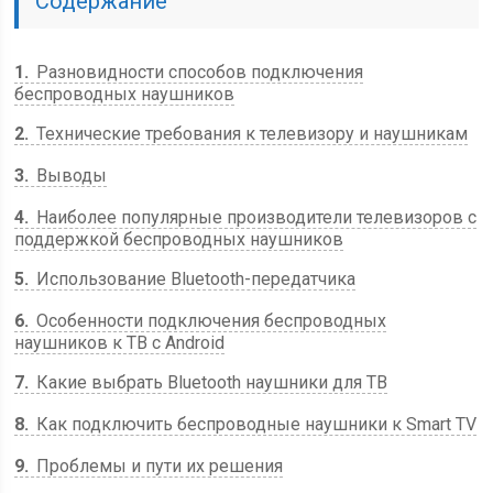
Содержание
1
Разновидности способов подключения
беспроводных наушников
2
Технические требования к телевизору и наушникам
3
Выводы
4
Наиболее популярные производители телевизоров с
поддержкой беспроводных наушников
5
Использование Bluetooth-передатчика
6
Особенности подключения беспроводных
наушников к ТВ с Android
7
Какие выбрать Bluetooth наушники для ТВ
8
Как подключить беспроводные наушники к Smart TV
9
Проблемы и пути их решения