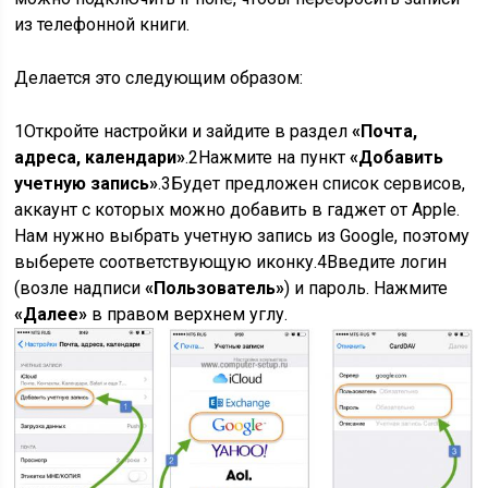
из телефонной книги.
Делается это следующим образом:
1
Откройте настройки и зайдите в раздел
«Почта,
адреса, календари»
.
2
Нажмите на пункт
«Добавить
учетную запись»
.
3
Будет предложен список сервисов,
аккаунт с которых можно добавить в гаджет от Apple.
Нам нужно выбрать учетную запись из Google, поэтому
выберете соответствующую иконку.
4
Введите логин
(возле надписи
«Пользователь»
) и пароль. Нажмите
«Далее»
в правом верхнем углу.