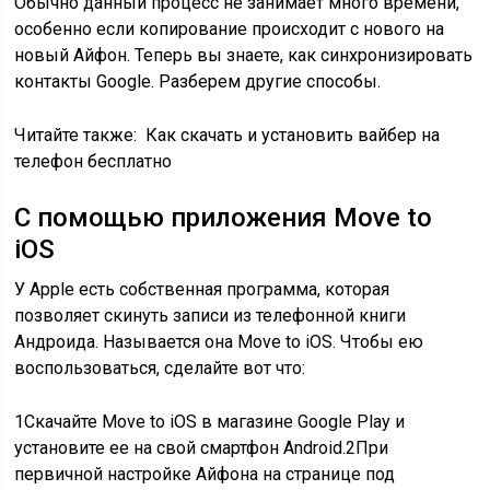
Обычно данный процесс не занимает много времени,
особенно если копирование происходит с нового на
новый Айфон. Теперь вы знаете, как синхронизировать
контакты Google. Разберем другие способы.
Читайте также:
Как скачать и установить вайбер на
телефон бесплатно
С помощью приложения Move to
iOS
У Apple есть собственная программа, которая
позволяет скинуть записи из телефонной книги
Андроида. Называется она Move to iOS. Чтобы ею
воспользоваться, сделайте вот что:
1
Скачайте Move to iOS в магазине Google Play и
установите ее на свой смартфон Android.
2
При
первичной настройке Айфона на странице под