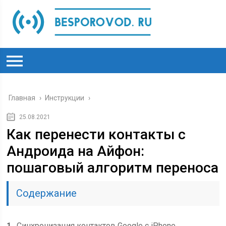
Главная
›
Инструкции
›
25.08.2021
Как перенести контакты с
Андроида на Айфон:
пошаговый алгоритм переноса
Содержание
1
Синхронизация контактов Google с iPhone