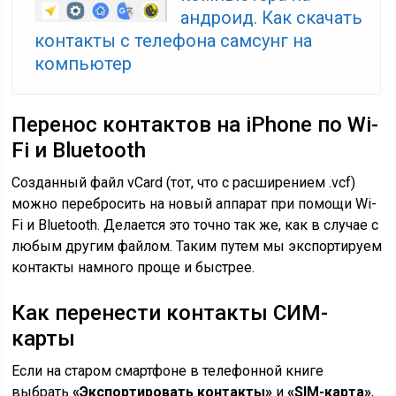
андроид. Как скачать
контакты с телефона самсунг на
компьютер
Перенос контактов на iPhone по Wi-
Fi и Bluetooth
Созданный файл vCard (тот, что с расширением .vcf)
можно перебросить на новый аппарат при помощи Wi-
Fi и Bluetooth. Делается это точно так же, как в случае с
любым другим файлом. Таким путем мы экспортируем
контакты намного проще и быстрее.
Как перенести контакты СИМ-
карты
Если на старом смартфоне в телефонной книге
выбрать
«Экспортировать контакты»
и
«SIM-карта»
,