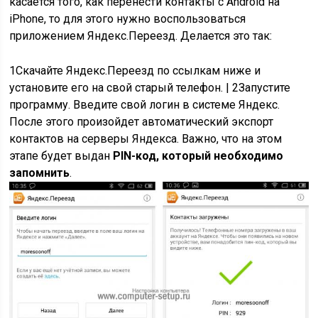
касается того, как перенести контакты с Android на
iPhone, то для этого нужно воспользоваться
приложением Яндекс.Переезд. Делается это так:
1
Скачайте Яндекс.Переезд по ссылкам ниже и
установите его на свой старый телефон. |
2
Запустите
программу. Введите свой логин в системе Яндекс.
После этого произойдет автоматический экспорт
контактов на серверы Яндекса. Важно, что на этом
этапе будет выдан
PIN-код, который необходимо
запомнить
.