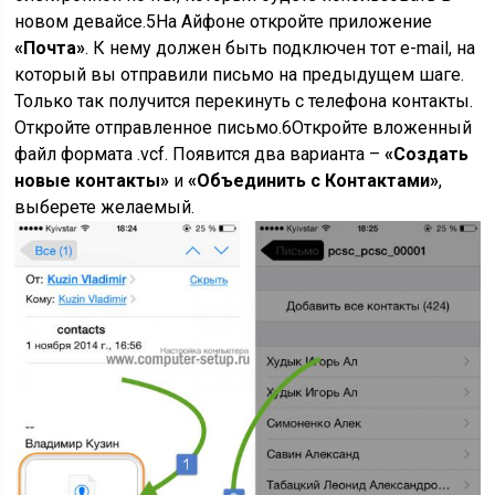
новом девайсе.
5
На Айфоне откройте приложение
«Почта»
. К нему должен быть подключен тот e-mail, на
который вы отправили письмо на предыдущем шаге.
Только так получится перекинуть с телефона контакты.
Откройте отправленное письмо.
6
Откройте вложенный
файл формата .vcf. Появится два варианта –
«Создать
новые контакты»
и
«Объединить с Контактами»
,
выберете желаемый.