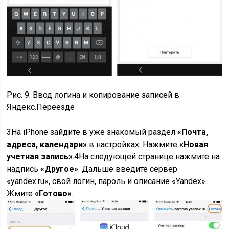
Рис. 9. Ввод логина и копирование записей в
Яндекс.Переезде
3
На iPhone зайдите в уже знакомый раздел
«Почта,
адреса, календари»
в настройках. Нажмите
«Новая
учетная запись»
.
4
На следующей странице нажмите на
надпись
«Другое»
. Дальше введите сервер
«yandex.ru», свой логин, пароль и описание «Yandex».
Жмите
«Готово»
.