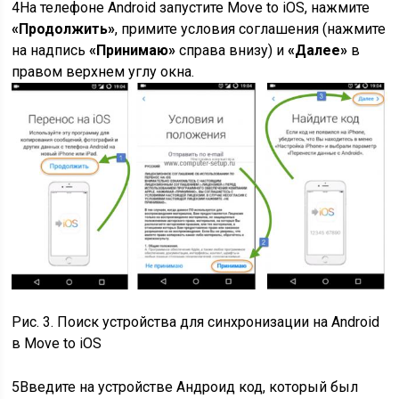
4
На телефоне Android запустите Move to iOS, нажмите
«Продолжить»
, примите условия соглашения (нажмите
на надпись
«Принимаю»
справа внизу) и
«Далее»
в
правом верхнем углу окна.
Рис. 3. Поиск устройства для синхронизации на Android
в Move to iOS
5
Введите на устройстве Андроид код, который был