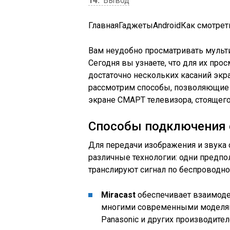
14
Вывод
Главная
Гаджеты
Android
Как смотрет
Вам неудобно просматривать мульт
Сегодня вы узнаете, что для их пр
достаточно нескольких касаний экр
рассмотрим способы, позволяющие 
экране СМАРТ телевизора, стоящего
Способы подключения 
Для передачи изображения и звука 
различные технологии: одни предпо
транслируют сигнал по беспроводно
Miracast
обеспечивает взаимодей
многими современными моделями 
Panasonic и других производител