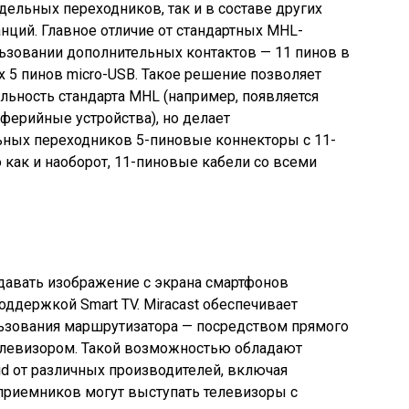
дельных переходников, так и в составе других
анций. Главное отличие от стандартных MHL-
ьзовании дополнительных контактов — 11 пинов в
 5 пинов micro-USB. Такое решение позволяет
ьность стандарта MHL (например, появляется
ерийные устройства), но делает
ных переходников 5-пиновые коннекторы с 11-
 как и наоборот, 11-пиновые кабели со всеми
едавать изображение с экрана смартфонов
оддержкой Smart TV. Miracast обеспечивает
льзования маршрутизатора — посредством прямого
елевизором. Такой возможностью обладают
id от различных производителей, включая
е приемников могут выступать телевизоры с