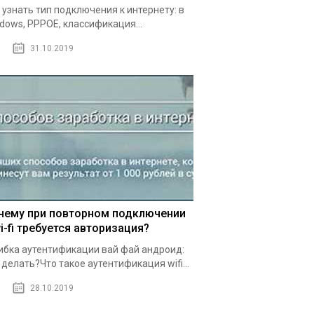
 узнать тип подключения к интернету: в
dows, PPPOE, классификация...
31.10.2019
чему при повторном подключении
i-fi требуется авторизация?
бка аутентификации вай фай андроид:
 делать?Что такое аутентификация wifi...
28.10.2019