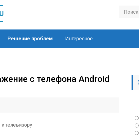
Решение проблем
Интересное
ажение с телефона Android
к телевизору