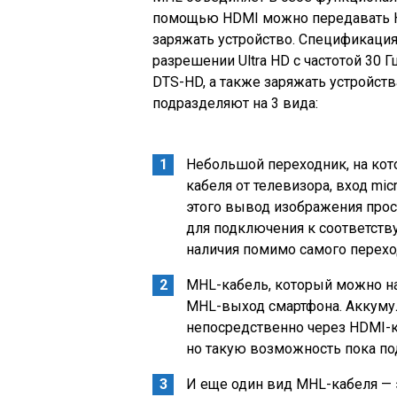
помощью HDMI можно передавать HD 
заряжать устройство. Спецификация
разрешении Ultra HD с частотой 30 Г
DTS-HD, а также заряжать устройст
подразделяют на 3 вида:
Небольшой переходник, на кот
кабеля от телевизора, вход mi
этого вывод изображения прост
для подключения к соответств
наличия помимо самого перехо
MHL-кабель, который можно н
MHL-выход смартфона. Аккумул
непосредственно через HDMI-ка
но такую возможность пока по
И еще один вид MHL-кабеля — 