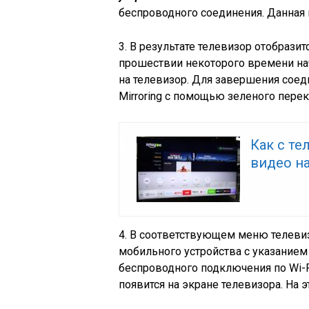
беспроводного соединения. Данная 
3. B результате телевизор отобрази
прошествии некоторого времени на
на телевизор. Для завершения соед
Mirroring с помощью зеленого перек
Как с т
видео н
4. В соответствующем меню телеви
мобильного устройства с указанием 
беспроводного подключения по Wi-
появится на экране телевизора. На 