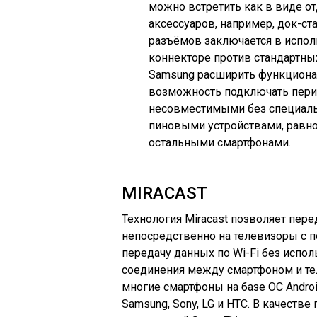
можно встретить как в виде от
аксессуаров, например, док-ст
разъёмов заключается в испол
коннекторе против стандартных
Samsung расширить функционал
возможность подключать периф
несовместимыми без специаль
пиновыми устройствами, равно
остальными смартфонами.
MIRACAST
Технология Miracast позволяет пер
непосредственно на телевизоры с п
передачу данных по Wi-Fi без испо
соединения между смартфоном и т
многие смартфоны на базе ОС Andro
Samsung, Sony, LG и HTC. В качеств