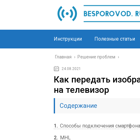
Инструкции
Полезные статьи
Главная
›
Решение проблем
›
24.08.2021
Как передать изобр
на телевизор
Содержание
1
Способы подключения смартфона 
2
MHL