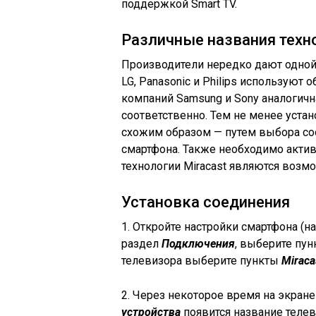
поддержкой Smart TV.
Различные названия техн
Производители нередко дают одной 
LG, Panasonic и Philips используют о
компаний Samsung и Sony аналогичная
соответственно. Тем не менее уста
схожим образом — путем выбора со
смартфона. Также необходимо акти
технологии Miracast являются воз
Установка соединения
1. Откройте настройки смартфона (н
раздел
Подключения
, выберите пун
телевизора выберите пункты
Miraca
2. Через некоторое время на экран
устройства
появится название телев