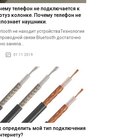
чему телефон не подключается к
ютуз колонке. Почему телефон не
спознает наушники.
etooth не находит устройстваТехнология
проводной связи Bluetooth достаточно
но заняла...
01.11.2019
к определить мой тип подключения
интернету?