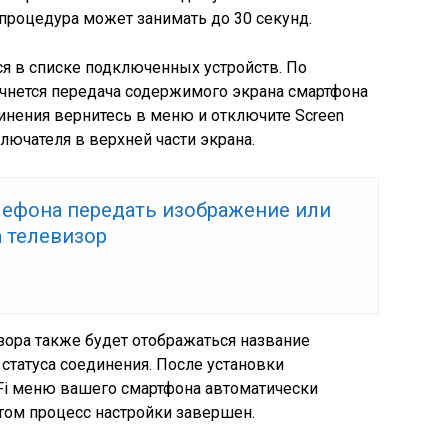
процедура может занимать до 30 секунд.
тся в списке подключенных устройств. По
чнется передача содержимого экрана смартфона
инения вернитесь в меню и отключите Screen
лючателя в верхней части экрана.
елефона передать изображение или
а телевизор
зора также будет отображаться название
статуса соединения. После установки
Fi меню вашего смартфона автоматически
этом процесс настройки завершен.