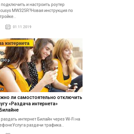
 подключить и настроить роутер
cusys MW325R?Новая инструкция по
тройке...
01.11.2019
жно ли самостоятельно отключить
лугу «Раздача интернета»
 Билайне
 раздать интернет Билайн через Wi-Fi на
ефонеУслуга раздачи трафика...