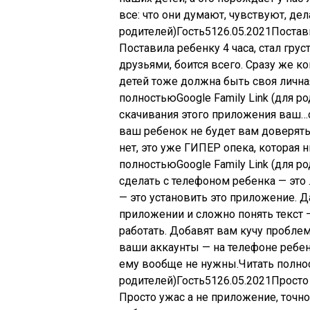
все: что они думают, чувствуют, дел
родителей)
Гость
51
26.05.2021
Постави
Поставила ребенку 4 часа, стал груст
друзьями, боится всего. Сразу же ко
детей тоже должна быть своя лична
полностьюGoogle Family Link (для ро
скачивания этого приложения ваш…с
ваш ребенок не будет вам доверять.
нет, это уже ГИПЕР опека, которая 
полностьюGoogle Family Link (для ро
сделать с телефоном ребенка — это
— это установить это приложение. Д
приложении и сложно понять текст — 
работать. Добавят вам кучу пробл
ваши аккаунты — на телефоне ребен
ему вообще не нужны.Читать полнос
родителей)
Гость
51
26.05.2021
Просто
Просто ужас а не приложение, точн