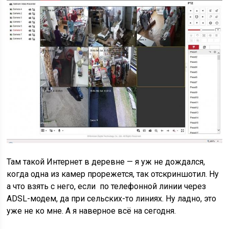
Там такой Интернет в деревне — я уж не дождался,
когда одна из камер прорежется, так отскриншотил. Ну
а что взять с него, если по телефонной линии через
ADSL-модем, да при сельских-то линиях. Ну ладно, это
уже не ко мне. А я наверное всё на сегодня.