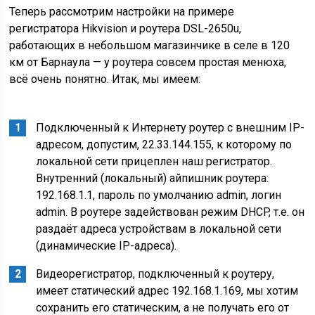
Теперь рассмотрим настройки на примере
регистратора Hikvision и роутера DSL-2650u,
работающих в небольшом магазинчике в селе в 120
км от Барнаула — у роутера совсем простая менюха,
всё очень понятно. Итак, мы имеем:
Подключенный к Интернету роутер с внешним IP-
адресом, допустим, 22.33.144.155, к которому по
локальной сети прицеплен наш регистратор.
Внутренний (локальный) айпишник роутера:
192.168.1.1, пароль по умолчанию admin, логин
admin. В роутере задействован режим DHCP, т.е. он
раздаёт адреса устройствам в локальной сети
(динамические IP-адреса).
Видеорегистратор, подключенный к роутеру,
имеет статический адрес 192.168.1.169, мы хотим
сохранить его статическим, а не получать его от