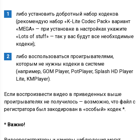
либо установить добротный набор кодеков
(рекомендую набор «K-Lite Codec Pack» вариант
«MEGA» — при установке в настройках укажите
«Lots of stuff» — так у вас будут все необходимые
кодеки);
либо воспользоваться проигрывателями,
которым не нужны кодеки в системе
(например, GOM Player, PotPlayer, Splash HD Player
Lite, KMPlayer).
Если воспроизвести видео в приведенных выше
проигрывателях не получилось — возможно, что файл с
регистратора был закодирован в «особый» кодек *.
* Важно!
Видеорегистраторы и камеры наблюдения могут