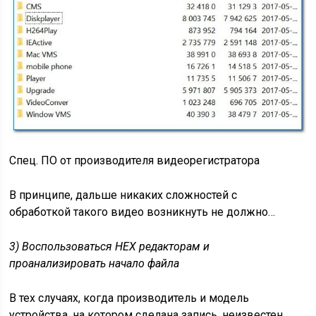
Спец. ПО от производителя видеорегистратора
В принципе, дальше никаких сложностей с
обработкой такого видео возникнуть не должно…
3) Воспользоваться HEX редакторам и
проанализировать начало файла
В тех случаях, когда производитель и модель
устройства, на котором сделана запись, неизвестен