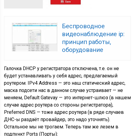
Беспроводное
видеонаблюдение ip:
принцип работы,
оборудование
Галочка DHCP у регистратора отключена, т.е. он не
будет устанавливать у себя адрес, предлагаемый
роутером. IPv4 Address — это наш статический адрес,
маска подсети нас в данном случае устраивает — не
меняем, Default Gatevay — это интернет-шлюз (в нашем
случае адрес роутера со стороны регистратора),
Preferred DNS — тоже адрес роутера (в ряде случаев
ДНС-ы раздаёт провайдер, это надо уточнять).
Остальное мы не трогаем. Теперь там же лезем в
подпункт Ports (Порты):