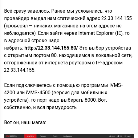
Всё сразу завелось. Ранее мы условнлись, что
провайдер выдал нам статический адрес 22.33.144.155
(проверял — никаких магазинов на этом адресе не
наблюдается). Если зайти через Internet Explorer (IE), то
в адресной строке надо
набрать:
http://22.33.144.155:80/
Это выбор устройства
с открытым портом 80, находящимся в локальной сети,
отгороженной от интернета роутером c IP-адресом
22.33.144.155.
Если подключаетесь с помощью программы iVMS-
4200 или iVMS-4500 (версия для мобильных
устройств), то порт надо выбирать 8000. Вот,
собственно, и вся премудрость.
Вот он, наш магаз: