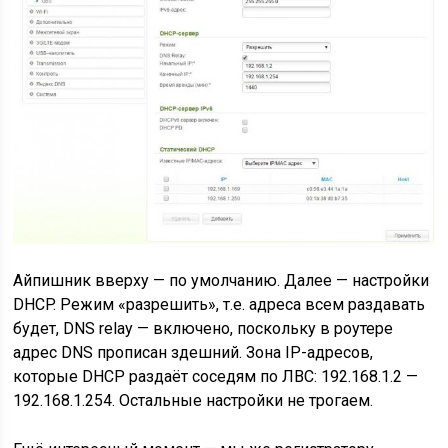
Айпишник вверху — по умолчанию. Далее — настройки
DHCP. Режим «разрешить», т.е. адреса всем раздавать
будет, DNS relay — включено, поскольку в роутере
адрес DNS прописан здешний. Зона IP-адресов,
которые DHCP раздаёт соседям по ЛВС: 192.168.1.2 —
192.168.1.254. Остальные настройки не трогаем.