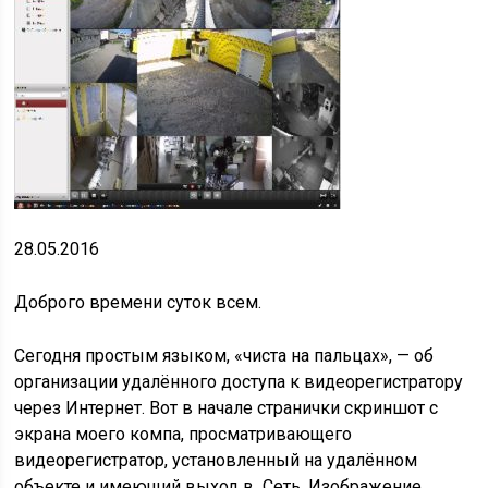
28.05.2016
Доброго времени суток всем.
Сегодня простым языком, «чиста на пальцах», — об
организации удалённого доступа к видеорегистратору
через Интернет. Вот в начале странички скриншот с
экрана моего компа, просматривающего
видеорегистратор, установленный на удалённом
объекте и имеющий выход в Сеть. Изображение