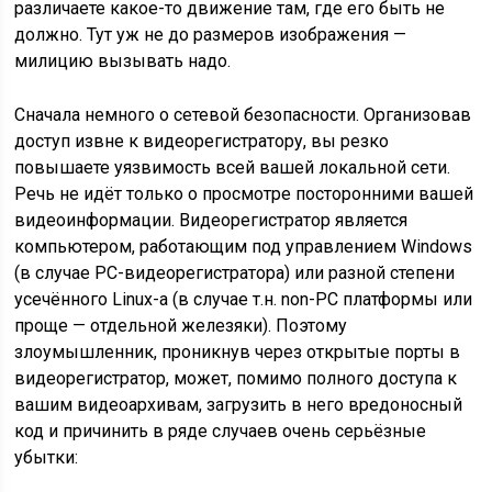
различаете какое-то движение там, где его быть не
должно. Тут уж не до размеров изображения —
милицию вызывать надо.
Сначала немного о сетевой безопасности. Организовав
доступ извне к видеорегистратору, вы резко
повышаете уязвимость всей вашей локальной сети.
Речь не идёт только о просмотре посторонними вашей
видеоинформации. Видеорегистратор является
компьютером, работающим под управлением Windows
(в случае PC-видеорегистратора) или разной степени
усечённого Linux-а (в случае т.н. non-PC платформы или
проще — отдельной железяки). Поэтому
злоумышленник, проникнув через открытые порты в
видеорегистратор, может, помимо полного доступа к
вашим видеоархивам, загрузить в него вредоносный
код и причинить в ряде случаев очень серьёзные
убытки: