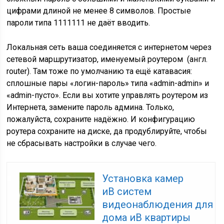
цифрами длиной не менее 8 символов. Простые
пароли типа 1111111 не даёт вводить.
Локальная сеть ваша соединяется с интернетом через
сетевой маршрутизатор, именуемый роутером (англ.
router). Там тоже по умолчанию та ещё катавасия:
сплошные пары «логин-пароль» типа «admin-admin» и
«admin-пусто». Если вы хотите управлять роутером из
Интернета, замените пароль админа. Только,
пожалуйста, сохраните надёжно. И конфигурацию
роутера сохраните на диске, да продублируйте, чтобы
не сбрасывать настройки в случае чего.
Установка камер
иВ систем
видеонаблюдения для
дома иВ квартиры