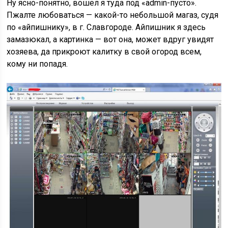
Ну ясно-понятно, вошел я туда под «admin-пусто».
Пжалте любоваться — какой-то небольшой магаз, судя
по «айпишнику», в г. Славгороде. Айпишник я здесь
замазюкал, а картинка — вот она, может вдруг увидят
хозяева, да прикроют калитку в свой огород всем,
кому ни попадя.