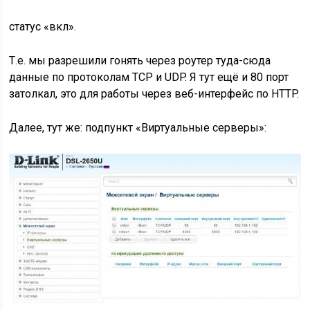
статус «вкл».
Т.е. мы разрешили гонять через роутер туда-сюда
данные по протоколам TCP и UDP. Я тут ещё и 80 порт
затолкал, это для работы через веб-интерфейс по HTTP.
Далее, тут же: подпункт «Виртуальные серверы»: