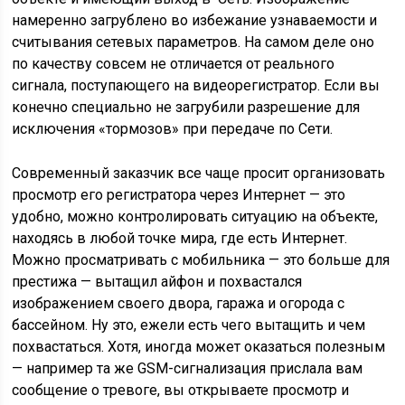
намеренно загрублено во избежание узнаваемости и
считывания сетевых параметров. На самом деле оно
по качеству совсем не отличается от реального
сигнала, поступающего на видеорегистратор. Если вы
конечно специально не загрубили разрешение для
исключения «тормозов» при передаче по Сети.
Современный заказчик все чаще просит организовать
просмотр его регистратора через Интернет — это
удобно, можно контролировать ситуацию на объекте,
находясь в любой точке мира, где есть Интернет.
Можно просматривать с мобильника — это больше для
престижа — вытащил айфон и похвастался
изображением своего двора, гаража и огорода с
бассейном. Ну это, ежели есть чего вытащить и чем
похвастаться. Хотя, иногда может оказаться полезным
— например та же GSM-сигнализация прислала вам
сообщение о тревоге, вы открываете просмотр и