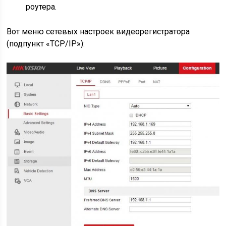
роутера.
Вот меню сетевых настроек видеорегистратора
(подпункт «TCP/IP»):