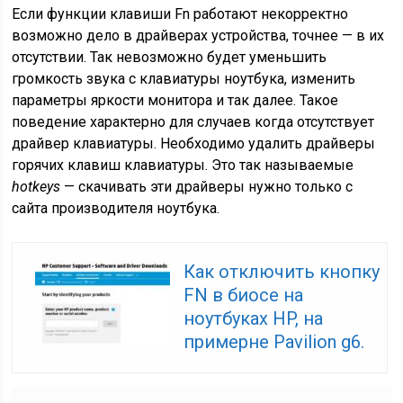
Если функции клавиши Fn работают некорректно
возможно дело в драйверах устройства, точнее — в их
отсутствии. Так невозможно будет уменьшить
громкость звука с клавиатуры ноутбука, изменить
параметры яркости монитора и так далее. Такое
поведение характерно для случаев когда отсутствует
драйвер клавиатуры. Необходимо удалить драйверы
горячих клавиш клавиатуры. Это так называемые
hotkeys
— скачивать эти драйверы нужно только с
сайта производителя ноутбука.
Как отключить кнопку
FN в биосе на
ноутбуках HP, на
примерне Pavilion g6.