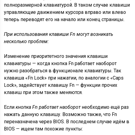
полноразмерной клавиатурой. В таком случае клавиши
управляющие движением курсора вправо или влево
теперь переводят его на начало или конец страницы.
При использования клавиши Fn могут возникать
несколько проблем:
Изменение приоритетного значения клавиши
клавиатуры — когда кнопка Fn работает наоборот
нужно разобраться в функционале клавиатуры. Так
клавиша «Fn Lock» при нажатии, по аналогии с «Caps
Lock», задействует клавишу Fn — функции прочих
клавиш при этом также меняются.
Если
кнопка Fn работает наоборот
необходимо ещё раз
нажать данную клавишу. Возможно также, что Fn
переназначена через BIOS. В последнем случае идём в
BIOS — ищем там похожие пункты: