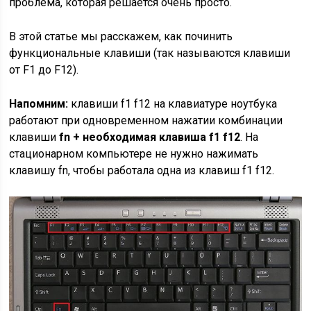
проблема, которая решается очень просто.
В этой статье мы расскажем, как починить
функциональные клавиши (так называются клавиши
от F1 до F12).
Напомним:
клавиши f1 f12 на клавиатуре ноутбука
работают при одновременном нажатии комбинации
клавиши
fn +
необходимая клавиша
f1
f12
. На
стационарном компьютере не нужно нажимать
клавишу fn, чтобы работала одна из клавиш f1 f12.