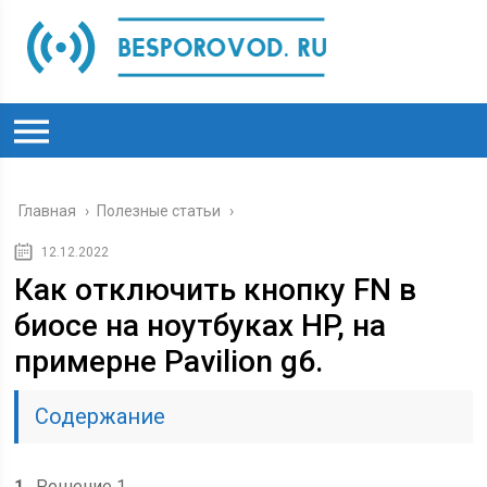
Главная
›
Полезные статьи
›
12.12.2022
Как отключить кнопку FN в
биосе на ноутбуках HP, на
примерне Pavilion g6.
Содержание
1
Решение 1.