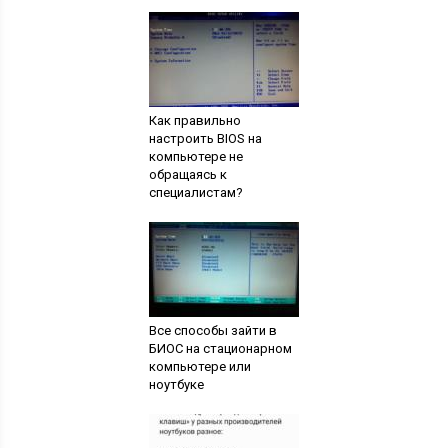
Как правильно
настроить BIOS на
компьютере не
обращаясь к
специалистам?
Все способы зайти в
БИОС на стационарном
компьютере или
ноутбуке