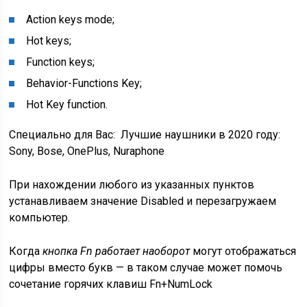
Action keys mode;
Hot keys;
Function keys;
Behavior-Functions Key;
Hot Key function.
Специально для Вас:
Лучшие наушники в 2020 году:
Sony, Bose, OnePlus, Nuraphone
При нахождении любого из указанных пунктов
устанавливаем значение Disabled и перезагружаем
компьютер.
Когда
кнопка Fn работает наоборот
могут отображаться
цифры вместо букв — в таком случае может помочь
сочетание горячих клавиш Fn+NumLock