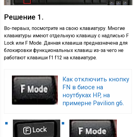
Решение 1.
Во-первых, посмотрите на свою клавиатуру. Многие
клавиатуры имеют отдельную клавишу с надписью F
Lock или F Mode. Данная клавиша предназначена для
блокировки функциональных клавиш из-за чего не
работают клавиши f1 f12 на клавиатуре.
Как отключить кнопку
FN в биосе на
ноутбуках HP, на
примерне Pavilion g6.