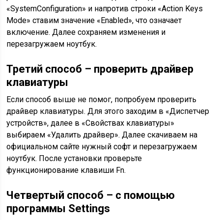
«SуstemConfiguration» и напротив строки «Action Keуs
Mode» ставим значение «Еnabled», что означает
включение. Далее сохраняем изменения и
перезагружаем ноутбук.
Третий способ – проверить драйвер
клавиатуры
Если способ выше не помог, попробуем проверить
драйвер клавиатуры. Для этого заходим в «Диспетчер
устройств», далее в «Свойствах клавиатуры»
выбираем «Удалить драйвер». Далее скачиваем на
официальном сайте нужный софт и перезагружаем
ноутбук. После установки проверьте
функционирование клавиши Fn.
Четвертый способ – с помощью
программы Settings