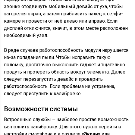
звонке отодвинуть мобильный девайс от уха, чтобы
загорелся экран, а затем приблизить палец к селфи-
камере и провести от неё влево или вправо. Если
дисплей отключится, значит, в этом месте расположен
необходимый узел.
В ряде случаев работоспособность модуля нарушается
из-за попадания пыли. Чтобы исправить такую
поломку, достаточно выключить гаджет и тщательно
продуть и протереть область вокруг элемента. Далее
следует перезапустить девайс и проверить
работоспособность. Если проблема не устранена,
следует приступить к калибровке.
Возможности системы
Встроенные службы – наиболее простая возможность
выполнить калибровку. Для этого нужно перейти в
настройки смартфона и в разделе
«Экран»
или