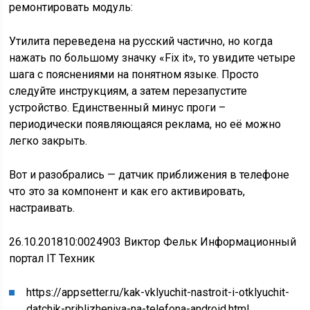
ремонтировать модуль:
Утилита переведена на русский частично, но когда
нажать по большому значку «Fix it», то увидите четыре
шага с пояснениями на понятном языке. Просто
следуйте инструкциям, а затем перезапустите
устройство. Единственный минус проги –
периодически появляющаяся реклама, но её можно
легко закрыть.
Вот и разобрались — датчик приближения в телефоне
что это за компонент и как его активировать,
настраивать.
26.10.201810:0024903 Виктор Фельк Информационный
портал IT Техник
https://appsetter.ru/kak-vklyuchit-nastroit-i-otklyuchit-
datchik-priblizheniya-na-telefona-android.html