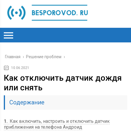
Главная
›
Решение проблем
›
10.06.2021
Как отключить датчик дождя
или снять
Содержание
1
Как включить, настроить и отключить датчик
приближения на телефона Андроид