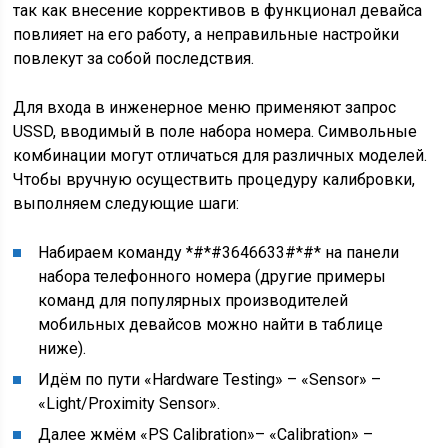
так как внесение коррективов в функционал девайса
повлияет на его работу, а неправильные настройки
повлекут за собой последствия.
Для входа в инженерное меню применяют запрос
USSD, вводимый в поле набора номера. Символьные
комбинации могут отличаться для различных моделей.
Чтобы вручную осуществить процедуру калибровки,
выполняем следующие шаги:
Набираем команду *#*#3646633#*#* на панели
набора телефонного номера (другие примеры
команд для популярных производителей
мобильных девайсов можно найти в таблице
ниже).
Идём по пути «Hardware Testing» – «Sensor» –
«Light/Proximity Sensor».
Далее жмём «PS Calibration»– «Calibration» –