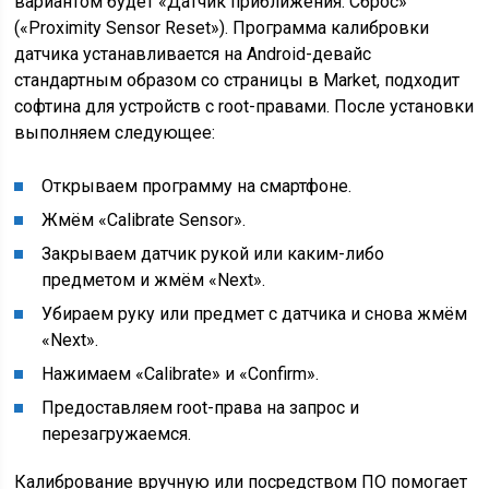
вариантом будет «Датчик приближения: Сброс»
(«Proximity Sensor Reset»). Программа калибровки
датчика устанавливается на Android-девайс
стандартным образом со страницы в Market, подходит
софтина для устройств с root-правами. После установки
выполняем следующее:
Открываем программу на смартфоне.
Жмём «Calibrate Sensor».
Закрываем датчик рукой или каким-либо
предметом и жмём «Next».
Убираем руку или предмет с датчика и снова жмём
«Next».
Нажимаем «Calibrate» и «Confirm».
Предоставляем root-права на запрос и
перезагружаемся.
Калибрование вручную или посредством ПО помогает