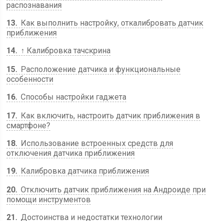
распознавания
13
Как выполнить настройку, откалибровать датчик
приближения
14
↑ Калибровка тачскрина
15
Расположение датчика и функциональные
особенности
16
Способы настройки гаджета
17
Как включить, настроить датчик приближения в
смартфоне?
18
Использование встроенных средств для
отключения датчика приближения
19
Калибровка датчика приближения
20
Отключить датчик приближения на Андроиде при
помощи инструментов
21
Достоинства и недостатки технологии