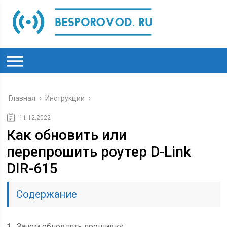
Главная
›
Инструкции
›
11.12.2022
Как обновить или
перепрошить роутер D-Link
DIR-615
Содержание
1
Зачем обновлять прошивку