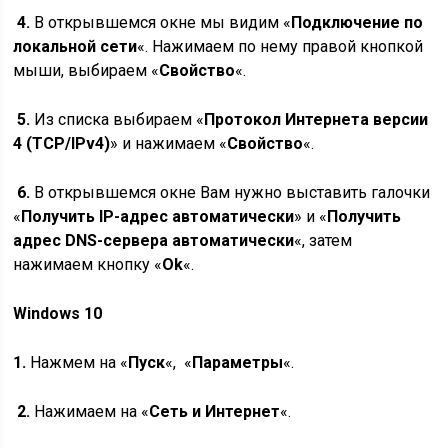
4.
В открывшемся окне мы видим «
Подключение по
локальной сети
«. Нажимаем по нему правой кнопкой
мыши, выбираем «
Свойство
«.
5.
Из списка выбираем «
Протокол Интернета версии
4 (TCP/IPv4)
» и нажимаем «
Свойство
«.
6.
В открывшемся окне Вам нужно выставить галочки
«
Получить IP-адрес автоматически
» и «
Получить
адрес DNS-сервера автоматически
«, затем
нажимаем кнопку «
Ok
«.
Windows 10
1.
Нажмем на «
Пуск
«, «
Параметры
«.
2.
Нажимаем на «
Сеть и Интернет
«.