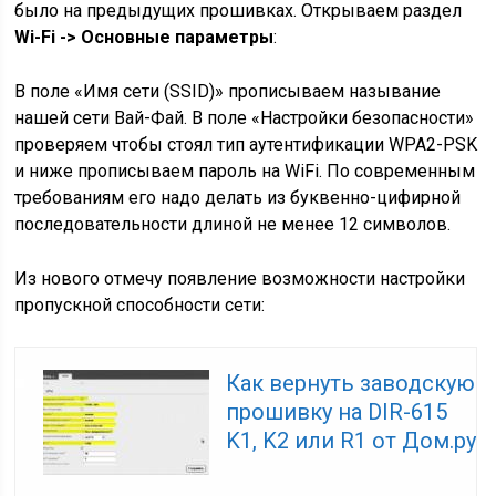
было на предыдущих прошивках. Открываем раздел
Wi-Fi -> Основные параметры
:
В поле «Имя сети (SSID)» прописываем называние
нашей сети Вай-Фай. В поле «Настройки безопасности»
проверяем чтобы стоял тип аутентификации WPA2-PSK
и ниже прописываем пароль на WiFi. По современным
требованиям его надо делать из буквенно-цифирной
последовательности длиной не менее 12 символов.
Из нового отмечу появление возможности настройки
пропускной способности сети:
Как вернуть заводскую
прошивку на DIR-615
K1, K2 или R1 от Дом.ру