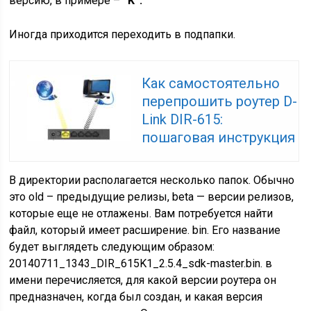
версию, в примере –
“K”.
Иногда приходится переходить в подпапки.
Как самостоятельно
перепрошить роутер D-
Link DIR-615:
пошаговая инструкция
В директории располагается несколько папок. Обычно
это old – предыдущие релизы, beta — версии релизов,
которые еще не отлажены. Вам потребуется найти
файл, который имеет расширение. bin. Его название
будет выглядеть следующим образом:
20140711_1343_DIR_615K1_2.5.4_sdk-master.bin. в
имени перечисляется, для какой версии роутера он
предназначен, когда был создан, и какая версия