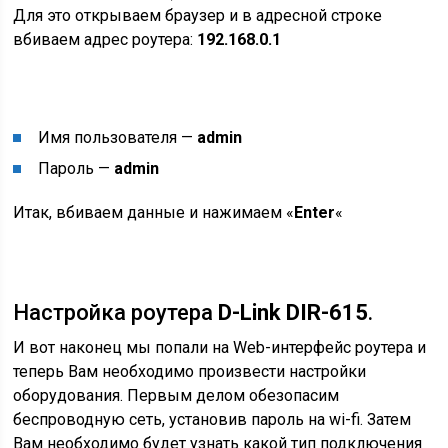
Для это открываем браузер и в адресной строке
вбиваем адрес роутера:
192.168.0.1
Имя пользователя —
admin
Пароль —
admin
Итак, вбиваем данные и нажимаем «
Enter
«
Настройка роутера
D-Link DIR-615
.
И вот наконец мы попали на Web-интерфейс роутера и
теперь Вам необходимо произвести настройки
оборудования. Первым делом обезопасим
беспроводную сеть, установив пароль на wi-fi. Затем
Вам необходимо будет узнать какой тип подключения