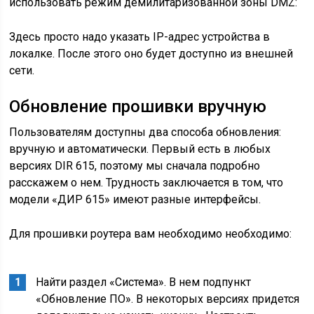
использовать режим демилитаризованной зоны DMZ:
Здесь просто надо указать IP-адрес устройства в
локалке. После этого оно будет доступно из внешней
сети.
Обновление прошивки вручную
Пользователям доступны два способа обновления:
вручную и автоматически. Первый есть в любых
версиях DIR 615, поэтому мы сначала подробно
расскажем о нем. Трудность заключается в том, что
модели «ДИР 615» имеют разные интерфейсы.
Для прошивки роутера вам необходимо необходимо:
Найти раздел «Система». В нем подпункт
«Обновление ПО». В некоторых версиях придется