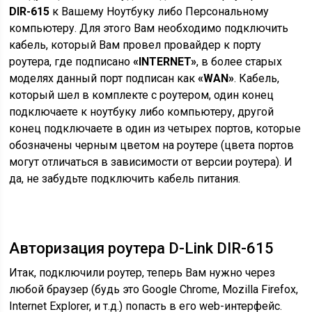
DIR-615
к Вашему Ноутбуку либо Персональному
компьютеру. Для этого Вам необходимо подключить
кабель, который Вам провел провайдер к порту
роутера, где подписано
«INTERNET»
, в более старых
моделях данный порт подписан как
«WAN»
. Кабель,
который шел в комплекте с роутером, один конец
подключаете к ноутбуку либо компьютеру, другой
конец подключаете в один из четырех портов, которые
обозначены черным цветом на роутере (цвета портов
могут отличаться в зависимости от версии роутера). И
да, не забудьте подключить кабель питания.
Авторизация роутера D-Link DIR-615
Итак, подключили роутер, теперь Вам нужно через
любой браузер (будь это Google Chrome, Mozilla Firefox,
Internet Explorer, и т.д.) попасть в его web-интерфейс.